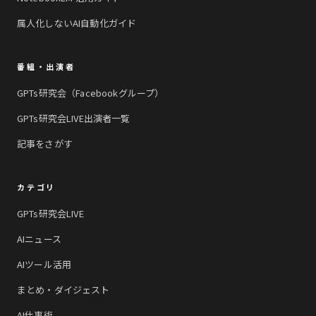
属人化しないAI自動化ガイド
番組・出演者
GPTs研究会（Facebookグループ）
GPTs研究会LIVE出演者一覧
記事をさがす
カテゴリ
GPTs研究会LIVE
AIニュース
AIツール活用
まとめ・ダイジェスト
AI仕事術