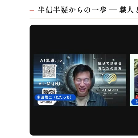
半信半疑からの一歩 — 職人