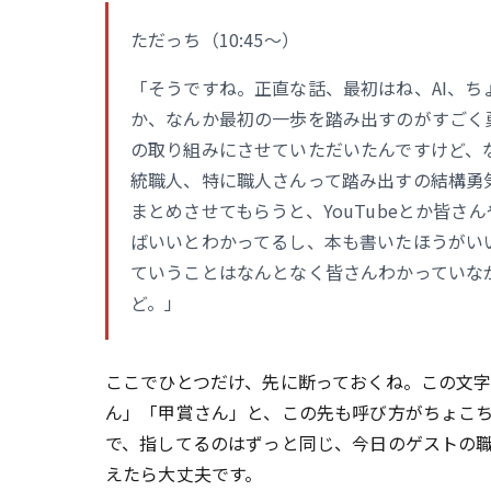
ただっち（10:45〜）
「そうですね。正直な話、最初はね、AI、
か、なんか最初の一歩を踏み出すのがすごく
の取り組みにさせていただいたんですけど、
統職人、特に職人さんって踏み出すの結構勇
まとめさせてもらうと、YouTubeとか皆
ばいいとわかってるし、本も書いたほうがい
ていうことはなんとなく皆さんわかっていな
ど。」
ここでひとつだけ、先に断っておくね。この文
ん」「甲賞さん」と、この先も呼び方がちょこ
で、指してるのはずっと同じ、今日のゲストの
えたら大丈夫です。