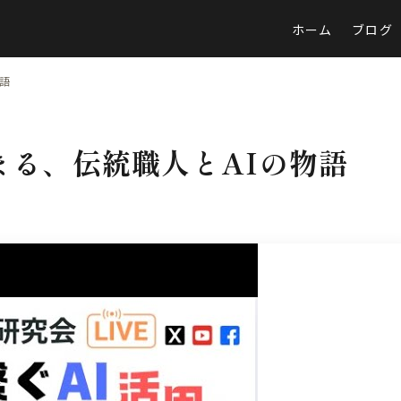
ホーム
ブログ
物語
まる、伝統職人とAIの物語