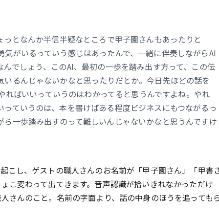
ちょっとなんか半信半疑なところで甲子園さんもあったりと
勇気がいるっていう感じはあったんで、一緒に伴奏しながらAI
なんでしょう、このAI、最初の一歩を踏み出す方って、この伝
気いるんじゃないかなと思ったりだとか。今日先ほどの話を
さんやればいいっていうのはわかってると思うんですよね。やれ
いっていうのは、本を書けばある程度ビジネスにもつながるっ
がら一歩踏み出すのって難しいんじゃないかなと思うんですけ
字起こし、ゲストの職人さんのお名前が「甲子園さん」「甲書
ちょこ変わって出てきます。音声認識が拾いきれなかっただけ
職人さんのこと。名前の字面より、話の中身のほうを追っても