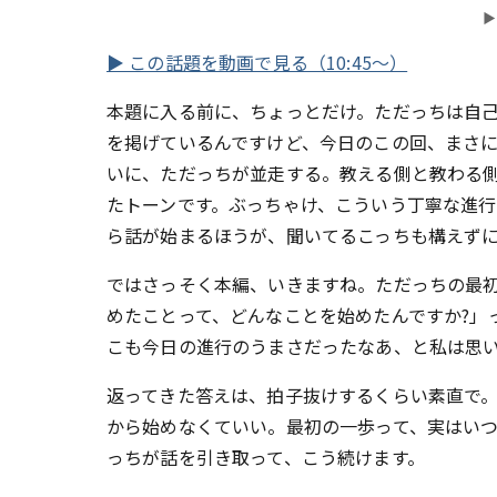
▶
▶ この話題を動画で見る（10:45〜）
本題に入る前に、ちょっとだけ。ただっちは自
を掲げているんですけど、今日のこの回、まさ
いに、ただっちが並走する。教える側と教わる
たトーンです。ぶっちゃけ、こういう丁寧な進
ら話が始まるほうが、聞いてるこっちも構えず
ではさっそく本編、いきますね。ただっちの最初
めたことって、どんなことを始めたんですか?」
こも今日の進行のうまさだったなあ、と私は思
返ってきた答えは、拍子抜けするくらい素直で
から始めなくていい。最初の一歩って、実はい
っちが話を引き取って、こう続けます。