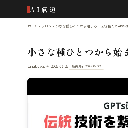
AI氣道
ホーム
»
ブログ
»
小さな種ひとつから始まる、伝統職人とAIの
小さな種ひとつから始
tanaboo
公開 2025.01.25
最終更新 2026.07.22