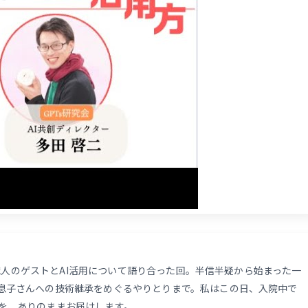
伝統職人のゲストとAI活用について語り合った回。半信半疑から始まった一
息子さんへの技術継承をめぐるやりとりまで。私はこの日、入院中で
を、ありのままお届けします。