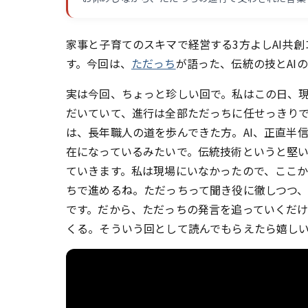
家事と子育てのスキマで経営する3方よしAI共
す。今回は、
ただっち
が語った、伝統の技とAI
実は今回、ちょっと珍しい回で。私はこの日、
だいていて、進行は全部ただっちに任せっきり
は、長年職人の道を歩んできた方。AI、正直半
在になっているみたいで。伝統技術というと堅
ていきます。私は現場にいなかったので、ここ
ちで進めるね。ただっちって聞き役に徹しつつ
です。だから、ただっちの発言を追っていくだ
くる。そういう回として読んでもらえたら嬉し