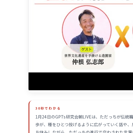
30秒でわかる
1月24日のGPTs研究会朝LIVEは、ただっちが
歩が、種をひとつ投げるように広がっていく話や、
お休みしながら、ただっちの進行で交わされた言葉