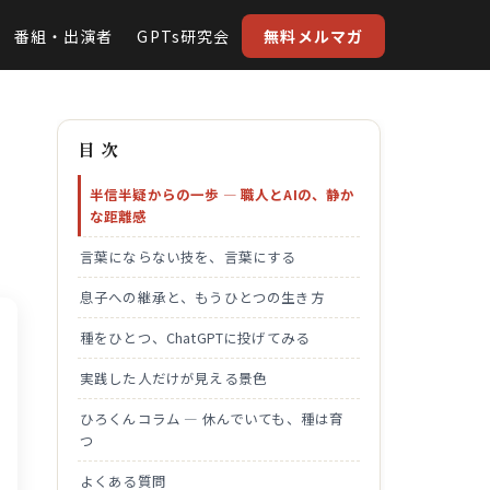
番組・出演者
GPTs研究会
無料メルマガ
目 次
半信半疑からの一歩 — 職人とAIの、静か
な距離感
言葉にならない技を、言葉にする
息子への継承と、もうひとつの生き方
種をひとつ、ChatGPTに投げてみる
実践した人だけが見える景色
ひろくんコラム — 休んでいても、種は育
つ
よくある質問