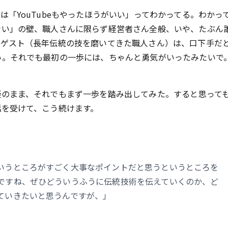
「YouTubeもやったほうがいい」ってわかってる。わかっ
ない」の壁、職人さんに限らず経営者さん全般、いや、たぶん
のゲスト（長年伝統の技を磨いてきた職人さん）は、口下手だ
い。それでも最初の一歩には、ちゃんと勇気がいったみたいで
のまま、それでもまず一歩を踏み出してみた。すると――思って
話を受けて、こう続けます。
いうところがすごく大事なポイントだと思うというところを
ですね、ぜひどういうふうに伝統技術を伝えていくのか、ど
ていきたいと思うんですが、」