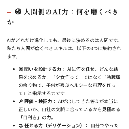
🧭 人間側のAI力：何を磨くべき
か
AIがどれだけ進化しても、最後に決めるのは人間です。
私たち人間が磨くべきスキルは、以下の3つに集約され
ます。
🤔 問いを設計する力：
AIに何を任せ、どんな結
果を求めるか。「夕食作って」ではなく「冷蔵庫
の余り物で、子供が喜ぶヘルシーな料理を作っ
て」と指示する力です。
🔎 評価・検証力：
AIが出してきた答えが本当に
正しいか、自社の文脈に合っているかを見極める
「目利き」の力。
🤝 任せる力（デリゲーション）：
自分でやった