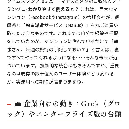
タイムスタンプ: 06:29 — マナスとメタの買収発表タイ
ミング
🍳 わかりやすく例えると？
これは、巨大なマ
ンション（FacebookやInstagram）の管理会社が、超
優秀な「執事派遣サービス（Manus）」を丸ごと買い
取ったようなものです。これまでは自分で掃除や手配
をしていたのが、マンションに住んでいるだけで「執
事さん、来週の旅行の手配しておいて」と言えば、裏
ですべてやってくれるようになる……そんな未来が近
づいています。 技術的な統合はもちろんですが、重要
なのは既存の数十億人のユーザー体験がどう変わる
か。実運用への期待が高まりますね。
💼 企業向けの動き：Grok（グロ
ック）やエンタープライズ版の台頭