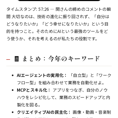
タイムスタンプ: 57:26 — 関さんの締めのコメントの瞬
間 大切なのは、技術の進化に振り回されず、「自分は
どうなりたいか」「どう幸せになりたいか」という目
的を持つこと。そのためにAIという最強のツールをど
う使うか、それを考えるのが私たちの役割です。
🧾 まとめ：今年のキーワード
AIエージェントの実用化：
「自立型」と「ワーク
フロー型」を組み合わせて業務を自動化せよ。
MCPとスキル化：
アプリをつなぎ、自分のノウ
ハウをレシピ化して、業務のスピードアップと内
製化を図る。
クリエイティブAIの民主化：
画像・動画・音楽制