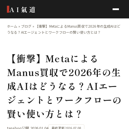
AI氣道
ホーム
»
ブログ
»
【衝撃】MetaによるManus買収で2026年の生成AIはど
うなる？AIエージェントとワークフローの賢い使い方とは？
【衝撃】Metaによる
Manus買収で2026年の生
成AIはどうなる？AIエー
ジェントとワークフローの
賢い使い方とは？
tanaboo
公開 2026.01.04
最終更新 2026.07.08