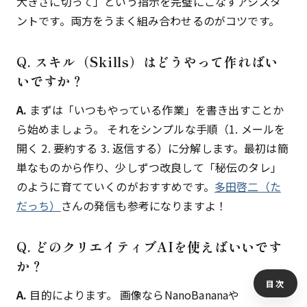
大きさに切って」という指示を完璧にこなすアシスタ
ントです。両方をうまく組み合わせるのがコツです。
Q. スキル（Skills）はどうやって作ればい
いですか？
A.
まずは「いつもやっている作業」を書き出すことか
ら始めましょう。 それをシンプルな手順（1. メールを
開く 2. 要約する 3. 返信する）に分解します。最初は簡
単なものから作り、少しずつ改良して「秘伝のタレ」
のように育てていくのがおすすめです。
多田啓二（た
だっち）
さんの発信も参考になりますよ！
Q. どのクリエイティブAIを使えばいいです
か？
目次
A.
目的によります。 画像ならNanoBananaや