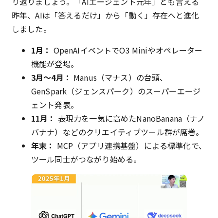
り返りましょう。「AIエージェント元年」とも言える
昨年、AIは「答えるだけ」から「動く」存在へと進化
しました。
1月：
OpenAIイベントでO3 Miniやオペレーター
機能が登場。
3月〜4月：
Manus（マナス）の台頭、
GenSpark（ジェンスパーク）のスーパーエージ
ェント発表。
11月：
表現力を一気に高めたNanoBanana（ナノ
バナナ）などのクリエイティブツール群が席巻。
年末：
MCP（アプリ連携基盤）による標準化で、
ツール同士がつながり始める。