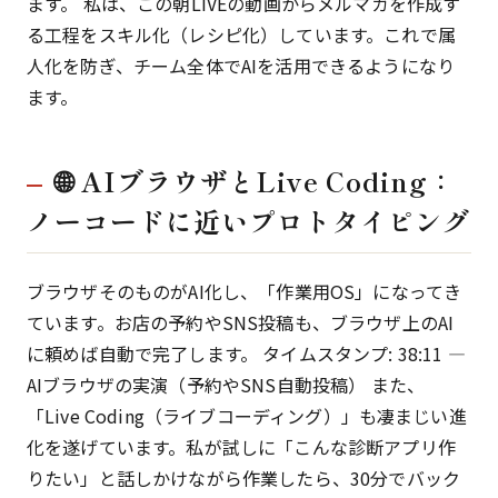
ます。 私は、この朝LIVEの動画からメルマガを作成す
る工程をスキル化（レシピ化）しています。これで属
人化を防ぎ、チーム全体でAIを活用できるようになり
ます。
🌐 AIブラウザとLive Coding：
ノーコードに近いプロトタイピング
ブラウザそのものがAI化し、「作業用OS」になってき
ています。お店の予約やSNS投稿も、ブラウザ上のAI
に頼めば自動で完了します。 タイムスタンプ: 38:11 —
AIブラウザの実演（予約やSNS自動投稿） また、
「Live Coding（ライブコーディング）」も凄まじい進
化を遂げています。私が試しに「こんな診断アプリ作
りたい」と話しかけながら作業したら、30分でバック