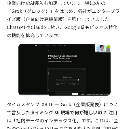
企業向けのAI導入も加速しています。特にxAIの
「Grok（グロック）」をはじめ、各社がエンタープラ
イズ版（企業向け高機能版）を強化してきました。
ChatGPTやClaudeに続き、Google系もビジネス特化
の機能を拡充しています。
タイムスタンプ: 08:16 — Grok（企業版発表）につい
て言及したタイミング
📂 現場で何が嬉しいの？
注目
は「社内データのインデックス化」です。これは、会
社のGoogle Driveやサーバにある膨大な資料（PDFや