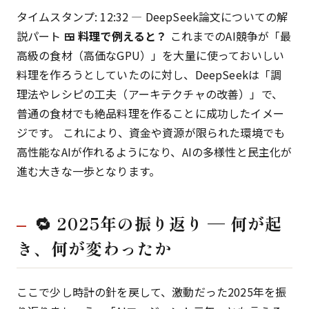
タイムスタンプ: 12:32 — DeepSeek論文についての解
説パート
🍱 料理で例えると？
これまでのAI競争が「最
高級の食材（高価なGPU）」を大量に使っておいしい
料理を作ろうとしていたのに対し、DeepSeekは「調
理法やレシピの工夫（アーキテクチャの改善）」で、
普通の食材でも絶品料理を作ることに成功したイメー
ジです。 これにより、資金や資源が限られた環境でも
高性能なAIが作れるようになり、AIの多様性と民主化が
進む大きな一歩となります。
🔁 2025年の振り返り — 何が起
き、何が変わったか
ここで少し時計の針を戻して、激動だった2025年を振