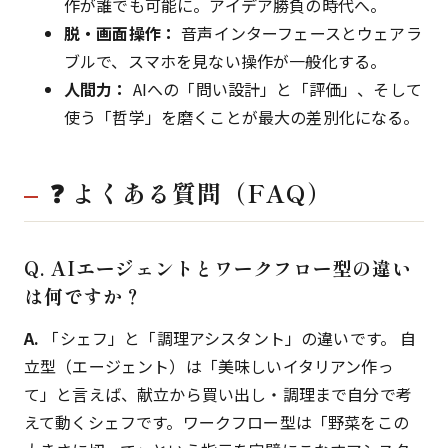
作が誰でも可能に。アイデア勝負の時代へ。
脱・画面操作：
音声インターフェースとウェアラ
ブルで、スマホを見ない操作が一般化する。
人間力：
AIへの「問い設計」と「評価」、そして
使う「哲学」を磨くことが最大の差別化になる。
❓ よくある質問（FAQ）
Q. AIエージェントとワークフロー型の違い
は何ですか？
A.
「シェフ」と「調理アシスタント」の違いです。 自
立型（エージェント）は「美味しいイタリアン作っ
て」と言えば、献立から買い出し・調理まで自分で考
えて動くシェフです。ワークフロー型は「野菜をこの