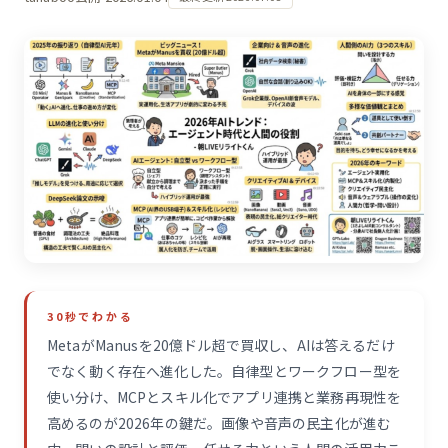
30秒でわかる
MetaがManusを20億ドル超で買収し、AIは答えるだけ
でなく動く存在へ進化した。自律型とワークフロー型を
使い分け、MCPとスキル化でアプリ連携と業務再現性を
高めるのが2026年の鍵だ。画像や音声の民主化が進む