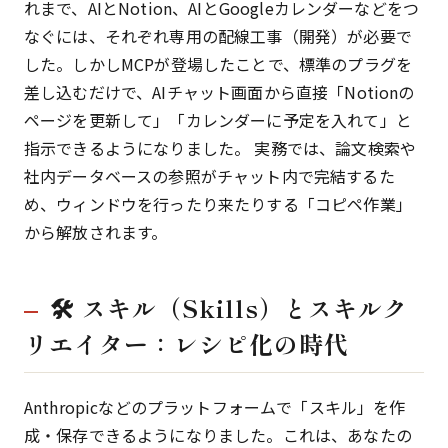
れまで、AIとNotion、AIとGoogleカレンダーなどをつ
なぐには、それぞれ専用の配線工事（開発）が必要で
した。しかしMCPが登場したことで、標準のプラグを
差し込むだけで、AIチャット画面から直接「Notionの
ページを更新して」「カレンダーに予定を入れて」と
指示できるようになりました。 実務では、論文検索や
社内データベースの参照がチャット内で完結するた
め、ウィンドウを行ったり来たりする「コピペ作業」
から解放されます。
🛠 スキル（Skills）とスキルク
リエイター：レシピ化の時代
Anthropicなどのプラットフォームで「スキル」を作
成・保存できるようになりました。これは、あなたの