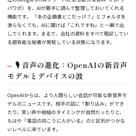
パワポ）を、AIが勝手に読んで整理しておいてくれる
機能です。 「あの企画書どこだっけ？」とフォルダを
漁らなくても、AIに聞けば「これですね」と一瞬で出
してくれます。まるで、会社の資料をすべて暗記してい
る超有能な秘書が常駐している状態になります。
🎙 音声の進化：OpenAIの新音声
モデルとデバイスの波
OpenAIからは、より人間らしい会話が可能な新音声モ
デルのニュースです。相手の話に「割り込み」ができ
たり、笑い声や相槌のタイミングが自然だったりと、
もはや「電話の向こうに人がいる」のと区別がつかな
いレベルに来ています。