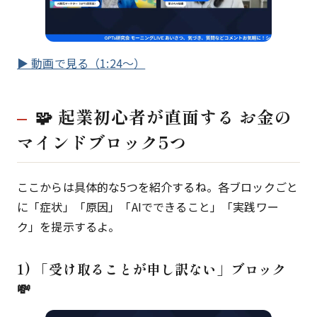
▶ 動画で見る（1:24〜）
🧩 起業初心者が直面する お金の
マインドブロック5つ
ここからは具体的な5つを紹介するね。各ブロックごと
に「症状」「原因」「AIでできること」「実践ワー
ク」を提示するよ。
1) 「受け取ることが申し訳ない」ブロック
💸