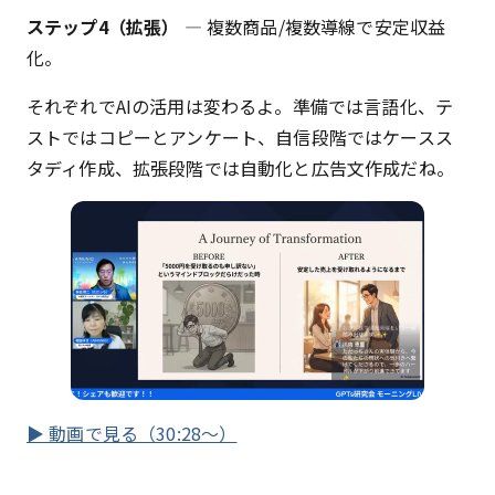
ステップ4（拡張）
— 複数商品/複数導線で安定収益
化。
それぞれでAIの活用は変わるよ。準備では言語化、テ
ストではコピーとアンケート、自信段階ではケースス
タディ作成、拡張段階では自動化と広告文作成だね。
▶ 動画で見る（30:28〜）