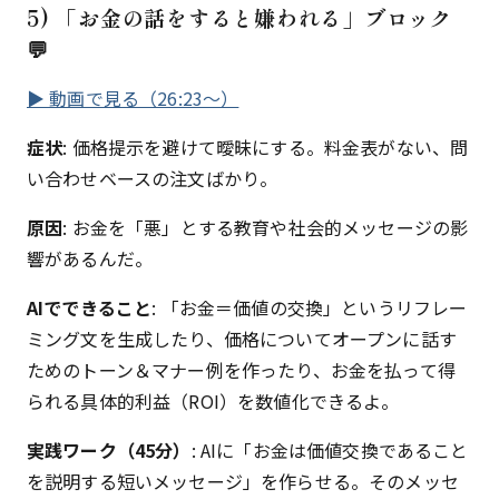
5) 「お金の話をすると嫌われる」ブロック
💬
▶ 動画で見る（26:23〜）
症状
: 価格提示を避けて曖昧にする。料金表がない、問
い合わせベースの注文ばかり。
原因
: お金を「悪」とする教育や社会的メッセージの影
響があるんだ。
AIでできること
: 「お金＝価値の交換」というリフレー
ミング文を生成したり、価格についてオープンに話す
ためのトーン＆マナー例を作ったり、お金を払って得
られる具体的利益（ROI）を数値化できるよ。
実践ワーク（45分）
: AIに「お金は価値交換であること
を説明する短いメッセージ」を作らせる。そのメッセ