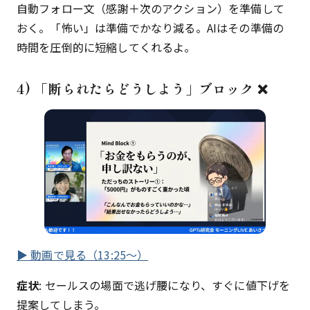
自動フォロー文（感謝＋次のアクション）を準備して
おく。「怖い」は準備でかなり減る。AIはその準備の
時間を圧倒的に短縮してくれるよ。
4) 「断られたらどうしよう」ブロック ❌
▶ 動画で見る（13:25〜）
症状
: セールスの場面で逃げ腰になり、すぐに値下げを
提案してしまう。