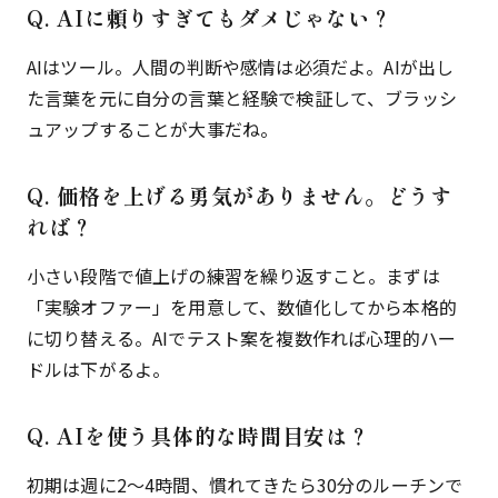
Q. AIに頼りすぎてもダメじゃない？
AIはツール。人間の判断や感情は必須だよ。AIが出し
た言葉を元に自分の言葉と経験で検証して、ブラッシ
ュアップすることが大事だね。
Q. 価格を上げる勇気がありません。どうす
れば？
小さい段階で値上げの練習を繰り返すこと。まずは
「実験オファー」を用意して、数値化してから本格的
に切り替える。AIでテスト案を複数作れば心理的ハー
ドルは下がるよ。
Q. AIを使う具体的な時間目安は？
初期は週に2〜4時間、慣れてきたら30分のルーチンで