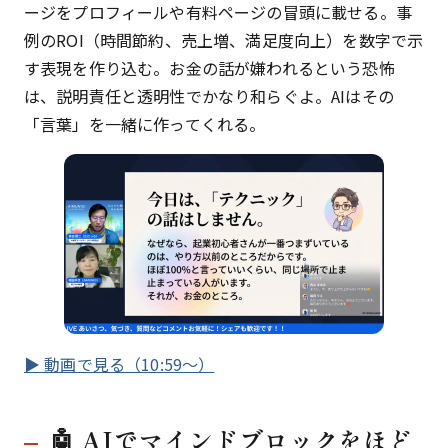
ージをプロフィールや有料ページの冒頭に載せる。事
例のROI（時間節約、売上増、満足度向上）を数字で示
す表現を作り込む。お金の話が嫌われるという恐怖
は、説明責任と透明性でかなり和らぐよ。AIはその
「言葉」を一緒に作ってくれる。
▶ 動画で見る（10:59〜）
🤖 AIでマインドブロックをほど