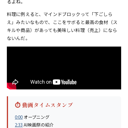
るよね。
料理に例えると、マインドブロックって「下ごしら
え」みたいなもので、ここをサボると最高の食材（ス
キルや商品）があっても美味しい料理（売上）になら
ないんだ。
⏱️ 動画タイムスタンプ
0:00
オープニング
2:33
AI映画祭の紹介