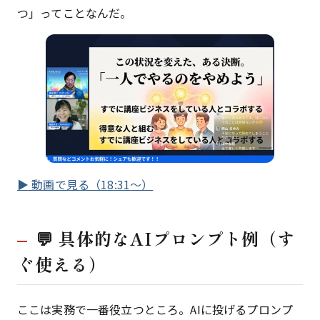
つ」ってことなんだ。
▶ 動画で見る（18:31〜）
💬 具体的なAIプロンプト例（す
ぐ使える）
ここは実務で一番役立つところ。AIに投げるプロンプ