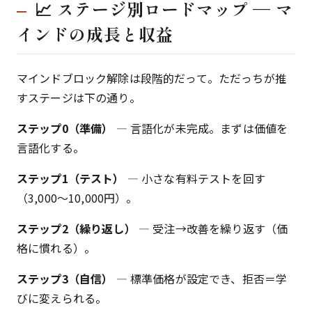
📈 ステージ別ロードマップ — マ
インドの成長と収益
マインドブロック解除は段階的だって。ただっちが推
すステージは下の通り。
ステップ0（準備）
— 言語化が未完成。まずは価値を
言語化する。
ステップ1（テスト）
— 小さな有料テストを回す
（3,000〜10,000円）。
ステップ2（繰り返し）
— 受注→改善を繰り返す（価
格に慣れる）。
ステップ3（自信）
— 標準価格が設定でき、拒否＝学
びに変えられる。