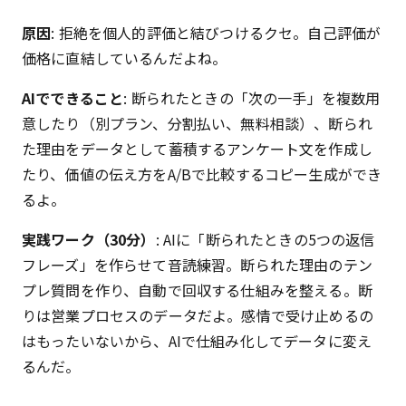
原因
: 拒絶を個人的評価と結びつけるクセ。自己評価が
価格に直結しているんだよね。
AIでできること
: 断られたときの「次の一手」を複数用
意したり（別プラン、分割払い、無料相談）、断られ
た理由をデータとして蓄積するアンケート文を作成し
たり、価値の伝え方をA/Bで比較するコピー生成ができ
るよ。
実践ワーク（30分）
: AIに「断られたときの5つの返信
フレーズ」を作らせて音読練習。断られた理由のテン
プレ質問を作り、自動で回収する仕組みを整える。断
りは営業プロセスのデータだよ。感情で受け止めるの
はもったいないから、AIで仕組み化してデータに変え
るんだ。