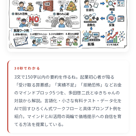
30秒でわかる
3文で150字以内の要約を作るね。起業初心者が陥る
「受け取る罪悪感」「実績不足」「拒絶恐怖」などお金
のマインドブロック5つを、多田啓二氏とゆきちゃんの
対談から解説。言語化・小さな有料テスト・データ化を
AIで回すひろくん式ワークフローと具体プロンプト例を
紹介。マインドとAI活用の両輪で価格提示への自信を育
てる方法を提案している。