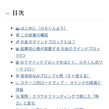
目次
🌅 はじめに（ひろくんより）
🧭 この記事の構成
🔎 お金のマインドブロックとは？
🧩 起業初心者が直面する お金のマインドブロッ
ク5つ
🤖 AIでマインドブロックをほどく、ひろくん式ワ
ークフロー
💬 具体的なAIプロンプト例（すぐ使える）
📈 ステージ別ロードマップ — マインドの成長と
収益
🚀 実例：クラウドファンディングで感じた「怖
さ」と変化