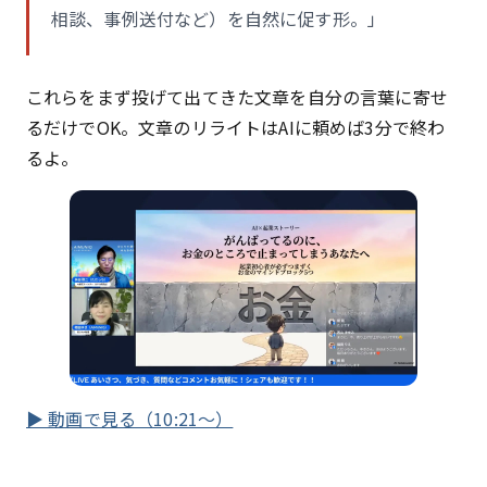
相談、事例送付など）を自然に促す形。」
これらをまず投げて出てきた文章を自分の言葉に寄せ
るだけでOK。文章のリライトはAIに頼めば3分で終わ
るよ。
▶ 動画で見る（10:21〜）