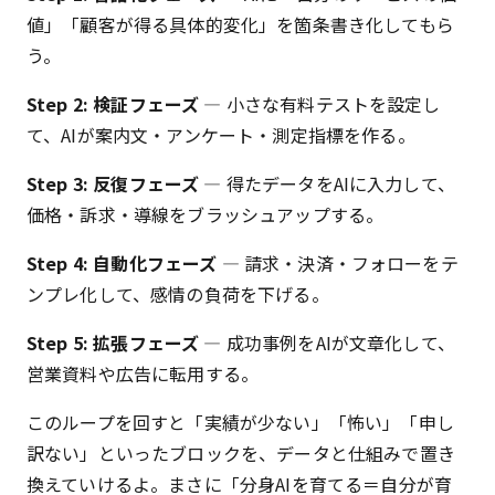
値」「顧客が得る具体的変化」を箇条書き化してもら
う。
Step 2: 検証フェーズ
— 小さな有料テストを設定し
て、AIが案内文・アンケート・測定指標を作る。
Step 3: 反復フェーズ
— 得たデータをAIに入力して、
価格・訴求・導線をブラッシュアップする。
Step 4: 自動化フェーズ
— 請求・決済・フォローをテ
ンプレ化して、感情の負荷を下げる。
Step 5: 拡張フェーズ
— 成功事例をAIが文章化して、
営業資料や広告に転用する。
このループを回すと「実績が少ない」「怖い」「申し
訳ない」といったブロックを、データと仕組みで置き
換えていけるよ。まさに「分身AIを育てる＝自分が育