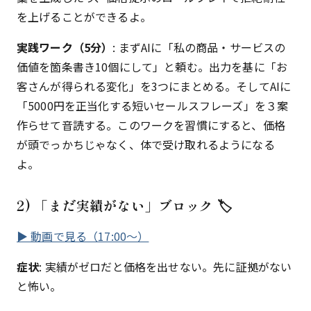
を上げることができるよ。
実践ワーク（5分）
: まずAIに「私の商品・サービスの
価値を箇条書き10個にして」と頼む。出力を基に「お
客さんが得られる変化」を3つにまとめる。そしてAIに
「5000円を正当化する短いセールスフレーズ」を３案
作らせて音読する。このワークを習慣にすると、価格
が頭でっかちじゃなく、体で受け取れるようになる
よ。
2) 「まだ実績がない」ブロック 🏷️
▶ 動画で見る（17:00〜）
症状
: 実績がゼロだと価格を出せない。先に証拠がない
と怖い。