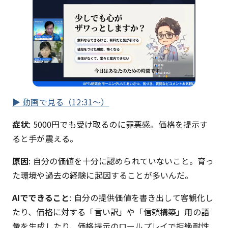
▶ 動画で見る（12:31〜）
症状
: 5000円でも受け取るのに罪悪感。価格を提示す
ると手が震える。
原因
: 自分の価値を十分に認められていないこと。育っ
た環境や過去の経験に起因することが多いんだ。
AIでできること
: 自分の提供価値を書き出して客観化し
たり、価格に対する「言い訳」や「信頼構築」用の語
彙を生成したり、価格提示のロールプレイで拒絶耐性