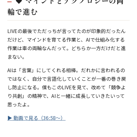
🧡 マインドとテクノロジーの両
輪で進む
LIVEの最後でただっちが言ってたのが印象的だったん
だけど、マインドを育てる作業と、AIで仕組み化する
作業は車の両輪なんだって。どちらか一方だけだと進
まない。
AIは「言葉」にしてくれる相棒。だれかに言われるの
ではなく、自分で言語化していくことが一番の巻き戻
し防止になる。僕もこのLIVEを見て、改めて「競争よ
り共創」の精神で、AIと一緒に成長していきたいって
思ったよ。
▶ 動画で見る（36:58〜）