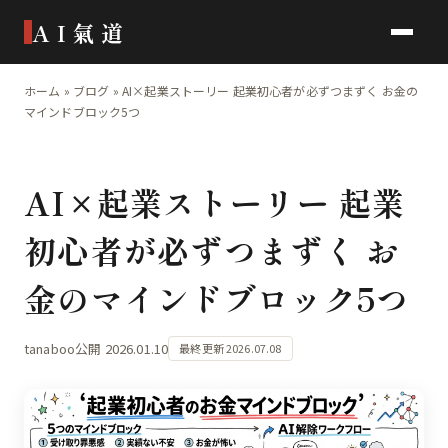
AI氣道
ホーム
»
ブログ
»
AI×起業ストーリー 起業初心者が必ずつまずく お金の
マインドブロック5つ
AI×起業ストーリー 起業
初心者が必ずつまずく お
金のマインドブロック5つ
tanaboo
公開 2026.01.10
最終更新 2026.07.08