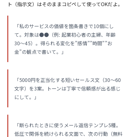
ト（指示文）はそのままコピペして使ってOKだよ。
「私のサービスの価値を箇条書きで10個にし
て。対象は●●（例: 起業初心者の主婦、年齢
30〜45）。得られる変化を”感情””時間””お
金”の観点で書いて。」
「5000円を正当化する短いセールス文（30〜60
文字）を3案。トーンは丁寧で信頼感が出る感じ
にして。」
「断られたときに使うメール返信テンプレ5種。
低圧で関係を続けられる文面で、次の行動（無料