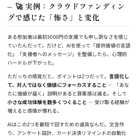
🚀 実例：クラウドファンディン
グで感じた「怖さ」と変化
ある参加者は最初3000円の支援でも申し訳なさを感じ
ていたんだって。だけど、AIを使って「提供価値の言語
化」「支援者へのメッセージ」を整備したら、心理的
ハードルが下がった。
ただっちの感覚だと、ポイントは2つだって。
言語化し
て、対人ではなく価値にフォーカスすること
— 「あな
たに価値が届く」説明があると罪悪感は減る。そして
小さな成功体験を数多くつくること
— 受け取る経験が
増えると感情が慣れる。
AIはこの2つを最短で回すための道具なんだ。文言作
り、アンケート設計、カード決済リマインドの自動化