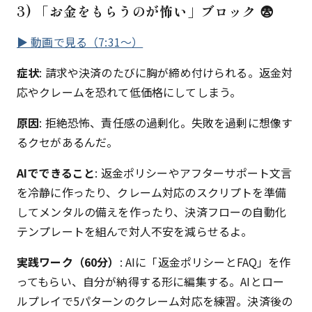
3) 「お金をもらうのが怖い」ブロック 😨
▶ 動画で見る（7:31〜）
症状
: 請求や決済のたびに胸が締め付けられる。返金対
応やクレームを恐れて低価格にしてしまう。
原因
: 拒絶恐怖、責任感の過剰化。失敗を過剰に想像す
るクセがあるんだ。
AIでできること
: 返金ポリシーやアフターサポート文言
を冷静に作ったり、クレーム対応のスクリプトを準備
してメンタルの備えを作ったり、決済フローの自動化
テンプレートを組んで対人不安を減らせるよ。
実践ワーク（60分）
: AIに「返金ポリシーとFAQ」を作
ってもらい、自分が納得する形に編集する。AIとロー
ルプレイで5パターンのクレーム対応を練習。決済後の