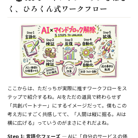
く、ひろくん式ワークフロー
ここからは、ただっちが実際に推すワークフローをス
テップで紹介するね。AIをただの道具で終わらせず
「共創パートナー」にするイメージだって。僕もこの
考え方にすごく共感してて、「人間は縦に掘る。AIは
横に広げる」っていうのがまさにそれだよね。
Step 1: 言語化フェーズ
— AIに「自分のサービスの価