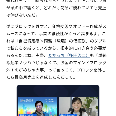
嫌われそう」「断られたらどうしよう」…こういう声
が頭の中で響くと、どれだけ商品が優れていても売上
は伸びないんだ。
逆にブロックを外すと、価格交渉やオファー作成がス
ムーズになって、事業の継続性がぐっと高まるよ。こ
れは「自己肯定感×両親（環境）の価値観」のダブル
で私たちを縛っているから、根本的に向き合う必要が
あるんだよね。実際、
ただっち（多田啓二）
も「単純
な起業ノウハウじゃなくて、お金のマインドブロック
外すのがめちゃ大事」って言ってて、ブロックを外し
たら最高月売上を達成したんだって。