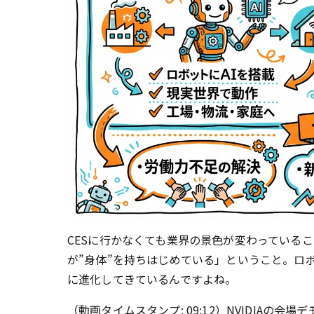
CESに行かなくても業界の景色が変わっている
が”身体”を持ちはじめている」ということ。ロ
に進化してきているんですよね。
（動画タイムスタンプ: 09:12）NVIDIA