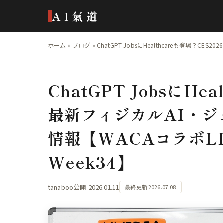
AI氣道
ホーム
»
ブログ
»
ChatGPT JobsにHealthcareも登場？
ChatGPT JobsにHe
最新フィジカルAI・
情報【WACAコラボL
Week34】
tanaboo
公開 2026.01.11
最終更新 2026.07.08