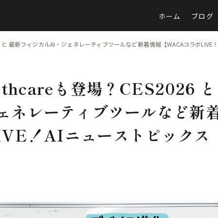
ホーム
ブログ
CES2026 と 最新フィジカルAI・ジェネレーティブツールなど新着情報【WACAコラボLIVE
althcareも登場？CES2026 と
ジェネレーティブツールなど新
IVE！AIニューストピックス