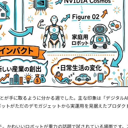
ことが手に取るように分かる週でした。主な印象は「デジタルA
ボットがただのデモガジェットから実運用を見据えたプロダク
の会場デモ。かわいいロボットが重力の話題で試されている場面です。