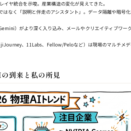
レイヤ統合を示唆。産業構造の変化が見えてきた。
ではなく「説明と伴走のアシスタント」。データ隔離や暗号化
（Gemini）がより深く入り込み、メールやクリエイティブワー
NijiJourney、11Labs、Fellow/Peloなど）は現場のマルチメ
ルAIの到来と私の所見