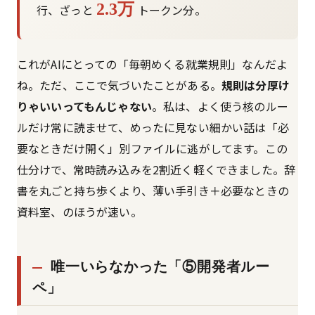
2.3万
行、ざっと
トークン分。
これがAIにとっての「毎朝めくる就業規則」なんだよ
ね。ただ、ここで気づいたことがある。
規則は分厚け
りゃいいってもんじゃない
。私は、よく使う核のルー
ルだけ常に読ませて、めったに見ない細かい話は「必
要なときだけ開く」別ファイルに逃がしてます。この
仕分けで、常時読み込みを2割近く軽くできました。辞
書を丸ごと持ち歩くより、薄い手引き＋必要なときの
資料室、のほうが速い。
唯一いらなかった「⑤開発者ルー
ペ」