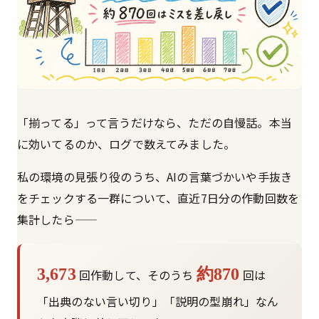
「揃ってる」って言うだけなら、ただの自慢話。本当
に効いてるのか、ログで数えてみました。
私の環境の見張り役のうち、AIの言葉づかいや手抜き
をチェックする一群について、直近7日分の作動回数を
集計したら——
3,673
約870
回作動して、そのうち
回は
「出典のない言い切り」「説明の型崩れ」なん