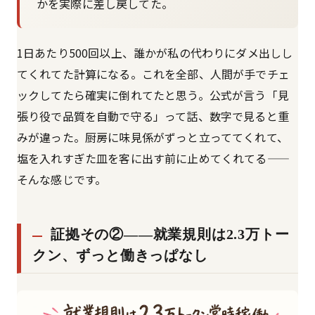
かを実際に差し戻してた。
1日あたり500回以上、誰かが私の代わりにダメ出しし
てくれてた計算になる。これを全部、人間が手でチェ
ックしてたら確実に倒れてたと思う。公式が言う「見
張り役で品質を自動で守る」って話、数字で見ると重
みが違った。厨房に味見係がずっと立っててくれて、
塩を入れすぎた皿を客に出す前に止めてくれてる——
そんな感じです。
証拠その②——就業規則は2.3万トー
クン、ずっと働きっぱなし