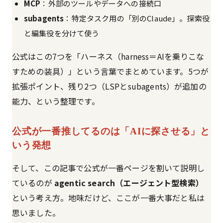
MCP
：外部のツールやデータへの接続口
subagents
：特定タスク用の「別のClaude」。探索役
と編集役を分けて使う
公式はこの7つを「ハーネス（harness＝AIを乗りこな
すための装具）」という言葉でまとめています。5つが
拡張ポイント、残り2つ（LSPとsubagents）が追加の
能力、という整理です。
公式が一番推してるのは「AIに探させる」と
いう発想
そして、この記事で公式が一番ページを割いて説明し
ているのが
agentic search（エージェント型検索）
という考え方。地味だけど、ここが一番大事だと私は
思いました。