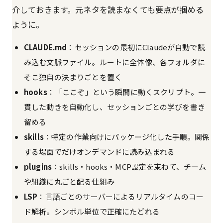
介しておきます。元ネタを読まなくても要点が掴める
ように。
CLAUDE.md
：セッションの最初にClaudeが自動で読
み込む文脈ファイル。ルートに全体像、各フォルダに
そこ独自の決まりごとを置く
hooks
：「ここぞ」という瞬間に動くスクリプト。一
貫した動きを自動化し、セッションごとの学びを書き
留める
skills
：特定の作業向けにパッケージ化した手順。関係
する場面でだけオンデマンドに読み込まれる
plugins
：skills・hooks・MCP設定を束ねて、チーム
や組織に丸ごと配る仕組み
LSP
：言語ごとのサーバーによるリアルタイムのコー
ド解析。シンボル単位で正確にたどれる