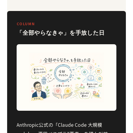
COLUMN
「全部やらなきゃ」を手放した日
Anthropic公式の「Claude Code 大規模