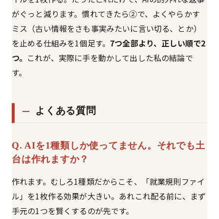
がぐっと減ります。慣れてきたら②で、よくやらかす
ミス（古い情報をさも事実みたいに言い切る、とか）
を止める仕組みを1個足す。
7つ全部より、正しい順で2
つ。
これが、実際に手を動かして出した私の結論で
す。
よくある質問
Q. AIを1種類しか使ってません。それでも土
台は作れますか？
作れます。むしろ1種類だからこそ、「就業規則ファイ
ル」を1枚作る効果が大きい。あれこれ配る前に、まず
手元の1つを賢くするのが先です。