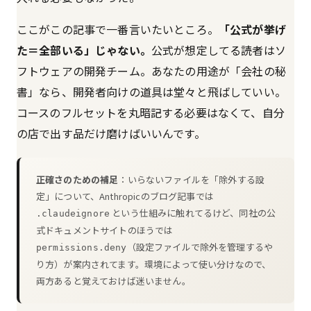
ここがこの記事で一番言いたいところ。
「公式が挙げ
た＝全部いる」じゃない。
公式が想定してる読者はソ
フトウェアの開発チーム。あなたの用途が「会社の秘
書」なら、開発者向けの道具は堂々と飛ばしていい。
コースのフルセットを丸暗記する必要はなくて、自分
の店で出す品だけ磨けばいいんです。
正確さのための補足
：いらないファイルを「除外する設
定」について、Anthropicのブログ記事では
という仕組みに触れてるけど、同社の公
.claudeignore
式ドキュメントサイトのほうでは
（設定ファイルで除外を管理するや
permissions.deny
り方）が案内されてます。環境によって使い分けなので、
両方あると覚えておけば迷いません。