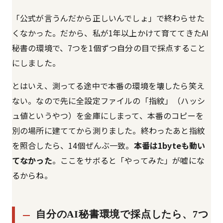
「公式が言うんだから正しいんでしょ」で終わらせた
くなかった。だから、私が1年以上かけて育ててきたAI
秘書の環境で、7つを1個ずつ自分の目で採点すること
にしました。
とはいえ、測ってる途中で本番の環境を壊したら笑え
ない。なので先に全設定ファイルの「指紋」（ハッシ
ュ値というやつ）を金庫にしまって、本番のコピーを
別の場所に建ててから測りました。終わったあと指紋
を照合したら、14個ぜんぶ一致。
本番は1byteも動い
てなかった
。ここをサボると「やってみた」が嘘にな
るからね。
自分のAI秘書環境で採点したら、7つ