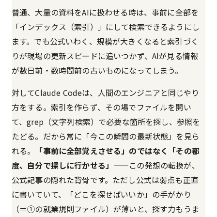
普通、大量の資料をAIに扱わせる時は、事前に全部を
「インデックス（索引）」にして検索できるようにし
ます。でも公式いわく、規模が大きくなると索引づく
りが現場の更新スピードに追いつかず、AIが見る情報
が数日前・数時間前の古いものになってしまう。
対してClaude Codeは、人間のエンジニアと同じやり
方をする。索引を作らず、その場でファイルを開い
て、grep（文字列検索）で必要な箇所を探し、参照を
たどる。だから常に「今この瞬間の最新状態」を見ら
れる。
「事前に全部覚えさせる」のではなく「その都
度、自分で探しに行かせる」
——この発想の転換が、
公式記事の隠れた背骨です。ただし公式は弱点も正直
に書いていて、「どこを探せばいいか」の手がかり
（＝①の就業規則ファイル）が薄いと、探す力もうま