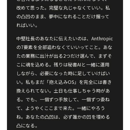
改めて思った。完璧な丸じゃなくていい。私
の凸凹のまま、夢中になれることだけ握って
ればいい。
中堅社長のあなたに伝えたいのは、Anthropic
の7要素を全部追わなくていいってこと。あな
たの業務に出汁が出る2つだけ選んで、まずそ
こに魂を込める。残りは秘書AIと一緒に運用
しながら、必要になった時に足していけばい
い。私もまだ「抱え込みOS」を完全には書き
換えられてない。土日も仕事しちゃう時があ
る。でも、一個ずつ手放して、一個ずつ委ね
て、ようやくここまで来た。一緒にやろう
ね。あなたの凸凹は、必ず誰かの凹を埋める
凸になる。