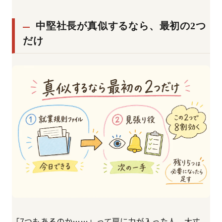
中堅社長が真似するなら、最初の2つ
だけ
「7つもあるのか……」って肩に力が入った人、大丈