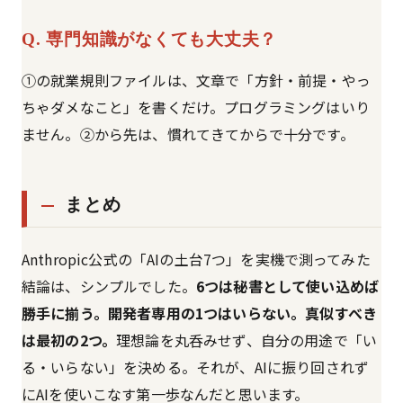
Q. 専門知識がなくても大丈夫？
①の就業規則ファイルは、文章で「方針・前提・やっ
ちゃダメなこと」を書くだけ。プログラミングはいり
ません。②から先は、慣れてきてからで十分です。
まとめ
Anthropic公式の「AIの土台7つ」を実機で測ってみた
結論は、シンプルでした。
6つは秘書として使い込めば
勝手に揃う。開発者専用の1つはいらない。真似すべき
は最初の2つ。
理想論を丸呑みせず、自分の用途で「い
る・いらない」を決める。それが、AIに振り回されず
にAIを使いこなす第一歩なんだと思います。