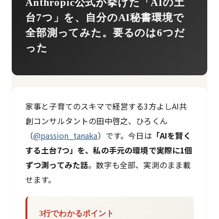
Anthropic公式が挙げた「AIの土
台7つ」を、自分のAI秘書環境で
全部測ってみた。要るのは6つだ
った
家事と子育てのスキマで経営する3方よしAI共
創コンサルタントの田中啓之、ひろくん
（
@passion_tanaka
）です。今日は
「AIを賢く
する土台7つ」を、私の手元の環境で実際に1個
ずつ測ってみた話
。数字も全部、実測のまま載
せます。
3行でわかるポイント