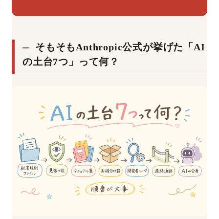
そもそもAnthropic公式が挙げた「AI
の土台7つ」って何？