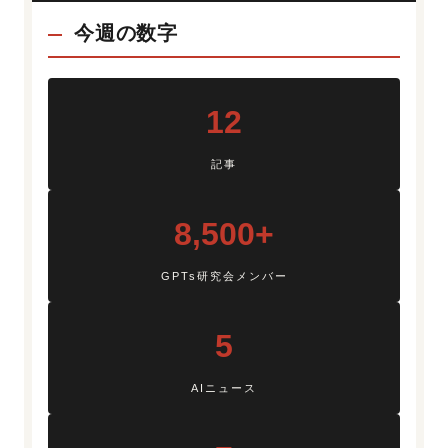
今週の数字
12
記事
8,500+
GPTs研究会メンバー
5
AIニュース