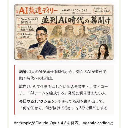
結論:
1人のAIが頑張る時代から、数百のAIが並列で
動く時代への転換点
誰向け:
AIで仕事を回したい個人事業主・士業・コー
チ。「AIチームを編成する」発想に切り替えたい人
今日やる1アクション:
今使ってるAIを書き出して、
「何を任せて、何が抜けてるか」を3分で棚卸しする
AnthropicがClaude Opus 4.8を発表。agentic codingと