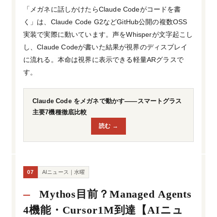
「メガネに話しかけたらClaude Codeがコードを書
く」は、Claude Code G2などGitHub公開の複数OSS
実装で実際に動いています。声をWhisperが文字起こし
し、Claude Codeが書いた結果が視界のディスプレイ
に流れる。本命は視界に表示できる軽量ARグラスで
す。
Claude Code をメガネで動かす——スマートグラス
主要7機種徹底比較
読む →
07
AIニュース｜水曜
Mythos目前？Managed Agents
4機能・Cursor1M到達【AIニュ