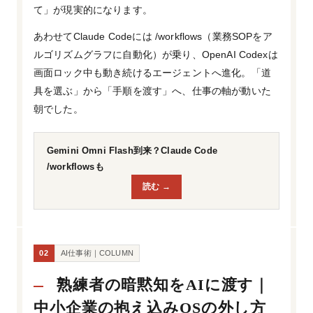
て」が現実的になります。
あわせてClaude Codeには /workflows（業務SOPをア
ルゴリズムグラフに自動化）が乗り、OpenAI Codexは
画面ロック中も動き続けるエージェントへ進化。「道
具を選ぶ」から「手順を渡す」へ、仕事の軸が動いた
朝でした。
Gemini Omni Flash到来？Claude Code
/workflowsも
読む →
02
AI仕事術｜COLUMN
熟練者の暗黙知をAIに渡す｜
中小企業の抱え込みOSの外し方