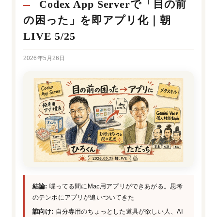
Codex App Serverで「目の前
の困った」を即アプリ化｜朝
LIVE 5/25
2026年5月26日
結論:
喋ってる間にMac用アプリができあがる。思考
のテンポにアプリが追いついてきた
誰向け:
自分専用のちょっとした道具が欲しい人、AI