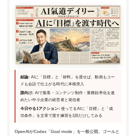
結論:
AIに「目標」と「材料」を渡せば、動画もコー
ドも会話で仕上がる時代に本格突入
誰向け:
AIで集客・コンテンツ制作・業務効率化を進
めたい中小企業の経営者と発信者
今日やる1アクション:
使ってるAIに「目標」と「成
功条件」を文章で渡す練習を1回だけしてみる
OpenAIがCodex「Goal mode」を一般公開。ゴールと