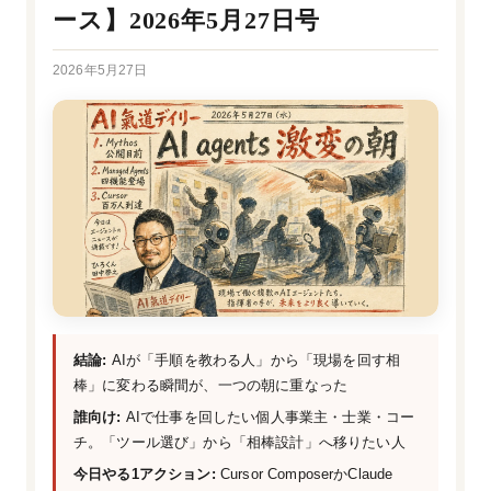
ース】2026年5月27日号
2026年5月27日
結論:
AIが「手順を教わる人」から「現場を回す相
棒」に変わる瞬間が、一つの朝に重なった
誰向け:
AIで仕事を回したい個人事業主・士業・コー
チ。「ツール選び」から「相棒設計」へ移りたい人
今日やる1アクション:
Cursor ComposerかClaude