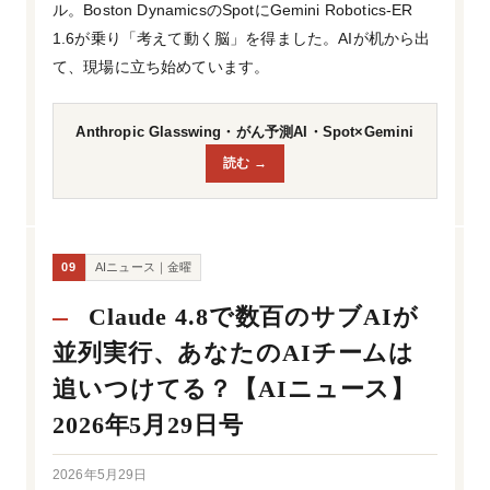
ル。Boston DynamicsのSpotにGemini Robotics-ER
1.6が乗り「考えて動く脳」を得ました。AIが机から出
て、現場に立ち始めています。
Anthropic Glasswing・がん予測AI・Spot×Gemini
読む →
09
AIニュース｜金曜
Claude 4.8で数百のサブAIが
並列実行、あなたのAIチームは
追いつけてる？【AIニュース】
2026年5月29日号
2026年5月29日