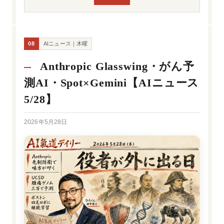
08
AIニュース｜木曜
Anthropic Glasswing・がん予
測AI・Spot×Gemini【AIニュース
5/28】
2026年5月28日