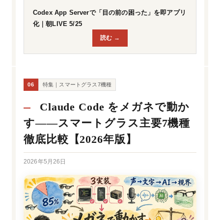
Codex App Serverで「目の前の困った」を即アプリ
化｜朝LIVE 5/25
読む →
06
特集｜スマートグラス7機種
Claude Code をメガネで動か
す——スマートグラス主要7機種
徹底比較【2026年版】
2026年5月26日