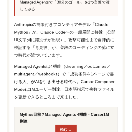
Managed Agentsで「30分のゴール」を1つ言葉で渡
してみる
Anthropicの制限付きフロンティアモデル「Claude
Mythos」が、Claude Codeへの一般展開に接近（公開
UI文字列に識別子が出現）。攻撃可能性まで自律的に
検証する「毒見役」が、普段のコーディングの脇に立
つ時代が近づいています。
Managed Agentsは4機能（dreaming／outcomes／
multiagent／webhooks）で「成功条件を1ページで書
ける人」がAIを引き出せる時代へ。Cursor Composer
Modeは1Mユーザー到達、日本語指示で複数ファイル
を更新できるところまで来ました。
Mythos目前？Managed Agents 4機能・Cursor1M
到達
読む →