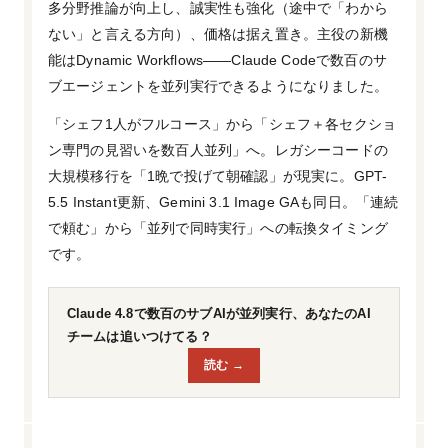
多分野推論が向上し、誠実性も強化（途中で「わから
ない」と言える方向）、価格は据え置き。主役の新機
能はDynamic Workflows——Claude Codeで数百のサ
ブエージェントを並列実行できるようになりました。
「シェフ1人がフルコース」から「シェフ＋各セクショ
ン専門の見習いを数百人並列」へ。レガシーコードの
大規模移行を「1晩で投げて朝確認」が現実に。GPT-
5.5 Instant更新、Gemini 3.1 Image GAも同日。「連続
で頼む」から「並列で同時実行」への転換タイミング
です。
Claude 4.8で数百のサブAIが並列実行、あなたのAI
チームは追いつけてる？
読む →