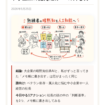
2026年5月25日
結論:
大企業の暗黙知伝承AIと、私がずっと言ってき
た「メモ帳に書き出す」は芯がまったく同じ
誰向け:
ベテラン依存・属人化に悩む中小企業や一人
経営の社長
今日やる1アクション:
社長の頭の中の「判断基準」
を1つ、メモ帳に書き出してみる