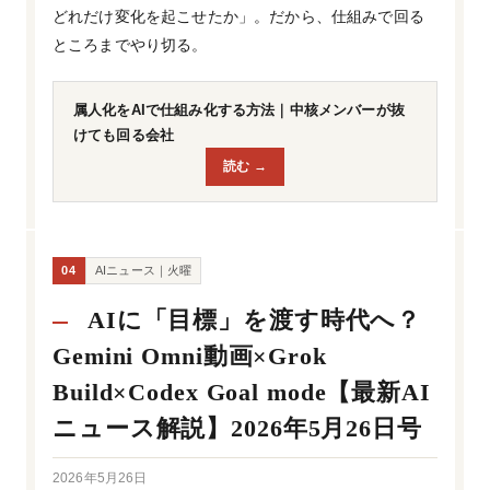
どれだけ変化を起こせたか」。だから、仕組みで回る
ところまでやり切る。
属人化をAIで仕組み化する方法｜中核メンバーが抜
けても回る会社
読む →
04
AIニュース｜火曜
AIに「目標」を渡す時代へ？
Gemini Omni動画×Grok
Build×Codex Goal mode【最新AI
ニュース解説】2026年5月26日号
2026年5月26日