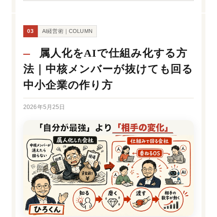
03
AI経営術｜COLUMN
属人化をAIで仕組み化する方
法｜中核メンバーが抜けても回る
中小企業の作り方
2026年5月25日