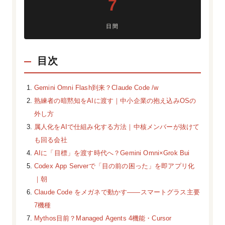
7
日間
目次
Gemini Omni Flash到来？Claude Code /w
熟練者の暗黙知をAIに渡す｜中小企業の抱え込みOSの
外し方
属人化をAIで仕組み化する方法｜中核メンバーが抜けて
も回る会社
AIに「目標」を渡す時代へ？Gemini Omni×Grok Bui
Codex App Serverで「目の前の困った」を即アプリ化
｜朝
Claude Code をメガネで動かす——スマートグラス主要
7機種
Mythos目前？Managed Agents 4機能・Cursor