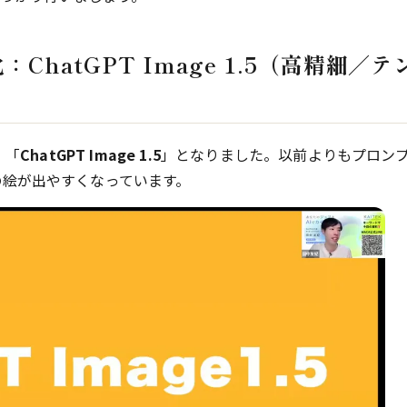
化：ChatGPT Image 1.5（高精細／テ
、「
ChatGPT Image 1.5
」となりました。以前よりもプロン
の絵が出やすくなっています。