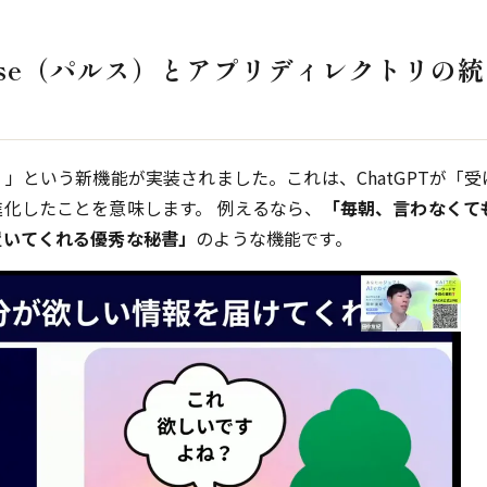
Pulse（パルス）とアプリディレクトリの統
）
」という新機能が実装されました。これは、ChatGPTが「受
進化したことを意味します。 例えるなら、
「毎朝、言わなくて
置いてくれる優秀な秘書」
のような機能です。