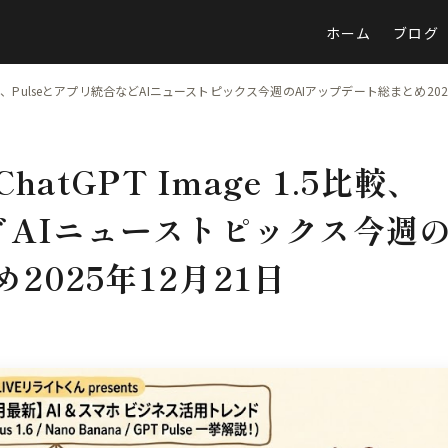
ホーム
ブログ
 1.5比較、Pulseとアプリ統合などAIニューストピックス今週のAIアップデート総まとめ202
hatGPT Image 1.5比較、
などAIニューストピックス今週
2025年12月21日