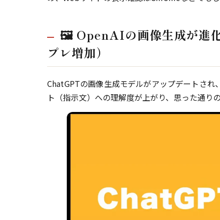
🖼️ OpenAIの画像生成が進
プレ増加）
ChatGPTの画像生成モデルがアップデートされ
ト（指示文）への理解度が上がり、思った通り