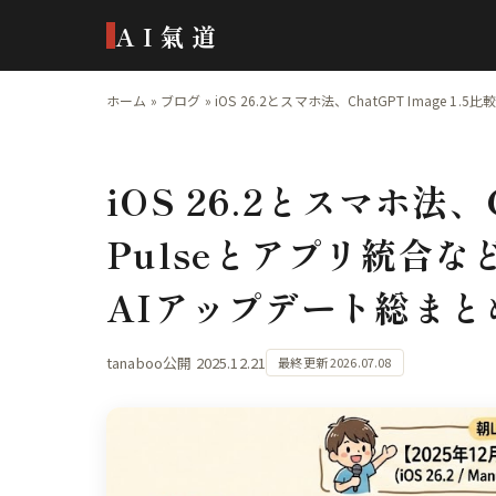
AI氣道
ホーム
»
ブログ
»
iOS 26.2とスマホ法、ChatGPT Image
iOS 26.2とスマホ法、C
Pulseとアプリ統合
AIアップデート総まとめ
tanaboo
公開 2025.12.21
最終更新 2026.07.08