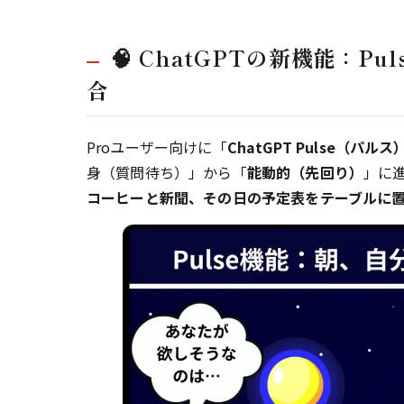
🧠 ChatGPTの新機能：
合
Proユーザー向けに「
ChatGPT Pulse（パルス
身（質問待ち）」から「
能動的（先回り）
」に
コーヒーと新聞、その日の予定表をテーブルに