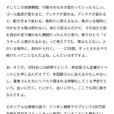
そしてこの投票期間、行動そのものが変わっていったらしい。
ゴール設定が変わると、アンテナが変わる。アンテナが変わる
と、動き方まで変わる。魚釣りに例えるなら、魚のいる場所に
行かなきゃ魚は釣れない。当たり前なんだけど、その当たり前
を自分の足で確かめた期間だったんだと思う。家でひとり「ど
うやったら票が入るかな」って考えてても、票は入らない。人
がいる場所に、自分から行く。……17日間、ずっとそれをやり
続けたってことなんだよね。しんどいはずですよ。
あ、そうだ。3月4日には絆祭りという、絆出版さん主催のイベ
ントにも申し込んだそうで、本田健さんに会えるかもしれない
し、著者さんたちにリアルで囲まれる体験もしてくる予定だと
いう。会いに行く。とにかく、会いに行く。ここでも同じ動き
なんですよ。
そのリアルな環境の話で、ミリオン競争クラブという100万部
出版を目指すコミュニティに参加していることにも触れてい