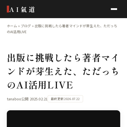
AI氣道
ホーム
»
ブログ
»
出版に挑戦したら著者マインドが芽生えた、ただっち
のAI活用LIVE
出版に挑戦したら著者マイ
ンドが芽生えた、ただっち
のAI活用LIVE
tanaboo
公開 2025.02.21
最終更新 2026.07.22