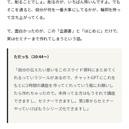
て、削ることでしょ。削るのが、いちばん怖いんですよ。でも
そこを通ると、自分が何を一番大事にしてるかが、輪郭を持っ
て立ち上がってくる。
で、面白かったのが、この「企画書」と「はじめに」だけで、
実はセミナーまで作れてしまうという話。
ただっち（20:44〜）
「自分の伝えたい思いをこのスライド資料にまとめてく
れるっていうツールがあるので、チャットGPTにこれを
もとに1時間の講座を作ってくれっていう風にお願いし
たら作れちゃったので。本持ってる方はもうそれで講座
できますし、セミナーできますし。第1章からセミナー
やっていけばもうシリーズ化できますし」