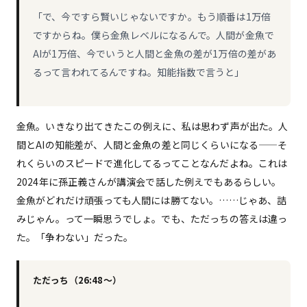
「で、今ですら賢いじゃないですか。もう順番は1万倍
ですからね。僕ら金魚レベルになるんで。人間が金魚で
AIが1万倍、今でいうと人間と金魚の差が1万倍の差があ
るって言われてるんですね。知能指数で言うと」
金魚。いきなり出てきたこの例えに、私は思わず声が出た。人
間とAIの知能差が、人間と金魚の差と同じくらいになる——そ
れくらいのスピードで進化してるってことなんだよね。これは
2024年に孫正義さんが講演会で話した例えでもあるらしい。
金魚がどれだけ頑張っても人間には勝てない。……じゃあ、詰
みじゃん。って一瞬思うでしょ。でも、ただっちの答えは違っ
た。「争わない」だった。
ただっち（26:48〜）