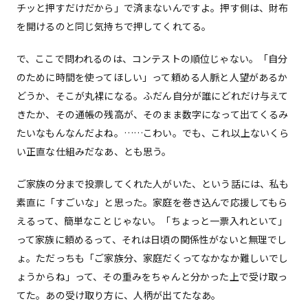
チッと押すだけだから」で済まないんですよ。押す側は、財布
を開けるのと同じ気持ちで押してくれてる。
で、ここで問われるのは、コンテストの順位じゃない。「自分
のために時間を使ってほしい」って頼める人脈と人望があるか
どうか、そこが丸裸になる。ふだん自分が誰にどれだけ与えて
きたか、その通帳の残高が、そのまま数字になって出てくるみ
たいなもんなんだよね。……こわい。でも、これ以上ないくら
い正直な仕組みだなあ、とも思う。
ご家族の分まで投票してくれた人がいた、という話には、私も
素直に「すごいな」と思った。家庭を巻き込んで応援してもら
えるって、簡単なことじゃない。「ちょっと一票入れといて」
って家族に頼めるって、それは日頃の関係性がないと無理でし
ょ。ただっちも「ご家族分、家庭だくってなかなか難しいでし
ょうからね」って、その重みをちゃんと分かった上で受け取っ
てた。あの受け取り方に、人柄が出てたなあ。