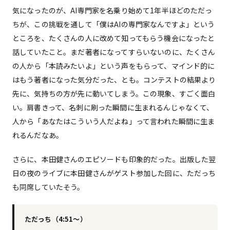
気になったのが、AI専門家を名乗り始めて1年半ほどのただっ
ちが、この挑戦を通して「僕はAIの専門家なんですよ」という
ところを、たくさんの人に改めて知ってもらう機会になったと
話していたこと。まだ著者になってすらいないのに、たくさん
の人から「本読みたいよ」という声をもらって、マインド的に
はもう著者になった気分だった、とも。コンテストの結果より
先に、気持ちの方が先に動いてしまう。この現象、すごく面白
い。肩書きって、名刺に刷った瞬間に生まれるんじゃなくて、
人から「あなたはこういう人だよね」って言われた瞬間に生ま
れるんだなあ。
さらに、本田健さんのエピソードも印象的だった。出版した翌
日の夜のライブに本田健さんがゲスト参加した回に、ただっち
も同席していたそう。
ただっち（4:51〜）