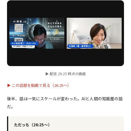
▶ 配信 26:25 時点の画面
▶ この話題を動画で見る（26:25〜）
後半、話は一気にスケールが変わった。AIと人間の知能差の話
だ。
ただっち（26:25〜）