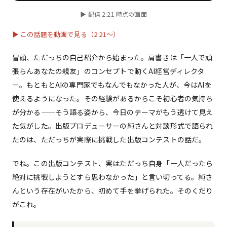
▶ 配信 2:21 時点の画面
▶ この話題を動画で見る（2:21〜）
冒頭、ただっちの自己紹介から始まった。肩書きは「一人で頑
張らんあなたの親友」のコンセプトで動くAI経営ディレクタ
ー。もともとAIの専門家でもなんでもなかった人が、今はAIを
使えるようになった。その経験があるからこそ初心者の気持ち
が分かる——そう語る姿から、今日のテーマがもう透けて見え
た気がした。出版プロデューサーの純さんと対談形式で語られ
たのは、ただっちが実際に挑戦した出版コンテストの話だ。
でね。この出版コンテスト、実はただっち自身「一人だったら
絶対に挑戦しようとすら思わなかった」と言い切ってる。純さ
んという存在がいたから、初めて手を挙げられた。そのくだり
がこれ。