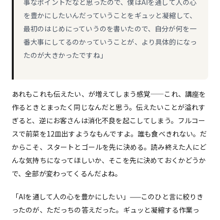
事なポイントだなと思ったので、僕はAIを通して人の心
を豊かにしたいんだっていうことをギュッと凝縮して、
最初のはじめにっていうのを書いたので、自分が何を一
番大事にしてるのかっていうことが、より具体的になっ
たのが大きかったですね」
あれもこれも伝えたい、が増えてしまう感覚——これ、講座を
作るときとまったく同じなんだと思う。伝えたいことが溢れす
ぎると、逆にお客さんは消化不良を起こしてしまう。フルコー
スで前菜を12皿出すようなもんですよ。誰も食べきれない。だ
からこそ、スタートとゴールを先に決める。読み終えた人にど
んな気持ちになってほしいか、そこを先に決めておくかどうか
で、全部が変わってくるんだよね。
「AIを通して人の心を豊かにしたい」——このひと言に絞りき
ったのが、ただっちの答えだった。ギュッと凝縮する作業っ