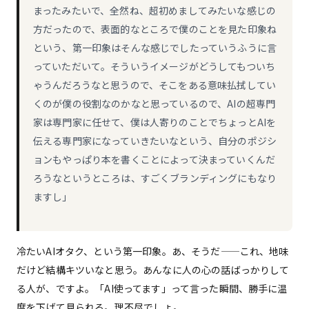
まったみたいで、全然ね、超初めましてみたいな感じの
方だったので、表面的なところで僕のことを見た印象ね
という、第一印象はそんな感じでしたっていうふうに言
っていただいて。そういうイメージがどうしてもついち
ゃうんだろうなと思うので、そこをある意味払拭してい
くのが僕の役割なのかなと思っているので、AIの超専門
家は専門家に任せて、僕は人寄りのことでちょっとAIを
伝える専門家になっていきたいなという、自分のポジシ
ョンもやっぱり本を書くことによって決まっていくんだ
ろうなというところは、すごくブランディングにもなり
ますし」
冷たいAIオタク、という第一印象。あ、そうだ——これ、地味
だけど結構キツいなと思う。あんなに人の心の話ばっかりして
る人が、ですよ。「AI使ってます」って言った瞬間、勝手に温
度を下げて見られる。理不尽でしょ。