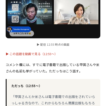
▶ 配信 12:55 時点の画面
▶ この話題を動画で見る（12:55〜）
コメント欄には、すでに電子書籍で出版している甲賞さんや米
さんの名前も挙がっていた。ただっちはこう話す。
ただっち（12:55〜）
「甲賞さんとか米さんは電子書籍での出版をされていら
っしゃる方なので、これからもちろん商業出版ももちろ