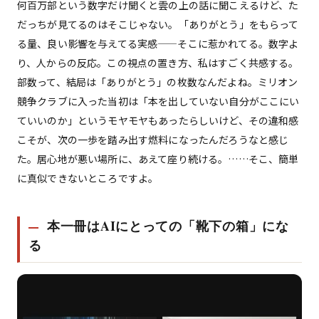
何百万部という数字だけ聞くと雲の上の話に聞こえるけど、た
だっちが見てるのはそこじゃない。「ありがとう」をもらって
る量、良い影響を与えてる実感——そこに惹かれてる。数字よ
り、人からの反応。この視点の置き方、私はすごく共感する。
部数って、結局は「ありがとう」の枚数なんだよね。ミリオン
競争クラブに入った当初は「本を出していない自分がここにい
ていいのか」というモヤモヤもあったらしいけど、その違和感
こそが、次の一歩を踏み出す燃料になったんだろうなと感じ
た。居心地が悪い場所に、あえて座り続ける。……そこ、簡単
に真似できないところですよ。
本一冊はAIにとっての「靴下の箱」にな
る