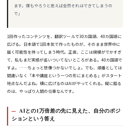
ます。僕もやろうと思えば全然それはできてしまうの
で」
1回作ったコンテンツを、翻訳ツールで30カ国語、40カ国語に
広げる。日本語で1回本気で作ったものが、そのまま世界中に
届く可能性を持ってしまう時代。正直、ここは規模がでかすぎ
て、私もまだ実感が追いついてないところがある。40カ国語で
すよ。……ちょっと想像つかないでしょ。でも、順番としては
間違いなく「本や講座という一つの形にまとめる」がスタート
地点なんだよね。横に広げるのはAIがやってくれる。縦に掘る
のは、やっぱり人間の仕事なんです。
AIとの1万倍差の先に見えた、自分のポジ
ションという答え