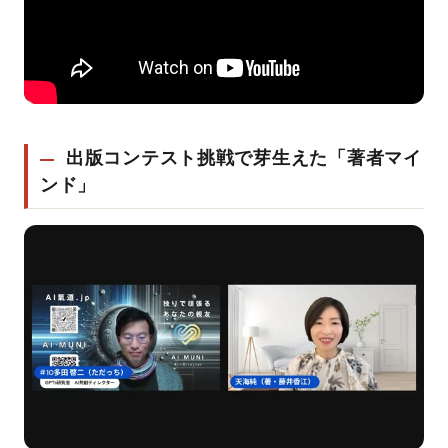
出版コンテスト挑戦で芽生えた「著者マイ
ンド」