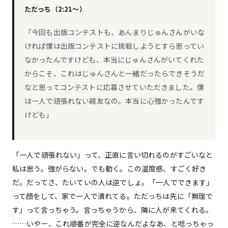
ただっち（2:21〜）
「今回も出版コンテストも、あんまりじゅんさんがいな
ければ僕は出版コンテストに挑戦しようとすら思ってい
なかったんですけども、本当にじゅんさんがいてくれた
からこそ、これはじゅんさんと一緒だったらできそうだ
なと思ってコンテストに応募させていただきました。僕
は一人で頑張れない親友なの。本当に心強かったんです
けども」
「一人で頑張れない」って、正直に言い切れるのがすごいなと
私は思う。強がらない。でも動く。この温度感、すごく好き
だ。だってさ、たいていの人は逆でしょ。「一人でできます」
って顔をして、家で一人で潰れてる。ただっちは先に「無理で
す」って言っちゃう。言っちゃうから、隣に人が来てくれる。
……いやー、これ順番が完全に逆なんだよなあ、と唸っちゃっ