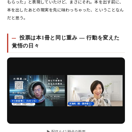
もらった」と表現していたけど、まさにそれ。本を出す前に、
本を出したあとの現実を先に味わっちゃった、ということなん
だと思う。
投票は本1冊と同じ重み — 行動を変えた
覚悟の日々
▶ 配信 6:42 時点の画面