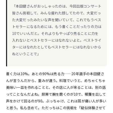
「本田健さんがおっしゃったのは、今回出版コンサート
皆さん挑戦して、みんな疲れた顔してたので、大変だっ
た大変だったみたいな声を聞いていて、これでもうベス
トセラーになるためには、もう書くことだったりの力は
10でいいんだと。それよりもやっぱり売ることに力を
入れないとベストセラーにはなれないよと。ベストライ
ターにはなれたとしてもベストセラーにはなれないから
ねということで」
書く力は10%。あとの90%は売る力……20年選手の本田健さ
んが言うんだから、重みが違う。料理でいうと、めちゃくちゃ
美味い一皿を作れることと、その店に人が来ることは、別の話
ってことなんだよね。厨房で腕を磨くのが10で、暖簾を出して
声をかけて回るのが90。ぶっちゃけ、これは耳が痛い人が多い
と思う。私も含めて。ただっちはこの挑戦を「疑似体験させて