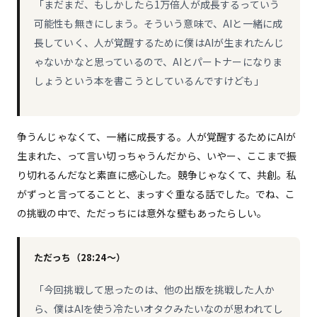
「まだまだ、もしかしたら1万倍人が成長するっていう
可能性も無きにしまう。そういう意味で、AIと一緒に成
長していく、人が覚醒するために僕はAIが生まれたんじ
ゃないかなと思っているので、AIとパートナーになりま
しょうという本を書こうとしているんですけども」
争うんじゃなくて、一緒に成長する。人が覚醒するためにAIが
生まれた、って言い切っちゃうんだから、いやー、ここまで振
り切れるんだなと素直に感心した。競争じゃなくて、共創。私
がずっと言ってることと、まっすぐ重なる話でした。でね、こ
の挑戦の中で、ただっちには意外な壁もあったらしい。
ただっち（28:24〜）
「今回挑戦して思ったのは、他の出版を挑戦した人か
ら、僕はAIを使う冷たいオタクみたいなのが思われてし