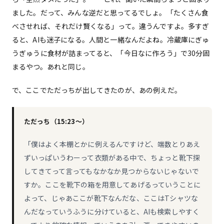
ました。だって、みんな逆だと思ってるでしょ。「たくさん食
べさせれば、それだけ賢くなる」って。違うんですよ。多すぎ
ると、AIも迷子になる。人間と一緒なんだよね。冷蔵庫にぎゅ
うぎゅうに食材が詰まってると、「今日なに作ろう」で30分固
まるやつ。あれと同じ。
で、ここでただっちが出してきたのが、あの例えだ。
ただっち（15:23〜）
「僕はよく本棚とかに例えるんですけど、端数とりあえ
ずいっぱいうわーって衣類がある中で、ちょっと靴下探
してきてって言ってもなかなか見つからないじゃないで
すか。ここを靴下の箱を用意してあげるっていうことに
よって、じゃあここが靴下なんだな、ここはTシャツな
んだなっていうふうに分けていると、AIも検索しやすく