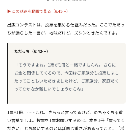
▶ この話題を動画で見る（6:42〜）
出版コンテストは、投票を集める仕組みだった。ここでただっ
ちが漏らした一言が、地味だけど、ズシンときたんですよ。
ただっち（6:42〜）
「そうですよね。1票が1冊と一緒ですもんね。さらに
お金と関係してくるので、今回はご家族分も投票しまし
たってこともいただきましたけど、ご家族分、家庭だく
ってなかなか難しいでしょうからね」
1票=1冊。……これ、さらっと言ってるけど、めちゃくちゃ重
い言葉でしょ。投票を1票お願いするのは、本を1冊「買ってく
ださい」とお願いするのとほぼ同じ重さがあるってこと。「ポ