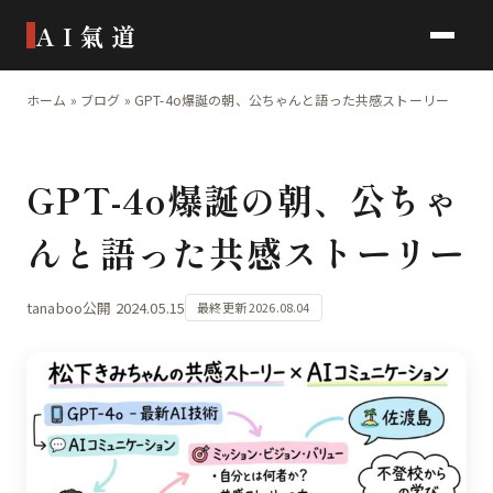
AI氣道
ホーム
»
ブログ
»
GPT-4o爆誕の朝、公ちゃんと語った共感ストーリー
GPT-4o爆誕の朝、公ちゃ
んと語った共感ストーリー
tanaboo
公開 2024.05.15
最終更新 2026.08.04