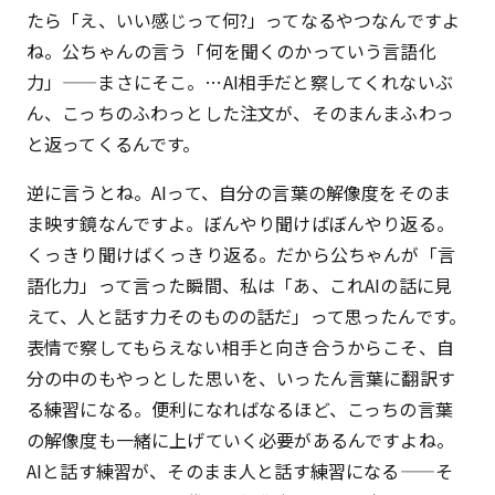
たら「え、いい感じって何?」ってなるやつなんですよ
ね。公ちゃんの言う「何を聞くのかっていう言語化
力」——まさにそこ。…AI相手だと察してくれないぶ
ん、こっちのふわっとした注文が、そのまんまふわっ
と返ってくるんです。
逆に言うとね。AIって、自分の言葉の解像度をそのま
ま映す鏡なんですよ。ぼんやり聞けばぼんやり返る。
くっきり聞けばくっきり返る。だから公ちゃんが「言
語化力」って言った瞬間、私は「あ、これAIの話に見
えて、人と話す力そのものの話だ」って思ったんです。
表情で察してもらえない相手と向き合うからこそ、自
分の中のもやっとした思いを、いったん言葉に翻訳す
る練習になる。便利になればなるほど、こっちの言葉
の解像度も一緒に上げていく必要があるんですよね。
AIと話す練習が、そのまま人と話す練習になる——そ