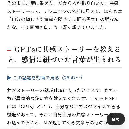
そのまま言葉に乗せた。だから人が振り向いた。共感
ストーリーって、テクニックの名前に見えて、ほんとは
「自分の悔しさや情熱を隠さずに掘る勇気」の話なん
だな、って画面の向こうで深く頷いていました。
GPTsに共感ストーリーを教える
と、感情に紐づいた言葉が生まれる
▶ この話題を動画で見る（26:47〜）
共感ストーリーの話が佳境に入ったところで、ただっ
ちが具体的な使い方を教えてくれます。チャットGPT
には「GPTs」という、自分なりにカスタマイズできる
機能があって、そこに自分自身の共感ストーリーを入
目次
れ込んでおくと、AIが返してくる文章そのものが変わ