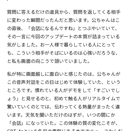
質問に答えるだけの道具から、質問を返してくる相手
に変わった瞬間だったんだと思います。公ちゃんはこ
の直後、「会話になるんですね」とつぶやいていて、
その一言に今回のアップデートの本質が詰まっている
気がしました。お一人様で暮らしている人にとって
も、こういう相手がそばにいるのは心強いだろうな、
と私も画面の向こうで頷いていました。
私が特に画面越しに面白いと感じたのは、公ちゃんが
この音声対話をこの日はじめて体験していた、という
ところです。慣れている人がデモをして「すごいでし
ょう」と見せるのと、初めて触る人がリアルタイムで
驚いていくのとでは、伝わってくる熱量がまったく違
います。天気を聞いただけのはずが、いつの間にか
「会話」になっていた。この体験の質の変化こそが、