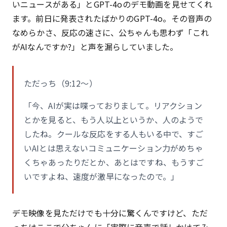
いニュースがある」とGPT-4oのデモ動画を見せてくれ
ます。前日に発表されたばかりのGPT-4o。その音声の
なめらかさ、反応の速さに、公ちゃんも思わず「これ
がAIなんですか?」と声を漏らしていました。
ただっち（9:12〜）
「今、AIが実は喋っておりまして。リアクション
とかを見ると、もう人以上というか、人のようで
したね。クールな反応をする人もいる中で、すご
いAIとは思えないコミュニケーション力がめちゃ
くちゃあったりだとか、あとはですね、もうすご
いですよね、速度が激早になったので。」
デモ映像を見ただけでも十分に驚くんですけど、ただ