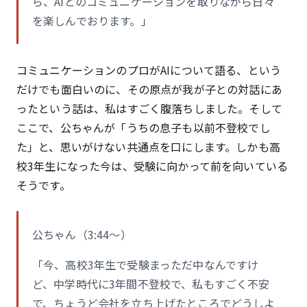
ら、AIとのコミュニケーションを取りながら日々
を楽しんでおります。」
コミュニケーションのプロがAIについて語る、という
だけでも面白いのに、その原点が我が子との対話にあ
ったという話は、私はすごく腹落ちしました。そして
ここで、公ちゃんが「うちの息子も以前不登校でし
た」と、思いがけない共通点を口にします。しかも高
校3年生になった今は、受験に向かって前を向いている
そうです。
公ちゃん（3:44〜）
「今、高校3年生で受験まっただ中なんですけ
ど、中学時代に3年間不登校で、私もすごく不安
で、ちょうど会社を立ち上げたところでどうしよ