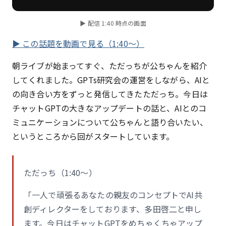
▶ 配信 1:40 時点の画面
▶ この話題を動画で見る（1:40〜）
朝ライブが始まってすぐ、ただっちが公ちゃんを紹介
してくれました。GPTs研究会の運営をしながら、AIと
の向き合い方をずっと発信してきたただっち。今日は
チャットGPTの大きなアップデートの話と、AIとのコ
ミュニケーションについて公ちゃんと語り合いたい、
というところから回がスタートしています。
ただっち（1:40〜）
「一人で頑張るあなたの親友のコンセプトでAI共
創ディレクターをしております、多田啓二と申し
ます。今日はチャットGPTをめちゃくちゃアップ