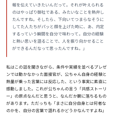
報を伝えていきたいんだって。それが叶えられる
のはやっぱり御社である、みたいなことを熱弁し
たんですね。そしたら、下向いてつまらなそうに
してた人たちがパッと顔を上げた時に、あ、内定
するっていう瞬間を自分で味わって。自分の経験
と熱い思いを語ることで、人を振り向かせること
ができるんだなって思ったんですね。」
私はこの話を聞きながら、条件や実績を並べるプレゼ
ンでは動かなかった面接官が、公ちゃん自身の経験と
熱量が乗った言葉には反応した、という事実に素直に
感動しました。これが公ちゃんの言う「共感ストーリ
ー」の原点なんだと思うと、なんだか腑に落ちるもの
があります。ただっちも「まさに自分自身とは何者な
のかを、自分の言葉で語れるかどうかなんですよね」