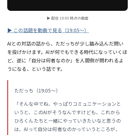
▶ 配信 19:05 時点の画面
▶ この話題を動画で見る（19:05〜）
AIとの対話の話から、ただっちが少し踏み込んだ問い
を投げかけます。AIが何でもできる時代になっていくほ
ど、逆に「自分は何者なのか」を人間側が問われるよ
うになる、という話です。
ただっち（19:05〜）
「そんな中でね、やっぱりコミュニケーションと
いうと、このAIがそうなんですけども、これから
ひろくんたちと一緒にやっていきたいなと思うの
は、AIって自分は何者なのかっていうところが、