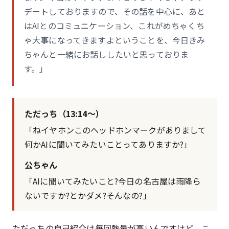
デートしておりますので、その話を中心に、あと
はAIとのコミュニケーション、これがめちゃくち
ゃ大事になってきますよということを、今日きみ
ちゃんと一緒にお話ししたいと思っておりま
す。」
ただっち（13:14〜）
「ねイヤホンこのヘッドホンマークがありまして
何かAIに聞いてみたいことってありますか?」
公ちゃん
「AIに聞いてみたいこと?今日の名古屋は雨降ら
ないですか?とかダメ?そんなの?」
ただっちの自己紹介は毎回熱量が高いんですけど、こ