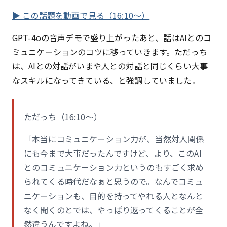
▶ この話題を動画で見る（16:10〜）
GPT-4oの音声デモで盛り上がったあと、話はAIとのコ
ミュニケーションのコツに移っていきます。ただっち
は、AIとの対話がいまや人との対話と同じくらい大事
なスキルになってきている、と強調していました。
ただっち（16:10〜）
「本当にコミュニケーション力が、当然対人関係
にも今まで大事だったんですけど、より、このAI
とのコミュニケーション力というのもすごく求め
られてくる時代だなぁと思うので。なんでコミュ
ニケーションも、目的を持ってやれる人となんと
なく聞くのとでは、やっぱり返ってくることが全
然違うんですよね。」