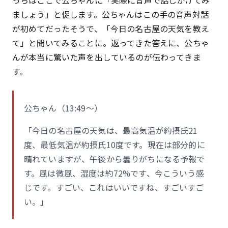
っちはここで公ちゃんに「実際に音声で話しかけてみ
ましょう」と促します。公ちゃんはこの手の音声対話
が初めてだったそうで、「今日の名古屋の天気を教え
て」と聞いてみることに。返ってきた答えに、公ちゃ
んが本当に驚いた声を出しているのが伝わってきま
す。
公ちゃん（13:49〜）
「今日の名古屋の天気は、最高気温が約摂氏21
度、最低気温が約摂氏10度です。現在は部分的に
晴れていますが、午後から曇りがちになる予報で
す。風は微風、湿度は約72%です、今こういう感
じです。すごい、これはいいですね、すごいすご
い。」