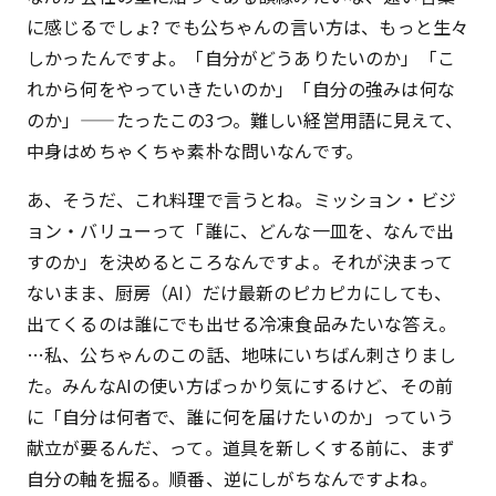
に感じるでしょ? でも公ちゃんの言い方は、もっと生々
しかったんですよ。「自分がどうありたいのか」「こ
れから何をやっていきたいのか」「自分の強みは何な
のか」——たったこの3つ。難しい経営用語に見えて、
中身はめちゃくちゃ素朴な問いなんです。
あ、そうだ、これ料理で言うとね。ミッション・ビジ
ョン・バリューって「誰に、どんな一皿を、なんで出
すのか」を決めるところなんですよ。それが決まって
ないまま、厨房（AI）だけ最新のピカピカにしても、
出てくるのは誰にでも出せる冷凍食品みたいな答え。
…私、公ちゃんのこの話、地味にいちばん刺さりまし
た。みんなAIの使い方ばっかり気にするけど、その前
に「自分は何者で、誰に何を届けたいのか」っていう
献立が要るんだ、って。道具を新しくする前に、まず
自分の軸を掘る。順番、逆にしがちなんですよね。