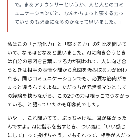
で。まあアナウンサーというか、人と人とのコミ
ュニケーションだと、なんかちょっと察する力っ
ていうのも必要になるのかなって思いました。」
私はこの「言語化力」と「察する力」の対比を聞いて
いて、なるほどなあと思いました。AIに向き合うとき
は自分の意図を言葉にする力が問われて、人に向き合
うときは相手の表情や間から意図を汲み取る力が問わ
れる。同じコミュニケーションでも、必要な筋肉がち
ょっと違うんですよね。ただっちが元営業マンとして
の経験を挟みながら、この2つの力は根っこでつながっ
ている、と語っていたのも印象的でした。
いやー、これ聞いてて、ぶっちゃけ私、耳が痛かった
んですよ。AIに指示を出すとき、つい雑に「いい感じ
にして」って投げちゃう。でもそれって、相手が人だっ