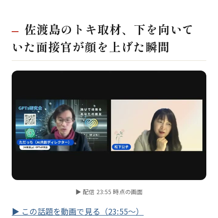
佐渡島のトキ取材、下を向いて
いた面接官が顔を上げた瞬間
▶ 配信 23:55 時点の画面
▶ この話題を動画で見る（23:55〜）