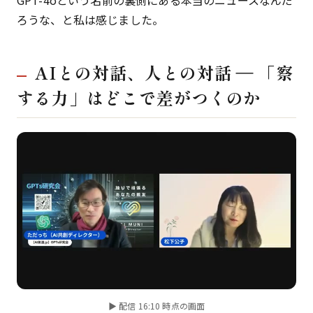
GPT-4oという名前の裏側にある本当のニュースなんだ
ろうな、と私は感じました。
AIとの対話、人との対話 ― 「察
する力」はどこで差がつくのか
▶ 配信 16:10 時点の画面