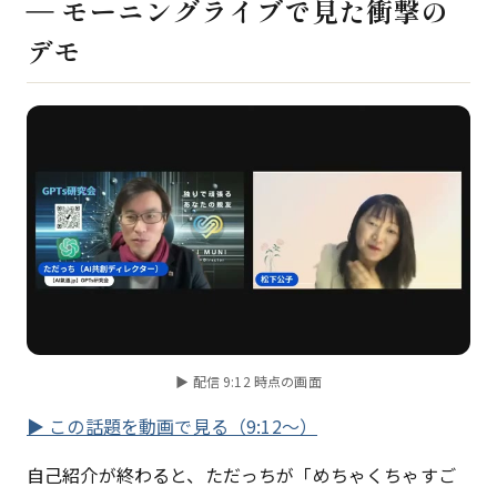
― モーニングライブで見た衝撃の
デモ
▶ 配信 9:12 時点の画面
▶ この話題を動画で見る（9:12〜）
自己紹介が終わると、ただっちが「めちゃくちゃすご