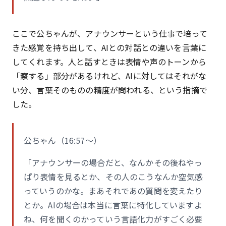
ここで公ちゃんが、アナウンサーという仕事で培って
きた感覚を持ち出して、AIとの対話との違いを言葉に
してくれます。人と話すときは表情や声のトーンから
「察する」部分があるけれど、AIに対してはそれがな
い分、言葉そのものの精度が問われる、という指摘で
した。
公ちゃん（16:57〜）
「アナウンサーの場合だと、なんかその後ねやっ
ぱり表情を見るとか、その人のこうなんか空気感
っていうのかな。まあそれであの質問を変えたり
とか。AIの場合は本当に言葉に特化していますよ
ね、何を聞くのかっていう言語化力がすごく必要