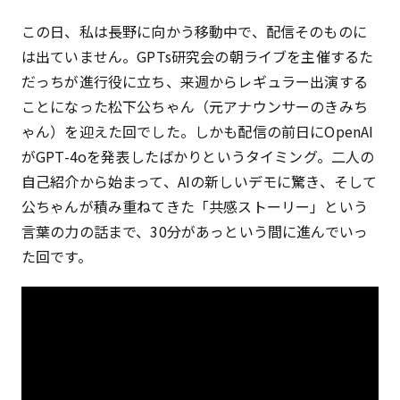
この日、私は長野に向かう移動中で、配信そのものに
は出ていません。GPTs研究会の朝ライブを主催するた
だっちが進行役に立ち、来週からレギュラー出演する
ことになった松下公ちゃん（元アナウンサーのきみち
ゃん）を迎えた回でした。しかも配信の前日にOpenAI
がGPT-4oを発表したばかりというタイミング。二人の
自己紹介から始まって、AIの新しいデモに驚き、そして
公ちゃんが積み重ねてきた「共感ストーリー」という
言葉の力の話まで、30分があっという間に進んでいっ
た回です。