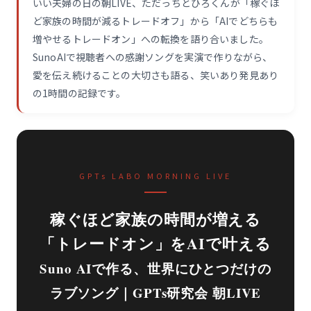
いい夫婦の日の朝LIVE、ただっちとひろくんが「稼ぐほ
ど家族の時間が減るトレードオフ」から「AIでどちらも
増やせるトレードオン」への転換を語り合いました。
SunoAIで視聴者への感謝ソングを実演で作りながら、
愛を伝え続けることの大切さも語る、笑いあり発見あり
の1時間の記録です。
GPTs LABO MORNING LIVE
稼ぐほど家族の時間が増える
「トレードオン」をAIで叶える
Suno AIで作る、世界にひとつだけの
ラブソング｜GPTs研究会 朝LIVE