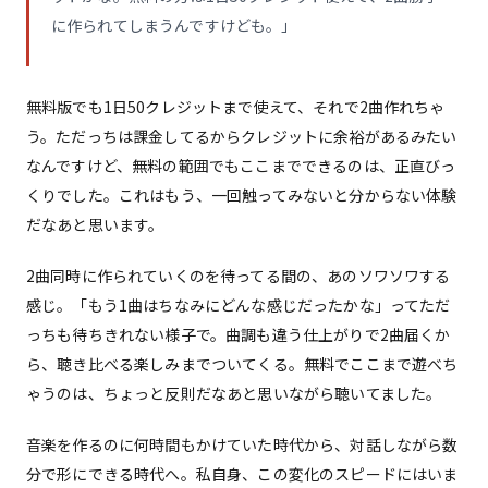
に作られてしまうんですけども。」
無料版でも1日50クレジットまで使えて、それで2曲作れちゃ
う。ただっちは課金してるからクレジットに余裕があるみたい
なんですけど、無料の範囲でもここまでできるのは、正直びっ
くりでした。これはもう、一回触ってみないと分からない体験
だなあと思います。
2曲同時に作られていくのを待ってる間の、あのソワソワする
感じ。「もう1曲はちなみにどんな感じだったかな」ってただ
っちも待ちきれない様子で。曲調も違う仕上がりで2曲届くか
ら、聴き比べる楽しみまでついてくる。無料でここまで遊べち
ゃうのは、ちょっと反則だなあと思いながら聴いてました。
音楽を作るのに何時間もかけていた時代から、対話しながら数
分で形にできる時代へ。私自身、この変化のスピードにはいま