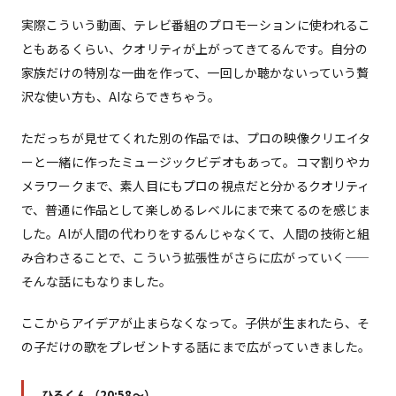
実際こういう動画、テレビ番組のプロモーションに使われるこ
ともあるくらい、クオリティが上がってきてるんです。自分の
家族だけの特別な一曲を作って、一回しか聴かないっていう贅
沢な使い方も、AIならできちゃう。
ただっちが見せてくれた別の作品では、プロの映像クリエイタ
ーと一緒に作ったミュージックビデオもあって。コマ割りやカ
メラワークまで、素人目にもプロの視点だと分かるクオリティ
で、普通に作品として楽しめるレベルにまで来てるのを感じま
した。AIが人間の代わりをするんじゃなくて、人間の技術と組
み合わさることで、こういう拡張性がさらに広がっていく——
そんな話にもなりました。
ここからアイデアが止まらなくなって。子供が生まれたら、そ
の子だけの歌をプレゼントする話にまで広がっていきました。
ひろくん（20:58〜）