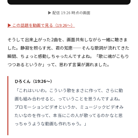
▶ 配信 19:26 時点の画面
▶ この話題を動画で見る（19:26〜）
そうして出来上がった2曲を、画面共有しながら一緒に聴きま
した。静寂を照らす光、君の知恵——そんな歌詞が流れてきた
瞬間、ちょっと感動しちゃったんですよね。「歌に魂がこもり
つつあるというか」って、思わず言葉が漏れました。
ひろくん（19:26〜）
「これはいいわ。こういう歌をまさに作って、さらに動
画も組み合わせると、っていうことを思うんですよね。
プロモーションビデオというか、ミュージックビデオみ
たいなのを作って、本当にこの人が歌ってるのかなと思
っちゃうような動画も作れちゃう。」