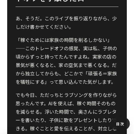
あ、そうだ。このライブを振り返りながら、少
しだけ書かせてください。
「稼ぐためには家族の時間を削るしかない」
——このトレードオフの感覚、実は私、子供の
頃からずっと持ってたんですよね。実家の店の
景気が悪くなると、家の空気まで悪くなる。だ
から独立してからも、どこかで「頑張る＝家族
を犠牲にする」って思い込んでた気がします。
でも今日、ただっちとラブソングを作りながら
思ったんです。AIを使えば、稼ぐ時間そのもの
を減らせる。浮いた時間で、奥さんにラブレタ
ーを書いたり、子供に歌をプレゼントしたりで
目次
きる。稼ぐことと愛を伝えることが、対立しな