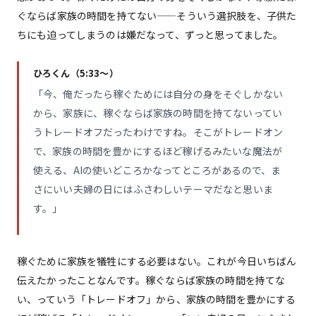
ぐならば家族の時間を持てない——そういう選択肢を、子供た
ちにも迫ってしまうのは嫌だなって、ずっと思ってました。
ひろくん（5:33〜）
「今、俺だったら稼ぐためには自分の身をそぐしかない
から、家族に、稼ぐならば家族の時間を持てないってい
うトレードオフだったわけですね。そこがトレードオン
で、家族の時間を豊かにするほど稼げるみたいな魔法が
使える、AIの使いどころかなってところがあるので、ま
さにいい夫婦の日にはふさわしいテーマだなと思いま
す。」
稼ぐために家族を犠牲にする必要はない。これが今日いちばん
伝えたかったことなんです。稼ぐならば家族の時間を持てな
い、っていう「トレードオフ」から、家族の時間を豊かにする