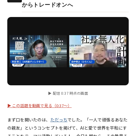
からトレードオンへ
▶ 配信 0:37 時点の画面
▶ この話題を動画で見る（0:37〜）
まず口を開いたのは、
ただっち
でした。「一人で頑張るあなた
の親友」というコンセプトを掲げて、AIと愛で世界を平和にす