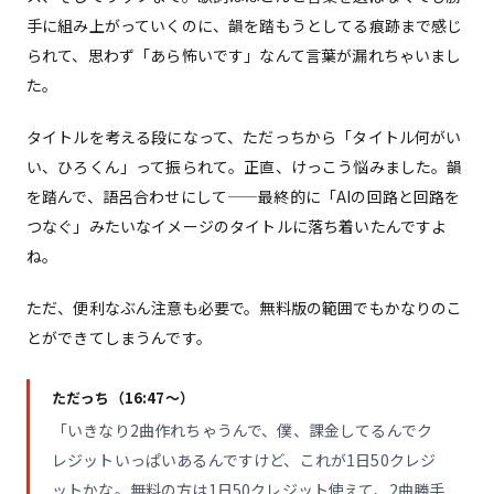
手に組み上がっていくのに、韻を踏もうとしてる痕跡まで感じ
られて、思わず「あら怖いです」なんて言葉が漏れちゃいまし
た。
タイトルを考える段になって、ただっちから「タイトル何がい
い、ひろくん」って振られて。正直、けっこう悩みました。韻
を踏んで、語呂合わせにして——最終的に「AIの回路と回路を
つなぐ」みたいなイメージのタイトルに落ち着いたんですよ
ね。
ただ、便利なぶん注意も必要で。無料版の範囲でもかなりのこ
とができてしまうんです。
ただっち（16:47〜）
「いきなり2曲作れちゃうんで、僕、課金してるんでク
レジットいっぱいあるんですけど、これが1日50クレジ
ットかな。無料の方は1日50クレジット使えて、2曲勝手