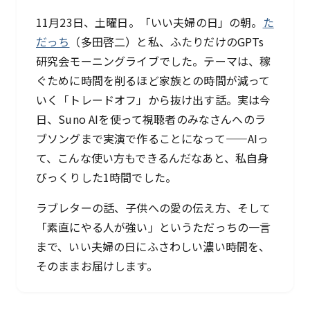
11月23日、土曜日。「いい夫婦の日」の朝。
た
だっち
（多田啓二）と私、ふたりだけのGPTs
研究会モーニングライブでした。テーマは、稼
ぐために時間を削るほど家族との時間が減って
いく「トレードオフ」から抜け出す話。実は今
日、Suno AIを使って視聴者のみなさんへのラ
ブソングまで実演で作ることになって——AIっ
て、こんな使い方もできるんだなあと、私自身
びっくりした1時間でした。
ラブレターの話、子供への愛の伝え方、そして
「素直にやる人が強い」というただっちの一言
まで、いい夫婦の日にふさわしい濃い時間を、
そのままお届けします。