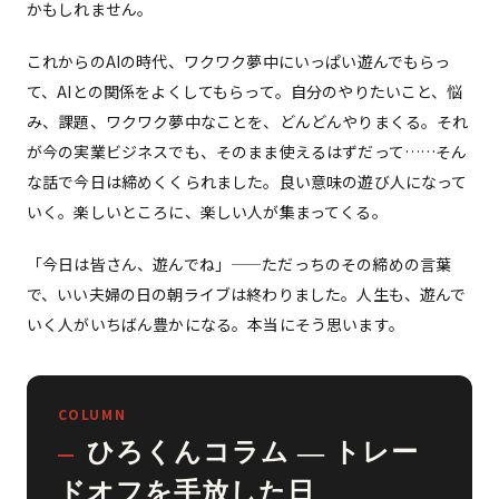
かもしれません。
これからのAIの時代、ワクワク夢中にいっぱい遊んでもらっ
て、AIとの関係をよくしてもらって。自分のやりたいこと、悩
み、課題、ワクワク夢中なことを、どんどんやりまくる。それ
が今の実業ビジネスでも、そのまま使えるはずだって……そん
な話で今日は締めくくられました。良い意味の遊び人になって
いく。楽しいところに、楽しい人が集まってくる。
「今日は皆さん、遊んでね」——ただっちのその締めの言葉
で、いい夫婦の日の朝ライブは終わりました。人生も、遊んで
いく人がいちばん豊かになる。本当にそう思います。
COLUMN
ひろくんコラム — トレー
ドオフを手放した日