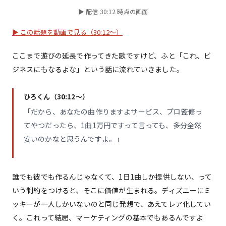
▶ 配信 30:12 時点の画面
▶ この話題を動画で見る（30:12〜）
ここまで遊びの延長で作ってきた歌ですけど、ふと「これ、ビ
ジネスにもなるよな」という話に流れていきました。
ひろくん（30:12〜）
「だから、あなたの曲作りますよサービス、プロ監修っ
てやつだったら、1曲1万円ですって言っても、多分全然
安いのかなと思うんですよ。」
誰でも彼でも作るんじゃなくて、1日1曲しか提供しない、って
いう制約をつけると、そこに価値が生まれる。ディズニーにミ
ッキーが一人しかいないのと同じ発想で、あえてレア化してい
く。これって結局、マーケティングの基本でもあるんですよ