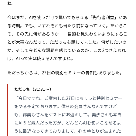
ね。
今はまだ、AIを使うだけで驚いてもらえる「先行者利益」があ
る時期。でも、いずれそれも当たり前になっていく。だからこ
そ、その先に何があるのか——目的を見失わないようにするこ
とが大事なんだって、ただっちも話してました。何がしたいの
か、そして今どんな課題を感じているのか。この2つさえあれ
ば、AIって実は使えるんですよね。
ただっちからは、27日の特別セミナーの告知もありました。
ただっち（31:31〜）
「今日ですね、ご案内した27日にちょっと特別セミナー
をやる予定でおります。僕らの会員さんなんですけど
も、郡美沙さんをゲストにお迎えして。美沙さんも本当
にAIのど素人だった方が、どんどんAIを使いこなせるよ
うに最近なってきておりまして、心のゆとりが生まれた