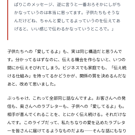
ぱりこのメッセージ、逆に言うと一番おろそかにしがち
かなっていうのは本当に思ってます。子供たちもそうな
んだけどね、ちゃんと愛してるよっていうのを伝えてあ
げると、いい感じで伝わるかなっていうところで。」
子供たちへの「愛してるよ」も、実は同じ構造だと思うんで
す。分かってるはずなのに、伝える機会を作らないと、いつの
間にか伝えそびれてしまう。ビジネスでも家庭でも、「伝え続
ける仕組み」を持ってるかどうかが、関係の質を決めるんだな
あと、改めて思いました。
ぶっちゃけ、これって全部同じ話なんですよ。お客さんへの発
信も、奥さんへのラブレターも、子供への「愛してるよ」も。
相手が喜んでくれることを、とにかく伝え続ける。それだけな
んです。このライブだって、私たちなりの愛を込めたラブレタ
ーを皆さんに届けてるようなものだよね——そんな話にもなり