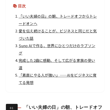
📚 目次
「いい夫婦の日」の朝、トレードオフからトレ
ードオンへ
愛を伝え続けることが、ビジネスと同じだと気
づいた話
Suno AIで作る、世界にひとつだけのラブソン
グ
完成した2曲に感動、そして広がる家族の使い
道
「素直にやる人が強い」——AIをビジネスに育
てる発想
「いい夫婦の日」の朝、トレードオフ
01