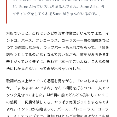
ど、Suno AIっていろいろあるんですね。Suno AIも、ラ
イティングをしてくれるSuno AIちゃんがいるので。」
料理でいうと、これはレシピを渡す作業に近いんですよね。イ
ントロ、バース、プレコーラス、コーラス——曲の構成をひと
つずつ確認しながら、ラップパートも入れてもらって。「韻を
踏もうとしてるのかな」なんて言いながら、歌詞がみるみる出
来上がっていく様子に、思わず「本当すごいよね、こんなの魔
法にしか見えない」って声が出ちゃいました。
歌詞が出来上がっていく過程を見ながら、「いいじゃないです
か」「まあまあいいですね」なんて相槌を打ちつつ、二人でワ
クワク見守ってました。AIが目の前でどんどん形にしていくこ
の感覚——何度体験しても、やっぱり毎回びっくりするんです
よね。イントロから始まって、バース、プレコーラス、コーラ
ス、そしてラップまで。歌詞はほとんど言葉を選ばなくても勝