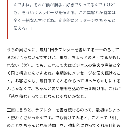
んですね。それが僕が勝手に好きでやってるんですけど
も、そういうメッセージを伝える。これ集客とか営業は
全く一緒なんすけどね。定期的にメッセージをちゃんと
伝える。」
うちの奥さんに、毎月1回ラブレターを書いてる——のろけて
るわけじゃないんですけど、まあ、ちょっとのろけてるかもし
れない（笑）。でも、これって実はビジネスの集客や営業と全
く同じ構造なんですよね。定期的にメッセージを伝え続けるこ
と。お客さんも、毎日来てくれるからってほったらかしにする
んじゃなくて、ちゃんと愛や感謝を込めて伝え続ける。これが
「徳を積む」ってことなんじゃないかなと。
正直に言うと、ラブレターを書き続けるのって、最初はちょっ
と照れくさかったんです。でも続けてみると、これって「相手
のことをちゃんと見る時間」を、強制的に作ってくれる仕組み