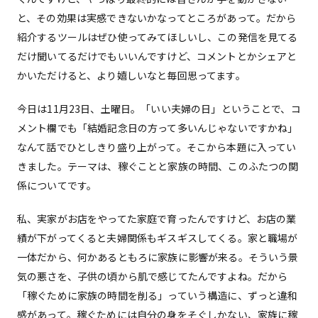
と、その効果は実感できないかなってところがあって。だから
紹介するツールはぜひ使ってみてほしいし、この発信を見てる
だけ聞いてるだけでもいいんですけど、コメントとかシェアと
かいただけると、より嬉しいなと毎回思ってます。
今日は11月23日、土曜日。「いい夫婦の日」ということで、コ
メント欄でも「結婚記念日の方って多いんじゃないですかね」
なんて話でひとしきり盛り上がって。そこから本題に入ってい
きました。テーマは、稼ぐことと家族の時間、このふたつの関
係についてです。
私、実家がお店をやってた家庭で育ったんですけど、お店の業
績が下がってくると夫婦関係もギスギスしてくる。家と職場が
一体だから、何かあるともろに家族に影響が来る。そういう景
気の悪さを、子供の頃から肌で感じてたんですよね。だから
「稼ぐために家族の時間を削る」っていう構造に、ずっと違和
感があって。稼ぐためには自分の身をそぐしかない、家族に稼