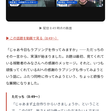
▶ 配信 8:49 時点の画面
▶ この話題を動画で見る（8:49〜）
「じゃあ今日もラブソングを作ってみますか」——ただっちの
その一言から、実演が始まりました。お題は最初、見てくれて
いる視聴者のみなさんへの感謝のメッセージ。それと、いつも
頑張ってくれているAIへの感謝のラブソングも作ってみようと
いう話に。ふたつ同時に作ってみようという、ちょっと欲張り
な展開になりました。
ただっち（8:49〜）
「じゃあまず土台作りからいきましょうか、ということ
で、このGPT、皆さんぜひ使っていただきたいんですけ