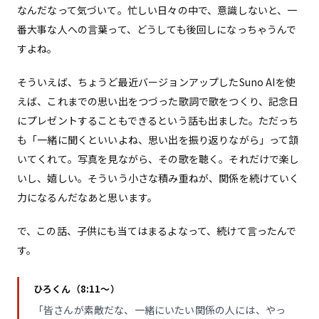
なんだなって気づいて。忙しい日々の中で、意識しないと、一
番大事な人への言葉って、どうしても後回しになっちゃうんで
すよね。
そういえば、ちょうど最近バージョンアップしたSuno AIを使
えば、これまでの思い出をつづった歌詞で歌をつくり、記念日
にプレゼントすることもできるという話も出ました。ただっち
も「一緒に聞くといいよね、思い出を振り返りながら」って頷
いてくれて。写真を見ながら、その歌を聴く。それだけで楽し
いし、嬉しい。そういう小さな積み重ねが、関係を続けていく
力になるんだなあと思います。
で、この話、子供にも当てはまるよなって、続けて言ったんで
す。
ひろくん（8:11〜）
「皆さんが素敵だな、一緒にいたい関係の人には、やっ