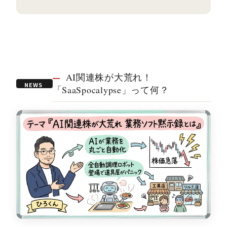
AI関連株が大荒れ！
NEWS
「SaaSpocalypse」って何？
05