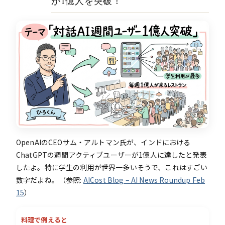
が1億人を突破！
03
OpenAIのCEOサム・アルトマン氏が、インドにおける
ChatGPTの週間アクティブユーザーが1億人に達したと発表
したよ。特に学生の利用が世界一多いそうで、これはすごい
数字だよね。（参照:
AICost Blog – AI News Roundup Feb
15
）
料理で例えると