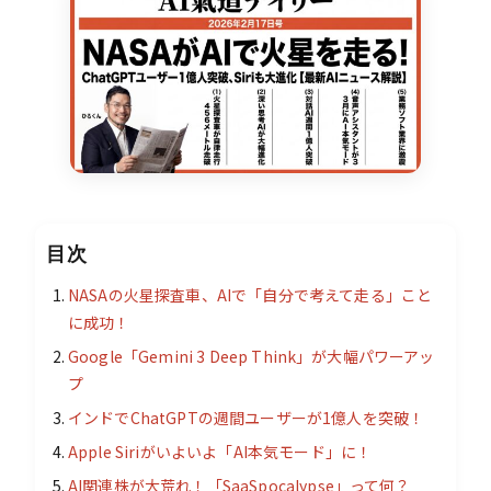
目次
NASAの火星探査車、AIで「自分で考えて走る」こと
に成功！
Google「Gemini 3 Deep Think」が大幅パワーアッ
プ
インドでChatGPTの週間ユーザーが1億人を突破！
Apple Siriがいよいよ「AI本気モード」に！
AI関連株が大荒れ！「SaaSpocalypse」って何？