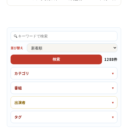
🔍
並び替え
1288件
検索
カテゴリ
番組
出演者
タグ