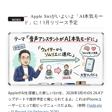
Apple Siriがいよいよ「AI本気モー
NEWS
ド」に！3月リリース予定
04
AppleがAIを搭載した新しいSiriを、2026年3月のiOS 26.4ア
ップデートで提供予定と報じられてるよ。これはiPhoneユ
ーザーにとって超ビッグニュースだよね。（参照:
Fladgate
– AI Round-Up February 2026
）