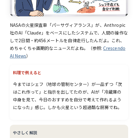
NASAの火星探査車「パーサヴィアランス」が、Anthropic
社のAI「Claude」をベースにしたシステムで、人間の操作な
しで2日間・約456メートルを自律走行したんだよ。これ、
めちゃくちゃ画期的なニュースだよね。（参照:
Crescendo
AI News
）
料理で例えると
今まではシェフ（地球の管制センター）が一品ずつ「次
はこれ作って」と指示を出してたのが、AIが「冷蔵庫の
中身を見て、今日のおすすめを自分で考えて作れるよう
になった」感じ。しかも火星という超過酷な厨房でね。
やさしく解説