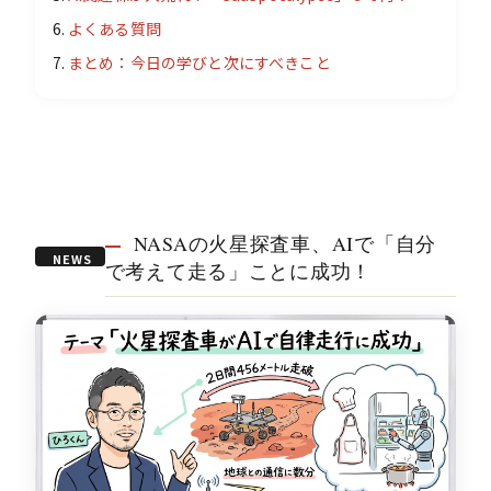
よくある質問
まとめ：今日の学びと次にすべきこと
NASAの火星探査車、AIで「自分
NEWS
で考えて走る」ことに成功！
01