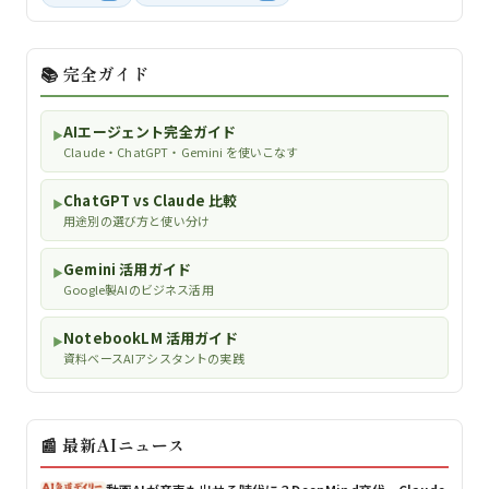
📚 完全ガイド
AIエージェント完全ガイド
▶
Claude・ChatGPT・Gemini を使いこなす
ChatGPT vs Claude 比較
▶
用途別の選び方と使い分け
Gemini 活用ガイド
▶
Google製AIのビジネス活用
NotebookLM 活用ガイド
▶
資料ベースAIアシスタントの実践
📰 最新AIニュース