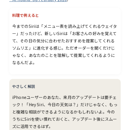
料理で例えると
今までのSiriは「メニュー表を読み上げてくれるウェイタ
ー」だったけど、新しいSiriは「お客さんの好みを覚えて
て、その日の気分に合わせたおすすめを提案してくれる
ソムリエ」に進化する感じ。ただオーダーを聞くだけじ
ゃなく、あなたのことを理解して提案してくれるように
なるんだよ。
やさしく解説
iPhoneユーザーのあなた、来月のアップデートは要チェ
ック！「Hey Siri、今日の天気は？」だけじゃなく、もっ
と複雑な相談ができるようになるかもしれないよ。今の
うちにSiriを使い慣れておくと、アップデート後にスムー
ズに活用できるはず。