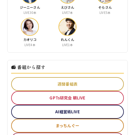
ジーニーさん
えびさん
そらさん
LIVE30本
LIVE7本
LIVE5本
カオリコ
れんくん
LIVE4本
LIVE1本
📻 番組から探す
週間番組表
GPTs研究会 朝LIVE
AI経営術LIVE
まっちんぐー