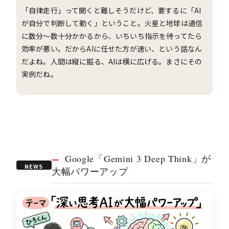
「自律走行」って聞くと難しそうだけど、要するに「AI
が自分で判断して動く」ということ。火星と地球は通信
に数分〜数十分かかるから、いちいち指示を待ってたら
効率が悪い。だからAIに任せた方が速い、という話なん
だよね。人間は縦に掘る、AIは横に広げる。まさにその
実例だね。
Google「Gemini 3 Deep Think」が
NEWS
大幅パワーアップ
02