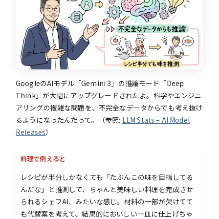
GoogleのAIモデル「Gemini 3」の推論モード「Deep
Think」が大幅にアップグレードされたよ。科学やエンジニ
アリングの複雑な問題を、不完全なデータからでも考え抜け
るようになったんだって。（参照:
LLM Stats – AI Model
Releases
）
料理で例えると
レシピが半分しかなくても「たぶんこの味を目指してる
んだな」と推測して、ちゃんと美味しい料理を完成させ
られるシェフAI、みたいな感じ。材料の一部が欠けてて
も代替案を考えて、結果的においしい一皿に仕上げちゃ