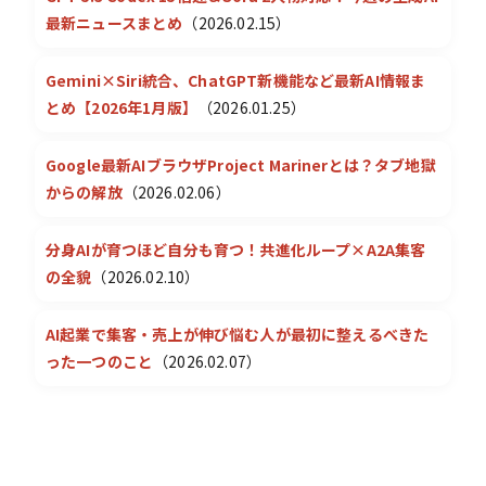
最新ニュースまとめ
（2026.02.15）
Gemini×Siri統合、ChatGPT新機能など最新AI情報ま
とめ【2026年1月版】
（2026.01.25）
Google最新AIブラウザProject Marinerとは？タブ地獄
からの解放
（2026.02.06）
分身AIが育つほど自分も育つ！共進化ループ×A2A集客
の全貌
（2026.02.10）
AI起業で集客・売上が伸び悩む人が最初に整えるべきた
った一つのこと
（2026.02.07）