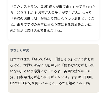
「このレストラン、毎週1億人が来てます」って言われた
ら、どう？ しかもお客さんの多くが学生さん。つまり
「勉強のお供にAI」が当たり前になりつつあるというこ
と。まるで学校の食堂に当たり前にある醤油みたいに、
AIが生活に溶け込んでるんだよね。
やさしく解説
日本ではまだ「AIって怖い」「難しそう」という声もあ
るけど、世界では若い人を中心に「使わない方がもった
いない」という感覚になってるよ。英語の壁があった
分、日本語対応が進んだ今がチャンス。まずは1日1回、
ChatGPTに何か聞いてみるところから始めてみてね。