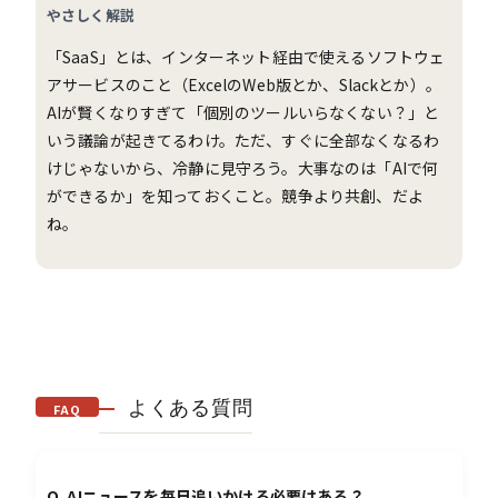
やさしく解説
「SaaS」とは、インターネット経由で使えるソフトウェ
アサービスのこと（ExcelのWeb版とか、Slackとか）。
AIが賢くなりすぎて「個別のツールいらなくない？」と
いう議論が起きてるわけ。ただ、すぐに全部なくなるわ
けじゃないから、冷静に見守ろう。大事なのは「AIで何
ができるか」を知っておくこと。競争より共創、だよ
ね。
よくある質問
FAQ
Q. AIニュースを毎日追いかける必要はある？