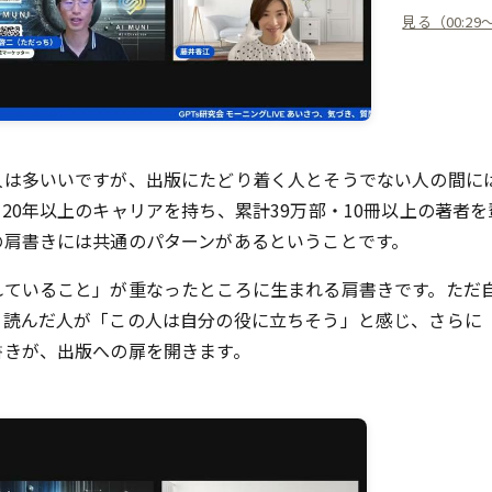
見る（00:29
人は多いいですが、出版にたどり着く人とそうでない人の間に
20年以上のキャリアを持ち、累計39万部・10冊以上の著者を
の肩書きには共通のパターンがあるということです。
れていること」が重なったところに生まれる肩書きです。ただ
、読んだ人が「この人は自分の役に立ちそう」と感じ、さらに
書きが、出版への扉を開きます。