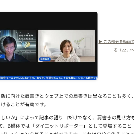
▶ この部分を動画
る（22:37
出版に向けた肩書きとウェブ上での肩書きは異なることも多く
分けることが有効です。
ほしいか」によって記事の語り口だけでなく、肩書きの見せ方
て、B媒体では「ダイエットサポーター」として登場すること
ンプレッションを作ることができます。これは自分を偽ること