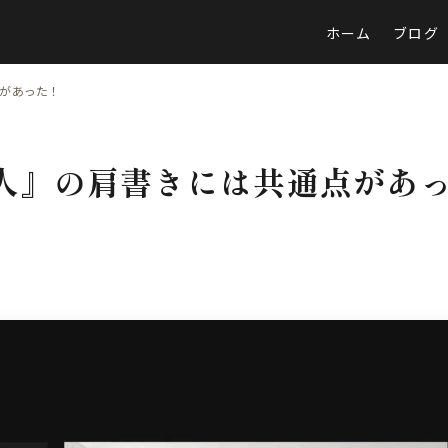
ホーム
ブログ
点があった！
る人』の肩書きには共通点があ