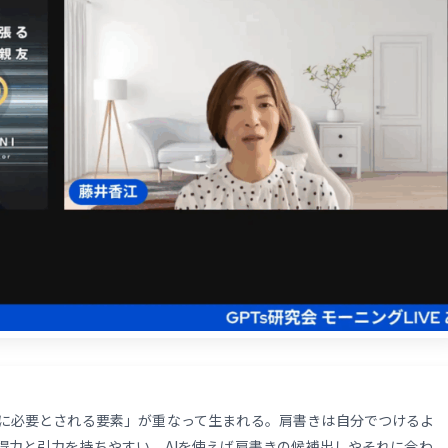
に必要とされる要素」が重なって生まれる。肩書きは自分でつけるよ
得力と引力を持ちやすい。AIを使えば肩書きの候補出しやそれに合わ