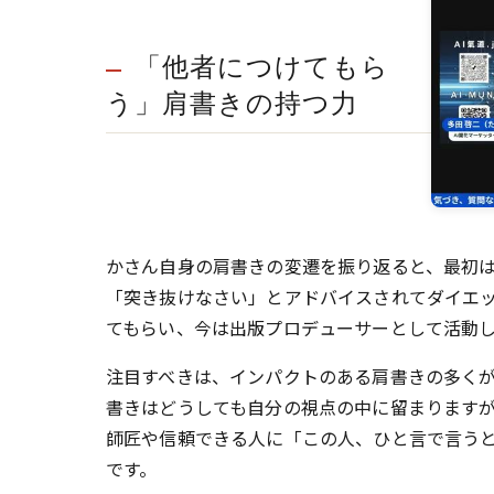
「他者につけてもら
う」肩書きの持つ力
かさん自身の肩書きの変遷を振り返ると、最初
「突き抜けなさい」とアドバイスされてダイエ
てもらい、今は出版プロデューサーとして活動
注目すべきは、インパクトのある肩書きの多く
書きはどうしても自分の視点の中に留まります
師匠や信頼できる人に「この人、ひと言で言う
です。