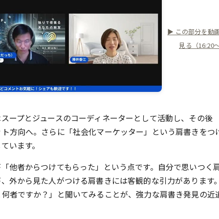
▶ この部分を動
見る（16:20
はスープとジュースのコーディネーターとして活動し、その後
ット方向へ。さらに「社会化マーケッター」という肩書きをつ
しています。
が「他者からつけてもらった」という点です。自分で思いつく
が、外から見た人がつける肩書きには客観的な引力があります
と何者ですか？」と聞いてみることが、強力な肩書き発見の近