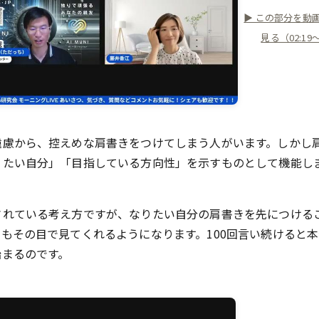
▶ この部分を動
見る（02:19
遠慮から、控えめな肩書きをつけてしまう人がいます。しかし
りたい自分」「目指している方向性」を示すものとして機能し
されている考え方ですが、なりたい自分の肩書きを先につける
もその目で見てくれるようになります。100回言い続けると本
始まるのです。