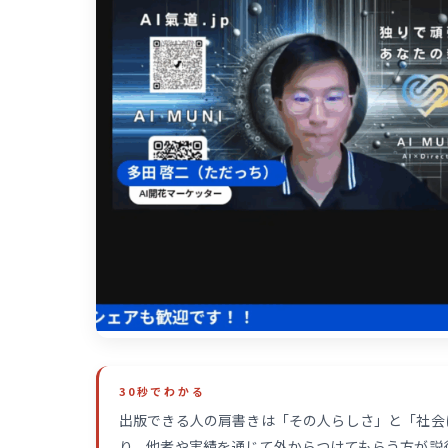
30秒でわかる
出版できる人の肩書きは「その人らしさ」と「社会
り、他者や実績を通じて外からつけてもらう方が説