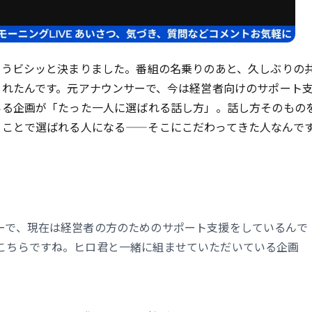
もうビシッと決まりました。番組の名乗りのあと、久しぶりの
くれたんです。元アナウンサーで、今は経営者向けのサポート
いる企画が「たった一人に選ばれる話し方」。話し方そのもの
ることで選ばれる人になる——そこにこだわってきた人なんで
ーで、現在は経営者の方のためのサポート支援をしているんで
こちらですね。ヒロ君と一緒に組ませていただいている企画