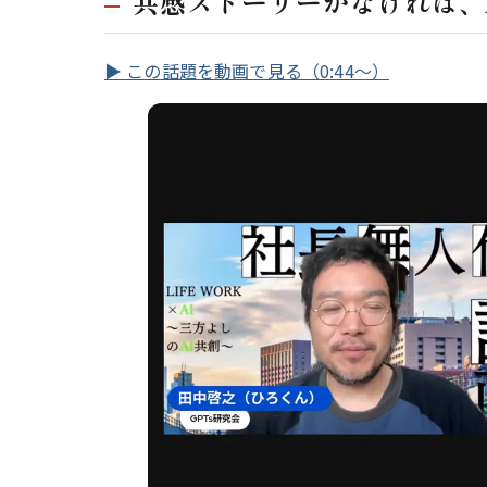
共感ストーリーがなければ、
▶ この話題を動画で見る（0:44〜）