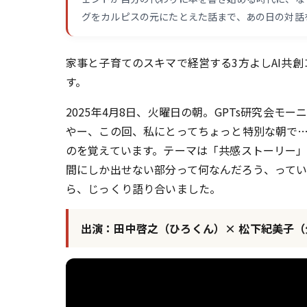
グをカルピスの元にたとえた話まで、あの日の対話
家事と子育てのスキマで経営する3方よしAI共
す。
2025年4月8日、火曜日の朝。GPTs研究会モーニ
やー、この回、私にとってちょっと特別な朝で…
のを覚えています。テーマは「共感ストーリー」
間にしか出せない部分って何なんだろう、っていう
ら、じっくり語り合いました。
出演：田中啓之（ひろくん）× 松下紀美子（