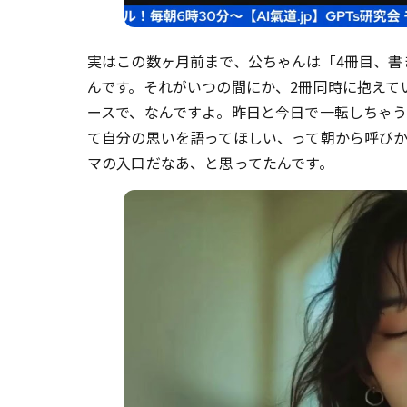
実はこの数ヶ月前まで、公ちゃんは「4冊目、書
んです。それがいつの間にか、2冊同時に抱えて
ースで、なんですよ。昨日と今日で一転しちゃ
て自分の思いを語ってほしい、って朝から呼び
マの入口だなあ、と思ってたんです。