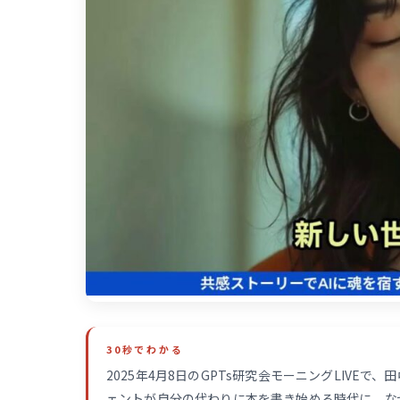
30秒でわかる
2025年4月8日のGPTs研究会モーニングLIVE
ェントが自分の代わりに本を書き始める時代に、なぜ