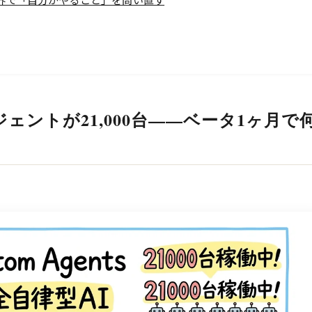
ージェントが21,000台——ベータ1ヶ月で