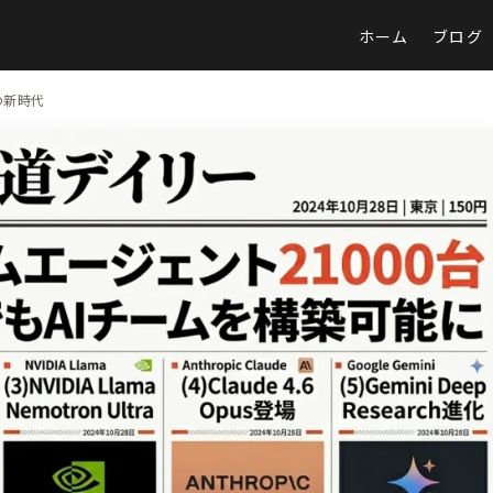
ホーム
ブログ
Iの新時代