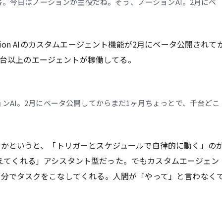
号。今日はノーションが主役だね。そう、ノーションAI。2月にベ
on AIのカスタムエージェント機能が2月にベータ公開されて
00台以上のエージェントが稼働してる。
ンAI。2月にベータ公開してからまだ1ヶ月ちょっとで、千台どこ
のかというと、「トリガーとスケジュールで自律的に動く」の
たら答えてくれる」アシスタント型だった。でもカスタムエージェン
自分でタスクをこなしてくれる。人間が「やって」と言わなく