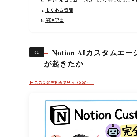
よくある質問
関連記事
Notion AIカスタムエ
01
が起きたか
▶ この話題を動画で見る（0:08〜）