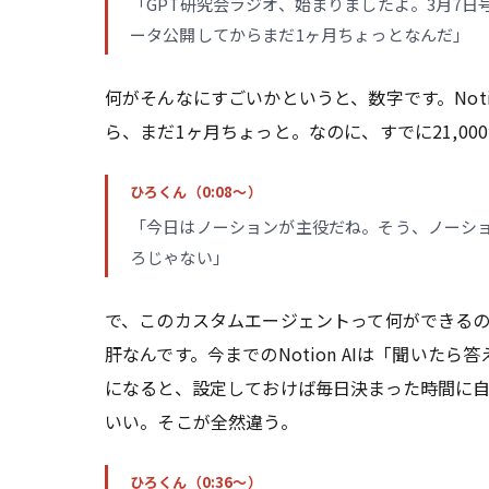
「GPT研究会ラジオ、始まりましたよ。3月7日
ータ公開してからまだ1ヶ月ちょっとなんだ」
何がそんなにすごいかというと、数字です。Noti
ら、まだ1ヶ月ちょっと。なのに、すでに21,0
ひろくん（0:08〜）
「今日はノーションが主役だね。そう、ノーショ
ろじゃない」
で、このカスタムエージェントって何ができる
肝なんです。今までのNotion AIは「聞い
になると、設定しておけば毎日決まった時間に
いい。そこが全然違う。
ひろくん（0:36〜）