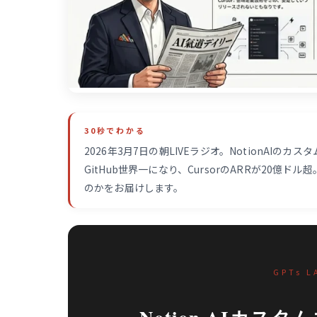
30秒でわかる
2026年3月7日の朝LIVEラジオ。NotionAIのカ
GitHub世界一になり、CursorのARRが20
のかをお届けします。
GPTs L