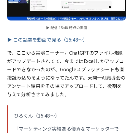
▶ 配信 15:48 時点の画面
▶ この話題を動画で見る（15:48〜）
で、ここから実演コーナー。ChatGPTのファイル機能
がアップデートされてて、今まではExcelしかアップロ
ードできなかったのが、Googleスプレッドシートも直
接読み込めるようになってたんです。天開一AI魔導会の
アンケート結果をその場でアップロードして、役割を
与えて分析させてみました。
ひろくん（15:48〜）
「マーケティング実績ある優秀なマーケッターで