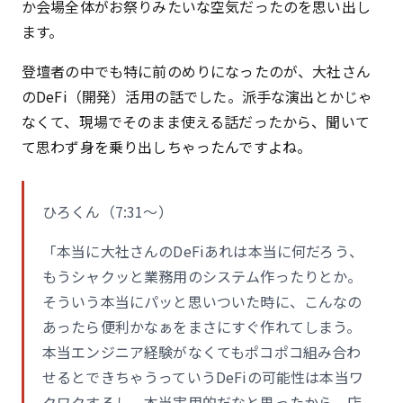
か会場全体がお祭りみたいな空気だったのを思い出し
ます。
登壇者の中でも特に前のめりになったのが、大社さん
のDeFi（開発）活用の話でした。派手な演出とかじゃ
なくて、現場でそのまま使える話だったから、聞いて
て思わず身を乗り出しちゃったんですよね。
ひろくん（7:31〜）
「本当に大社さんのDeFiあれは本当に何だろう、
もうシャクッと業務用のシステム作ったりとか。
そういう本当にパッと思いついた時に、こんなの
あったら便利かなぁをまさにすぐ作れてしまう。
本当エンジニア経験がなくてもポコポコ組み合わ
せるとできちゃうっていうDeFiの可能性は本当ワ
クワクするし、本当実用的だなと思ったから、店