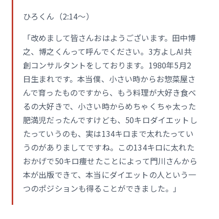
ひろくん（2:14〜）
「改めまして皆さんおはようございます。田中博
之、博之くんって呼んでください。3方よしAI共
創コンサルタントをしております。1980年5月2
日生まれです。本当僕、小さい時からお惣菜屋さ
んで育ったものですから、もう料理が大好き食べ
るの大好きで、小さい時からめちゃくちゃ太った
肥満児だったんですけども、50キロダイエットし
たっていうのも、実は134キロまで太れたってい
うのがありましてですね。この134キロに太れた
おかげで50キロ痩せたことによって門川さんから
本が出版できて、本当にダイエットの人という一
つのポジションも得ることができました。」