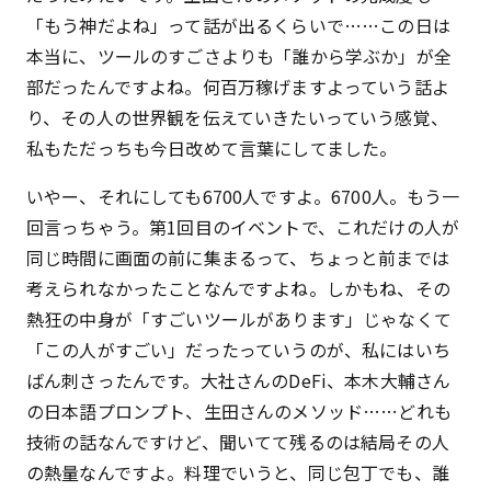
「もう神だよね」って話が出るくらいで……この日は
本当に、ツールのすごさよりも「誰から学ぶか」が全
部だったんですよね。何百万稼げますよっていう話よ
り、その人の世界観を伝えていきたいっていう感覚、
私もただっちも今日改めて言葉にしてました。
いやー、それにしても6700人ですよ。6700人。もう一
回言っちゃう。第1回目のイベントで、これだけの人が
同じ時間に画面の前に集まるって、ちょっと前までは
考えられなかったことなんですよね。しかもね、その
熱狂の中身が「すごいツールがあります」じゃなくて
「この人がすごい」だったっていうのが、私にはいち
ばん刺さったんです。大社さんのDeFi、本木大輔さん
の日本語プロンプト、生田さんのメソッド……どれも
技術の話なんですけど、聞いてて残るのは結局その人
の熱量なんですよ。料理でいうと、同じ包丁でも、誰