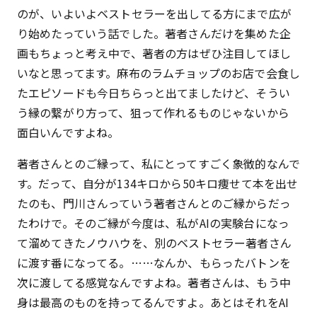
のが、いよいよベストセラーを出してる方にまで広が
り始めたっていう話でした。著者さんだけを集めた企
画もちょっと考え中で、著者の方はぜひ注目してほし
いなと思ってます。麻布のラムチョップのお店で会食し
たエピソードも今日ちらっと出てましたけど、そうい
う縁の繋がり方って、狙って作れるものじゃないから
面白いんですよね。
著者さんとのご縁って、私にとってすごく象徴的なんで
す。だって、自分が134キロから50キロ痩せて本を出せ
たのも、門川さんっていう著者さんとのご縁からだっ
たわけで。そのご縁が今度は、私がAIの実験台になっ
て溜めてきたノウハウを、別のベストセラー著者さん
に渡す番になってる。……なんか、もらったバトンを
次に渡してる感覚なんですよね。著者さんは、もう中
身は最高のものを持ってるんですよ。あとはそれをAI