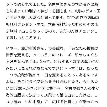
ットで語られてました。名古屋修さんの本が海外出版
も決まって10刷まで伸びてる話も出て、6月のゲスト回
が今から楽しみだなと思ってます。GPTsの作り方動画
も無料プレゼント中で、本来有料だったものをそのま
ま無料で出しちゃってるので、まだの方はチェックし
てほしいところです。
いやー、渡辺歩美さん、歩美館ね。「あなたの投稿は
世界を変える」っていうこのフレーズ、私めちゃくち
ゃ好きなんですよ。Xって、ともすると数字の奪い合い
みたいに見られがちなんですけど……本当は、たった
一つの投稿が誰かの一日を変えることってあるんです
よね。そこにライブ配信を掛け合わせたら、今回みた
いに6700人が同じ時間に集まる。名古屋修さんの本が
海外出版まで決まって10刷って話も出ましたけど、こ
れも結局「いい中身」に「広げる仕掛け」が乗っかっ