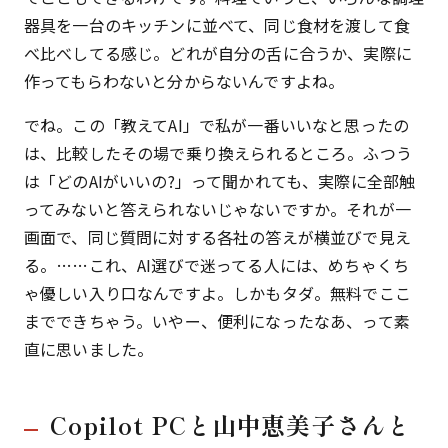
器具を一台のキッチンに並べて、同じ食材を渡して食
べ比べしてる感じ。どれが自分の舌に合うか、実際に
作ってもらわないと分からないんですよね。
でね。この「教えてAI」で私が一番いいなと思ったの
は、比較したその場で乗り換えられるところ。ふつう
は「どのAIがいいの?」って聞かれても、実際に全部触
ってみないと答えられないじゃないですか。それが一
画面で、同じ質問に対する各社の答えが横並びで見え
る。……これ、AI選びで迷ってる人には、めちゃくち
ゃ優しい入り口なんですよ。しかもタダ。無料でここ
までできちゃう。いやー、便利になったなあ、って素
直に思いました。
Copilot PCと山中恵美子さんと