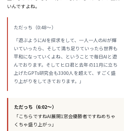
いんですよね。
ただっち（0:48〜）
「遊ぶようにAIを探求をして、一人一人のAIが輝
いていったら、そして満ち足りていったら世界も
平和になっていくよね、ということで毎日AIと遊
んでおります。そしてヒロ君と去年の11月に立ち
上げたGPTs研究会も3300人を超えて、すごく盛
り上がりをしてきております。」
ただっち（6:02〜）
「こちらですねAI展開1窓会優勝者ですねめちゃ
くちゃ盛り上がっ」