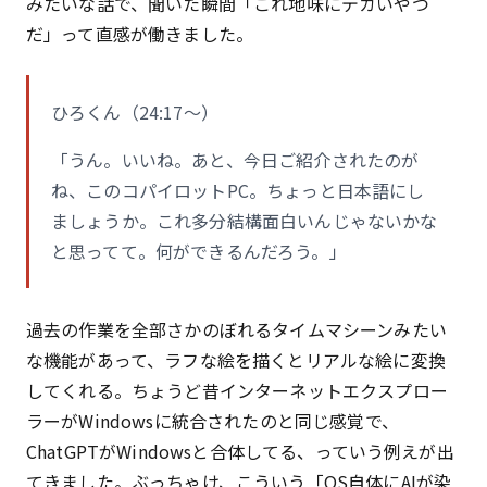
みたいな話で、聞いた瞬間「これ地味にデカいやつ
だ」って直感が働きました。
ひろくん（24:17〜）
「うん。いいね。あと、今日ご紹介されたのが
ね、このコパイロットPC。ちょっと日本語にし
ましょうか。これ多分結構面白いんじゃないかな
と思ってて。何ができるんだろう。」
過去の作業を全部さかのぼれるタイムマシーンみたい
な機能があって、ラフな絵を描くとリアルな絵に変換
してくれる。ちょうど昔インターネットエクスプロー
ラーがWindowsに統合されたのと同じ感覚で、
ChatGPTがWindowsと合体してる、っていう例えが出
てきました。ぶっちゃけ、こういう「OS自体にAIが染