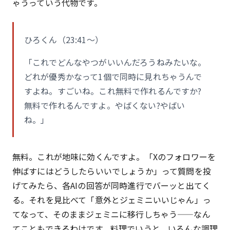
ゃうっていう代物です。
ひろくん（23:41〜）
「これでどんなやつがいいんだろうねみたいな。
どれが優秀かなって1個で同時に見れちゃうんで
すよね。すごいね。これ無料で作れるんですか?
無料で作れるんですよ。やばくない?やばい
ね。」
無料。これが地味に効くんですよ。「Xのフォロワーを
伸ばすにはどうしたらいいでしょうか」って質問を投
げてみたら、各AIの回答が同時進行でバーッと出てく
る。それを見比べて「意外とジェミニいいじゃん」っ
てなって、そのままジェミニに移行しちゃう——なん
てこともできるわけです。料理でいうと、いろんな調理