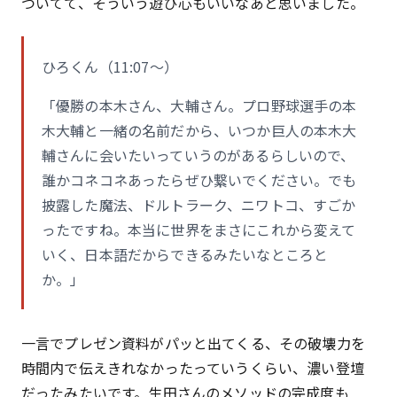
ついてて、そういう遊び心もいいなあと思いました。
ひろくん（11:07〜）
「優勝の本木さん、大輔さん。プロ野球選手の本
木大輔と一緒の名前だから、いつか巨人の本木大
輔さんに会いたいっていうのがあるらしいので、
誰かコネコネあったらぜひ繋いでください。でも
披露した魔法、ドルトラーク、ニワトコ、すごか
ったですね。本当に世界をまさにこれから変えて
いく、日本語だからできるみたいなところと
か。」
一言でプレゼン資料がパッと出てくる、その破壊力を
時間内で伝えきれなかったっていうくらい、濃い登壇
だったみたいです。生田さんのメソッドの完成度も