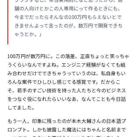
舗の人向けとかこの人専用にって作るときにも、
今までだったらそんなの100万円もらえないとで
きませんよって言ったのが、数万円で開発できち
ゃうとか。」
100万円が数万円に。この落差、正直ちょっと笑っちゃ
うくらいなんですよね。エンジニア経験がなくても組
み合わせだけでできちゃうっていうのは、私自身もい
ろんな案件でひしひし感じてる感覚です。だからこ
そ、若手のすごい技術を持った人たちと今のビジネス
をつなぐ役になれたらいいなあ、なんてことも今日話
してました。
もう一人、印象に残ったのが本木大輔さんの日本語プ
ロンプト。しかも披露した魔法にはちゃんと名前まで