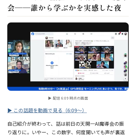
会——誰から学ぶかを実感した夜
▶ 配信 6:09 時点の画面
▶ この話題を動画で見る（6:09〜）
自己紹介が終わって、話は前日の天開一AI魔導会の振
り返りに。いやー、この数字、何度聞いても声が裏返