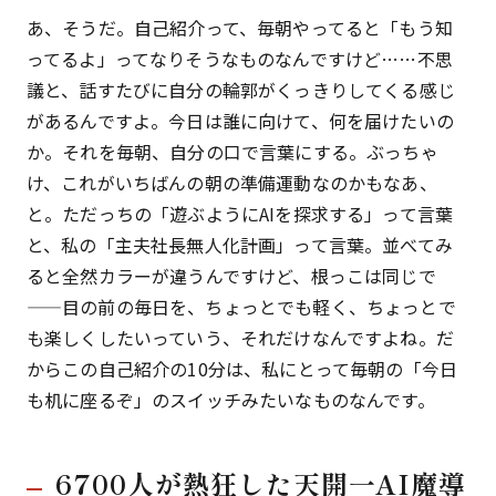
あ、そうだ。自己紹介って、毎朝やってると「もう知
ってるよ」ってなりそうなものなんですけど……不思
議と、話すたびに自分の輪郭がくっきりしてくる感じ
があるんですよ。今日は誰に向けて、何を届けたいの
か。それを毎朝、自分の口で言葉にする。ぶっちゃ
け、これがいちばんの朝の準備運動なのかもなあ、
と。ただっちの「遊ぶようにAIを探求する」って言葉
と、私の「主夫社長無人化計画」って言葉。並べてみ
ると全然カラーが違うんですけど、根っこは同じで
——目の前の毎日を、ちょっとでも軽く、ちょっとで
も楽しくしたいっていう、それだけなんですよね。だ
からこの自己紹介の10分は、私にとって毎朝の「今日
も机に座るぞ」のスイッチみたいなものなんです。
6700人が熱狂した天開一AI魔導