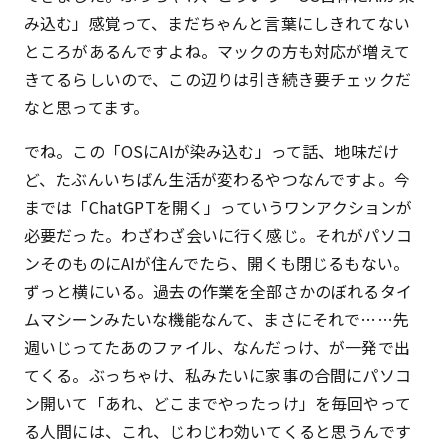
み込む」感覚って、まだちゃんと言葉にしきれてない
ところがあるんですよね。マックの方も対応が増えて
きてるらしいので、この辺りは引き続き要チェックだ
なと思ってます。
でね。この「OSにAIが染み込む」って話、地味だけ
ど、たぶんいちばん生活が変わるやつなんですよ。今
までは「ChatGPTを開く」っていうワンアクションが
必要だった。わざわざ会いに行く感じ。それがパソコ
ンそのものにAIが住んでたら、開くも閉じるもない。
ずっと横にいる。過去の作業を全部さかのぼれるタイ
ムマシーンみたいな機能なんて、まさにそれで……先
週いじってたあのファイル、なんだっけ、が一発で出
てくる。ぶっちゃけ、私みたいに家事の合間にパソコ
ン開いて「あれ、どこまでやったっけ」を毎回やって
る人間には、これ、じわじわ効いてくると思うんです