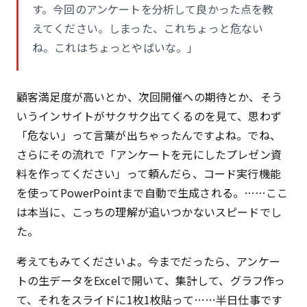
す。今回のアンケートを分析して良かった点を教
えてください。しまった、これちょっと危ない
ね。これはちょっとやばいな。」
顧客満足度が高いとか、次回開催への期待とか、そう
いうインサイトがサクサク出てくるのを見て、思わず
「危ない」って言葉が出ちゃったんですよね。でね、
さらにその流れで「アンケートを元にしたプレゼン資
料を作ってください」って頼んだら、コード実行機能
を使ってPowerPointまで自動で生成される。……ここ
は本当に、こっちの理解が追いつかないスピードでし
た。
考えてもみてくださいよ。今までだったら、アンケー
トの生データをExcelで開いて、集計して、グラフ作っ
て、それをスライドに1枚1枚貼って……半日仕事です