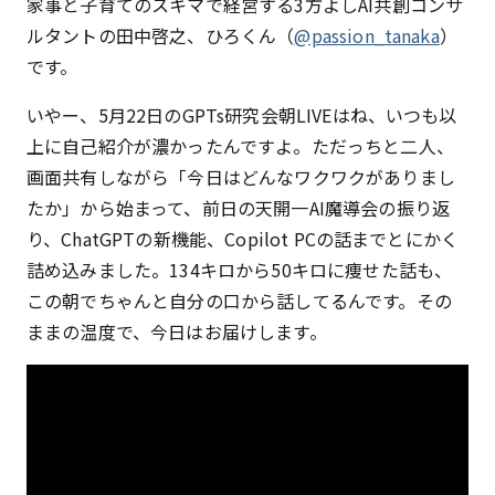
家事と子育てのスキマで経営する3方よしAI共創コンサ
ルタントの田中啓之、ひろくん（
@passion_tanaka
）
です。
いやー、5月22日のGPTs研究会朝LIVEはね、いつも以
上に自己紹介が濃かったんですよ。ただっちと二人、
画面共有しながら「今日はどんなワクワクがありまし
たか」から始まって、前日の天開一AI魔導会の振り返
り、ChatGPTの新機能、Copilot PCの話までとにかく
詰め込みました。134キロから50キロに痩せた話も、
この朝でちゃんと自分の口から話してるんです。その
ままの温度で、今日はお届けします。