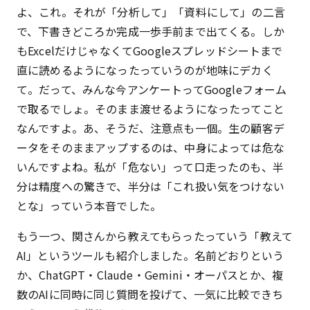
よ、これ。それが「分析して」「資料にして」の二言
で、下書きどころか完成一歩手前まで出てくる。しか
もExcelだけじゃなくてGoogleスプレッドシートまで
直に読めるようになったっていうのが地味にデカく
て。だって、みんな今アンケートってGoogleフォーム
で取るでしょ。そのまま渡せるようになったってこと
なんですよ。あ、そうだ、注意点も一個。生の顧客デ
ータをそのままアップするのは、中身によっては危な
いんですよね。私が「危ない」って口走ったのも、半
分は精度への驚きで、半分は「これ扱い気をつけない
とな」っていう本音でした。
もう一つ、関さんから教えてもらったっていう「教えて
AI」というツールも紹介しました。名前どおりという
か、ChatGPT・Claude・Gemini・オーパスとか、複
数のAIに同時に同じ質問を投げて、一気に比較できち