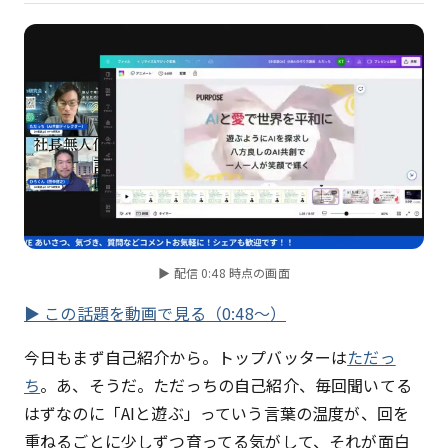
▶ 配信 0:48 時点の画面
▶ この話題を動画で見る（0:48〜）
今日もまず自己紹介から。トップバッターは
ただっ
ち
。あ、そうだ。ただっちの自己紹介、毎回聞いてる
はずなのに「AIと遊ぶ」っていう言葉の温度が、回を
重ねるごとに少しずつ育ってる気がして、それが面白