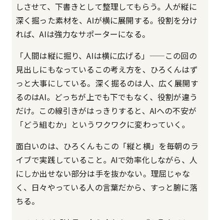
しさせて、下書きとして整理してもらう。人が縦に
深く掘った素材を、AIが横に展開する。役割を分け
れば、AIは強力なサポーターになる。
「人間は縦に掘り、AIは横に広げる」——この回の
見出しにもなっているこの考え方を、ひろくんはず
っと大事にしている。深く掘るのは人、広く展開す
るのはAI。どっちが上でも下でもなく、役割が違う
だけ。この線引きがはっきりすると、AIへの不安が
「どう組むか」というワクワクに変わっていく。
面白いのは、ひろくんもこの「縦と横」を毎朝のラ
イブで実践していること。AIで効率化しながら、人
にしか出せない部分は手を抜かない。理屈じゃな
く、日々やっている人の言葉だから、すっと腑に落
ちる。