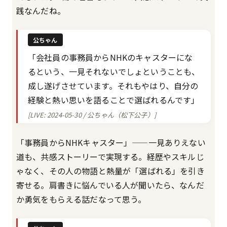
践なんだね。
公ちゃん
「会社員の事務員からNHKのキャスターにな
るという、一見それないでしょということも、
成し遂げさせています。それもやはり、自分の
経験と熱い思いを語ることで選ばれるんです」
[LIVE: 2024-05-30 / 公ちゃん（松下公子）]
「事務員からNHKキャスター」——一見ありえない
道も、共感ストーリーで実現する。経歴やスキルじ
ゃなく、その人の物語と熱量が「選ばれる」を引き
寄せる。肩書きに悩んでいる人が聞いたら、なんだ
か勇気をもらえる話だなって思う。