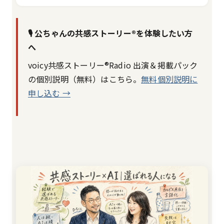
🎙️ 公ちゃんの共感ストーリー®を体験したい方
へ
voicy共感ストーリー®Radio 出演＆掲載パック
の個別説明（無料）はこちら。
無料個別説明に
申し込む →