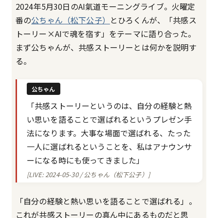
2024年5月30日のAI氣道モーニングライブ。火曜定
番の
公ちゃん（松下公子）
とひろくんが、「共感ス
トーリー×AIで魂を宿す」をテーマに語り合った。
まず公ちゃんが、共感ストーリーとは何かを説明す
る。
公ちゃん
「共感ストーリーというのは、自分の経験と熱
い思いを語ることで選ばれるというプレゼン手
法になります。大事な場面で選ばれる、たった
一人に選ばれるということを、私はアナウンサ
ーになる時にも使ってきました」
[LIVE: 2024-05-30 / 公ちゃん（松下公子）]
「自分の経験と熱い思いを語ることで選ばれる」。
これが共感ストーリーの真ん中にあるものだと思