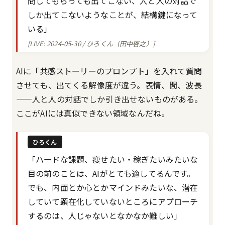
問してもらっても出てこない、人と人の対話で
しか出てこないようなことが、結構鍵になって
いる」
[LIVE: 2024-05-30 / ひろくん（田中啓之）]
AIに「共感ストーリーのプロンプト」を入れて質問
させても、出てくる解像度が違う。表情、間、波長
——人と人の対話でしか引き出せないものがある。
ここがAIには真似できない領域なんだね。
ひろくん
「ハードな課題、痩せたい・稼ぎたいみたいな
目の前のことは、AIがとても適してるんです。
でも、内面とか心とかマインドみたいな、潜在
していて顕在化していないところにアプローチ
するのは、人じゃないとなかなか難しい」