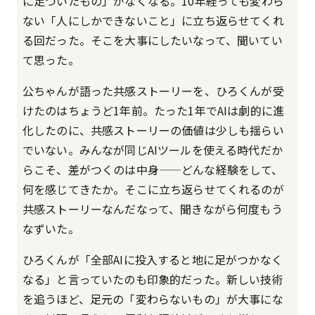
に足ついたもの」がなくなる。10年経っても変わら
ない「人にしかできないこと」に立ち返らせてくれ
る回だった。そこを大事にしたいなって、聞いてい
て思った。
公ちゃんが語った共感ストーリーを、ひろくんが受
けたのはちょうど1年前。たった1年でAIは劇的に進
化したのに、共感ストーリーの価値は少しも揺らい
でいない。みんなが同じAIツールを使える時代だか
らこそ、差がつくのは中身——どんな経験をして、
何を感じてきたか。そこに立ち返らせてくれるのが
共感ストーリーなんだなって、聞きながら何度もう
なずいた。
ひろくんが「全部AIに投入すると地に足がつかなく
なる」と言っていたのも印象的だった。新しい技術
を追うほど、足元の「変わらないもの」が大事にな