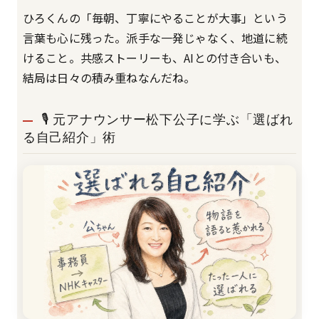
ひろくんの「毎朝、丁寧にやることが大事」という
言葉も心に残った。派手な一発じゃなく、地道に続
けること。共感ストーリーも、AIとの付き合いも、
結局は日々の積み重ねなんだね。
🎙️ 元アナウンサー松下公子に学ぶ「選ばれ
る自己紹介」術