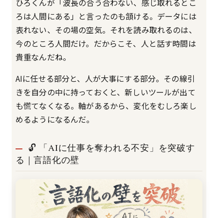
ひろくんが「波長の合う合わない、感じ取れるとこ
ろは人間にある」と言ったのも頷ける。データには
表れない、その場の空気。それを読み取れるのは、
今のところ人間だけ。だからこそ、人と話す時間は
貴重なんだね。
AIに任せる部分と、人が大事にする部分。その線引
きを自分の中に持っておくと、新しいツールが出て
も慌てなくなる。軸があるから、変化をむしろ楽し
めるようになるんだ。
🔓 「AIに仕事を奪われる不安」を突破す
る｜言語化の壁