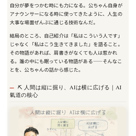
自分が夢をつかむ時にも力になる。公ちゃん自身が
アナウンサーになる時に使ってきたように、人生の
大事な場面ぜんぶに通じる技術なんだ。
結局のところ、自己紹介は「私はこういう人です」
じゃなく「私はこう生きてきました」を語ること。
その物語があれば、肩書きがなくても人は惹かれ
る。誰の中にも眠っている物語がある——そんなこ
とを、公ちゃんの話から感じた。
⛏️ 人間は縦に掘り、AIは横に広げる｜AI
氣道の核心