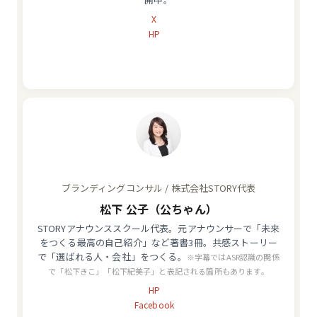
X
HP
ブランディングコンサル / 株式会社STORY代表
松下 公子（公ちゃん）
STORYアナウンススクール代表。元アナウンサーで「未来
をつくる最高の自己紹介」など著書3冊。共感ストーリー
で「選ばれる人・会社」をつくる。
※字幕ではASR認識の関係
で「松下きこ」「松下紀美子」と表記される箇所もあります。
HP
Facebook