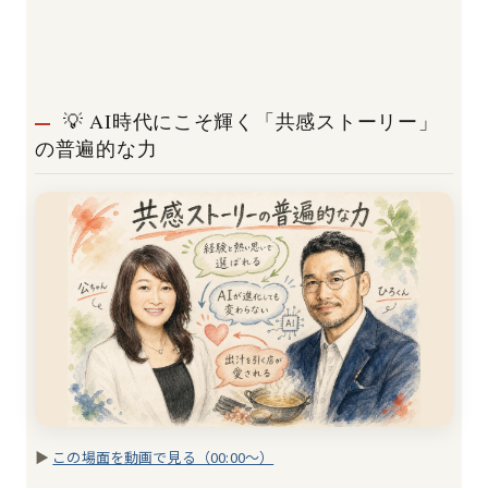
💡 AI時代にこそ輝く「共感ストーリー」
の普遍的な力
▶
この場面を動画で見る（00:00〜）