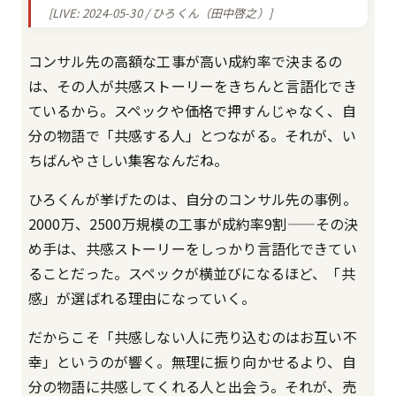
[LIVE: 2024-05-30 / ひろくん（田中啓之）]
コンサル先の高額な工事が高い成約率で決まるの
は、その人が共感ストーリーをきちんと言語化でき
ているから。スペックや価格で押すんじゃなく、自
分の物語で「共感する人」とつながる。それが、い
ちばんやさしい集客なんだね。
ひろくんが挙げたのは、自分のコンサル先の事例。
2000万、2500万規模の工事が成約率9割——その決
め手は、共感ストーリーをしっかり言語化できてい
ることだった。スペックが横並びになるほど、「共
感」が選ばれる理由になっていく。
だからこそ「共感しない人に売り込むのはお互い不
幸」というのが響く。無理に振り向かせるより、自
分の物語に共感してくれる人と出会う。それが、売