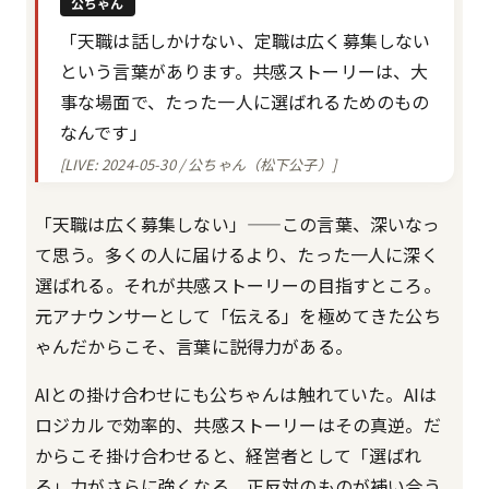
公ちゃん
「天職は話しかけない、定職は広く募集しない
という言葉があります。共感ストーリーは、大
事な場面で、たった一人に選ばれるためのもの
なんです」
[LIVE: 2024-05-30 / 公ちゃん（松下公子）]
「天職は広く募集しない」——この言葉、深いなっ
て思う。多くの人に届けるより、たった一人に深く
選ばれる。それが共感ストーリーの目指すところ。
元アナウンサーとして「伝える」を極めてきた公ち
ゃんだからこそ、言葉に説得力がある。
AIとの掛け合わせにも公ちゃんは触れていた。AIは
ロジカルで効率的、共感ストーリーはその真逆。だ
からこそ掛け合わせると、経営者として「選ばれ
る」力がさらに強くなる。正反対のものが補い合う