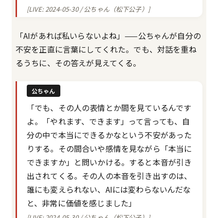
[LIVE: 2024-05-30 / 公ちゃん（松下公子）]
「AIがあれば私いらないよね」——公ちゃんが自分の
不安を正直に言葉にしてくれた。でも、対話を重ね
るうちに、その答えが見えてくる。
公ちゃん
「でも、その人の表情とか間を見ているんです
よ。「やれます、できます」って言っても、自
分の中で本当にできるかなという不安があった
りする。その間合いや感情を見ながら「本当に
できますか」と問いかける。すると本音が引き
出されてくる。その人の本音を引き出すのは、
誰にも変えられない、AIには変わらないんだな
と、非常に価値を感じました」
[LIVE: 2024-05-30 / 公ちゃん（松下公子）]