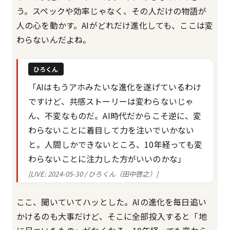
う。スペックや効率じゃなく、その人だけの物語が
人の心を動かす。AIがどれだけ進化しても、ここは変
わらないんだよね。
ひろくん
「AIはもうアホみたいな進化を遂げているわけ
ですけど、共感ストーリーは変わらないじゃ
ん、不変なものだ。AI時代だからこそ逆に、変
わらないことに着目して力を注いでいかない
と。人間しかできないところ、10年経っても変
わらないことに注力した方がいいのかな」
[LIVE: 2024-05-30 / ひろくん（田中啓之）]
ここ、聞いていてハッとした。AIの進化を毎日追い
かけるのも大事だけど、そこに全部投入すると「地