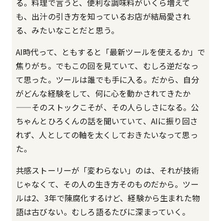
る。料理で言うと、便利な調味料がいくら増えて
も、出汁の引き方を知っているお店が結局愛され
る、みたいなことだと思う。
AI時代って、ともすると「最新ツールを使えるか」で
焦りがち。でもこの回を見ていて、むしろ逆だなっ
て思った。ツールは誰でも手に入る。だから、自分
がどんな経験をして、何に心を動かされてきたか
——そのストックこそが、その人らしさになる。公
ちゃんとひろくんの話を聞いていて、AIに振り回さ
れず、人としての軸を太くしておきたいなって思っ
た。
共感ストーリーが「変わらない」のは、それが技術
じゃなくて、その人の生き方そのものだから。ツー
ルは2、3年で陳腐化するけど、経験から生まれた物
語は古びない。むしろ語るたびに深まっていく。