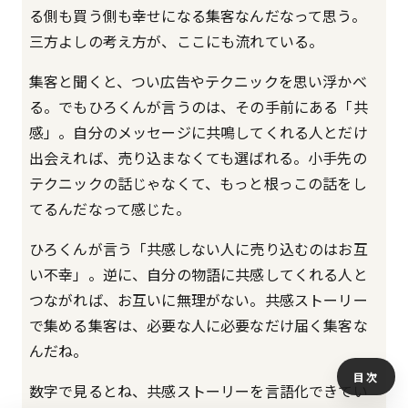
る側も買う側も幸せになる集客なんだなって思う。
三方よしの考え方が、ここにも流れている。
集客と聞くと、つい広告やテクニックを思い浮かべ
る。でもひろくんが言うのは、その手前にある「共
感」。自分のメッセージに共鳴してくれる人とだけ
出会えれば、売り込まなくても選ばれる。小手先の
テクニックの話じゃなくて、もっと根っこの話をし
てるんだなって感じた。
ひろくんが言う「共感しない人に売り込むのはお互
い不幸」。逆に、自分の物語に共感してくれる人と
つながれば、お互いに無理がない。共感ストーリー
で集める集客は、必要な人に必要なだけ届く集客な
んだね。
目次
数字で見るとね、共感ストーリーを言語化できてい