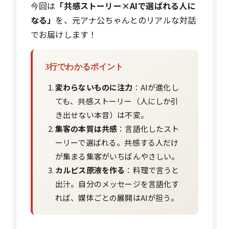
今回は
「共感ストーリー×AIで選ばれる人に
なる」
を、元アナ公ちゃんとのリアルな対話
でお届けします！
3行でわかるポイント
変わらないものに注力
：AIが進化し
ても、共感ストーリー（人にしか引
き出せない本音）は不変。
集客の本質は共感
：言語化したスト
ーリーで選ばれる。共感する人だけ
が集まる集客がいちばんやさしい。
カルピス原液を作る
：料理で言うと
出汁。自分のメッセージを言語化す
れば、媒体ごとの展開はAIが担う。