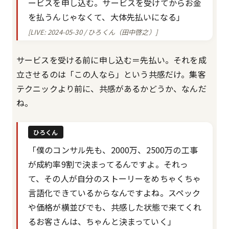
ービスを申し込む。サービスを受けてからお金
を払うんじゃなくて、大体先払いになる」
[LIVE: 2024-05-30 / ひろくん（田中啓之）]
サービスを受ける前に申し込む＝先払い。それを成
立させるのは「この人なら」という共感だけ。集客
テクニックより前に、共感があるかどうか、なんだ
ね。
ひろくん
「僕のコンサル先も、2000万、2500万の工事
が成約率9割で決まってるんですよ。それっ
て、その人が自分のストーリーをめちゃくちゃ
言語化できているからなんですよね。スペック
や価格が横並びでも、共感した状態で来てくれ
るお客さんは、ちゃんと決まっていく」