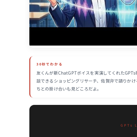
30秒でわかる
友くんが新ChatGPTボイスを実演してくれたGP
談できるショッピングリサーチ、佐賀弁で語りかけ
ちとの掛け合いも見どころだよ。
GPTs 