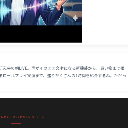
Ts研究会の朝LIVE。声がそのまま文字になる新機能から、買い物まで相
るロールプレイ実演まで、盛りだくさんの1時間を紹介するね。ただっ
LABO MORNING LIVE