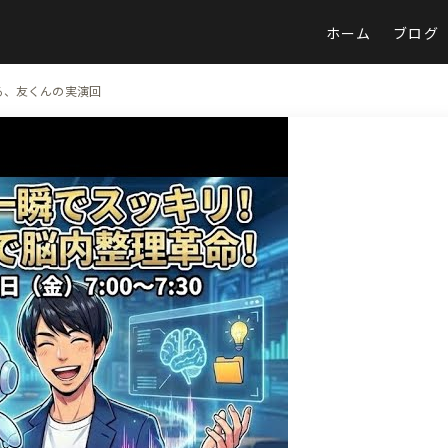
ホーム
ブログ
なる、友くんの実演回