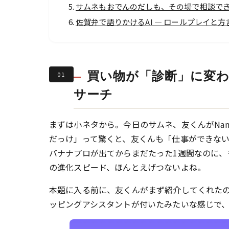
サムネもおでんのだしも、その場で相談で
佐賀弁で語りかけるAI ― ロールプレイと
買い物が「診断」に変わる
01
サーチ
まずは小ネタから。今日のサムネ、友くんがNan
だっけ」って驚くと、友くんも「仕事ができな
バナナプロが出てからまだたった1週間なのに、
の進化スピード、ほんとえげつないよね。
本題に入る前に、友くんがまず紹介してくれたのが
ッピングアシスタントが付いたみたいな感じで