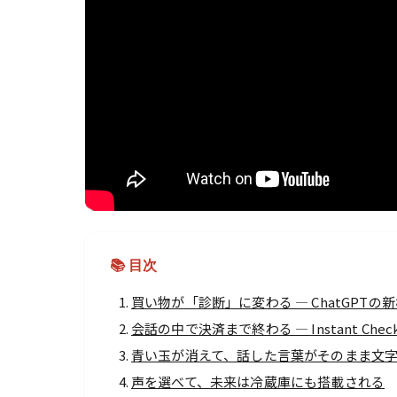
📚 目次
買い物が「診断」に変わる ― ChatGPT
会話の中で決済まで終わる ― Instant Ch
青い玉が消えて、話した言葉がそのまま文字にな
声を選べて、未来は冷蔵庫にも搭載される