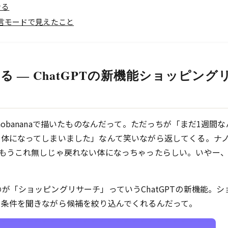
きる
方言モードで見えたこと
 ― ChatGPTの新機能ショッピング
obananaで描いたものなんだって。ただっちが「まだ1週間な
い体になってしまいました」なんて笑いながら返してくる。ナ
もうこれ無しじゃ戻れない体になっちゃったらしい。いやー、A
「ショッピングリサーチ」っていうChatGPTの新機能。シ
、条件を聞きながら候補を絞り込んでくれるんだって。