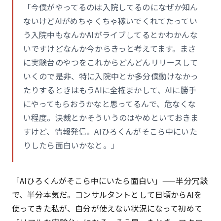
「今僕がやってるのは入院してるのになぜか知ん
ないけどAIがめちゃくちゃ稼いでくれてたってい
う入院中もなんかAIがライブしてるとかわかんな
いですけどなんか今からきっと考えてます。まさ
に実験台のやつをこれからどんどんリリースして
いくので是非、特に入院中とか多分僕動けなかっ
たりするときはもうAIに全権まかして、AIに勝手
にやってもらおうかなと思ってるんで、危なくな
い程度。決裁とかそういうのはやめといておきま
すけど、情報発信。AIひろくんがそこら中にいた
りしたら面白いかなと。」
「AIひろくんがそこら中にいたら面白い」——半分冗談
で、半分本気だ。コンサルタントとして日頃からAIを
使ってきた私が、自分が使えない状況になって初めて