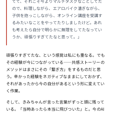
てて、それこそ今よりマルチタスクなことしてた
ので、料理しながら、エアロバイク漕ぎながら、
子供を抱っこしながら、オンライン講座を受講す
るみたいなことをやってたりしましたけど。あれ
も考えたら自分で明らかに無理をしてたなってい
うか、頑張りすぎてたなと思って。」
頑張りすぎてたな、という感覚は私にも重なる。でも
その経験が今につながっている——共感ストーリーの
メソッドはまさにその「繋ぎ方」をするものだと思
う。辛かった経験をネガティブなままにしておかず、
それがあったから今の自分があるという形に変えてい
く作業。
そして、きみちゃんが言った言葉がずっと頭に残って
いる。「当時あったら本当に飛びついた」と。今のAI