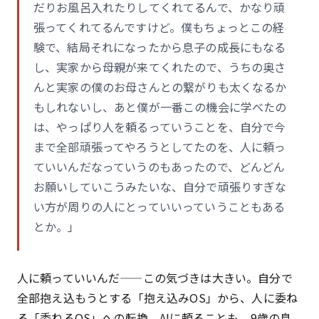
だりお風呂入れたりしてくれてるんで、かなり頑
張ってくれてるんですけど。僕もちょっとこの経
験で、結局それになったから息子の成長にもなる
し、実家から母親が来てくれたので、うちの奥さ
んと実家の僕のお母さんとの繋がりも太くなるか
もしれないし、あと僕が一番この機会に学べたの
は、やっぱり人を頼るっていうことを、自分で今
まで全部頑張ってやろうとしてたのを、人に頼っ
ていいんだなっていうのもあったので、どんどん
お願いしていこうみたいな、自分で頑張りすぎな
い方が周りの人にとっていいっていうこともある
とか。」
人に頼っていいんだ——この気づきは大きい。自分で
全部抱え込もうとする「抱え込みOS」から、人に委ね
る「委ねるOS」への転換。AIに頼ることも、9歳の息