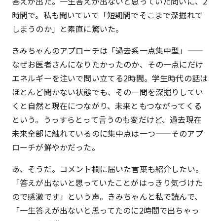
答えが出た。一生答えが出ないと思っていた問いに、2
時間で。私も聞いていて「短期間でそこまで深掘れて
しまうのか」と素直に驚いた。
きみちゃんのアプローチは「過去系一点集中型」——
なぜお医者さんになりたかったのか、その一点にだけ
エネルギーを注いで問い立てる2時間。学生時代の話は
ほとんど聞かない状態でも、その一問を深掘りしてい
くと自然と現在につながり、未来ともつながってくる
という。うっすらとって言うのも変だけど、過去現在
未来全部に触れているのに集中点は一つ——そのアプ
ローチが鮮やかだった。
あ、そうだ。コメント欄に届いた言葉も紹介したい。
「答えが出ないと思っていたことがはっきり気づけた
ので感激です」という声。きみちゃんと私で読んで、
「一生答えが出ないと思ってたのに2時間で出ちゃっ