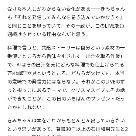
受けた本人しかわからない変化がある——きみちゃん
も「それを発信してみんなを巻き込んでいかなきゃ」
と同じことを思っていて、その一致が、このLIVEを毎
週続けさせている理由なんだと思う。
料理で言うと、共感ストーリーは自分という素材の一
番深いところから旨味を引き出す「出汁を取る作業」
で、AIはその出汁を元にどんな料理でも仕上げられる
万能調理器具というところ。どちらが欠けても、本当
の意味での発信力にはならない。それがこのLIVEのず
っと根っこにあるテーマで、クリスマスイブにその話
ができたことが、この日のいちばんのプレゼントだっ
たかもしれない。
きみちゃんは本をこれからもどんどん出していきたい
という思いがあって、著書30冊以上の石川和男先生と2