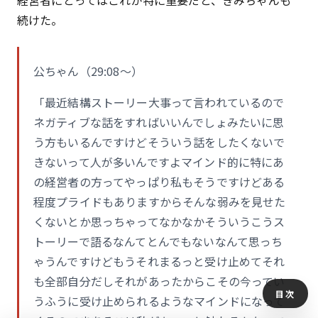
経営者にとってはこれが特に重要だと、きみちゃんも
続けた。
公ちゃん（29:08〜）
「最近結構ストーリー大事って言われているので
ネガティブな話をすればいいんでしょみたいに思
う方もいるんですけどそういう話をしたくないで
きないって人が多いんですよマインド的に特にあ
の経営者の方ってやっぱり私もそうですけどある
程度プライドもありますからそんな弱みを見せた
くないとか思っちゃってなかなかそういうこうス
トーリーで語るなんてとんでもないなんて思っち
ゃうんですけどもうそれまるっと受け止めてそれ
も全部自分だしそれがあったからこその今ってい
目次
うふうに受け止められるようなマインドになって