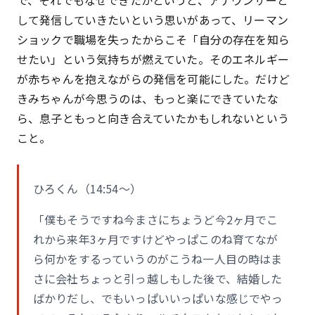
で、それでもなぜできたかというと、アナウンサーと
して発信していきたいという思いがあって、リーマン
ショックで職場を失ったからこそ「自分の存在を知ら
せたい」という気持ちが燃えていた。そのエネルギー
が赤ちゃんを抱えながらの発信を可能にした。だけど
きみちゃんが今思うのは、もっと楽にできていたな
ら、息子ともっと向き合えていたかもしれないという
こと。
ひろくん（14:54〜）
「僕もそうですね今まさにちょうど今2ヶ月でこ
れから来年3ヶ月ですけどやっぱこのね育てなが
ら何かをするっていうのがこうね一人目の時はま
さに会社ちょっと引っ越しもした後で、結婚した
ばかりだし、でもいっぱいいっぱいな感じでやっ