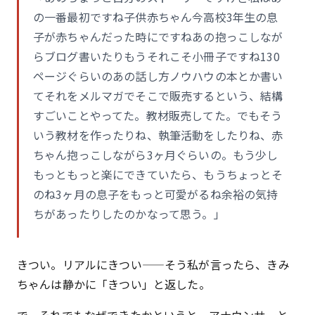
の一番最初ですね子供赤ちゃん今高校3年生の息
子が赤ちゃんだった時にですねあの抱っこしなが
らブログ書いたりもうそれこそ小冊子ですね130
ページぐらいのあの話し方ノウハウの本とか書い
てそれをメルマガでそこで販売するという、結構
すごいことやってた。教材販売してた。でもそう
いう教材を作ったりね、執筆活動をしたりね、赤
ちゃん抱っこしながら3ヶ月ぐらいの。もう少し
もっともっと楽にできていたら、もうちょっとそ
のね3ヶ月の息子をもっと可愛がるね余裕の気持
ちがあったりしたのかなって思う。」
きつい。リアルにきつい——そう私が言ったら、きみ
ちゃんは静かに「きつい」と返した。