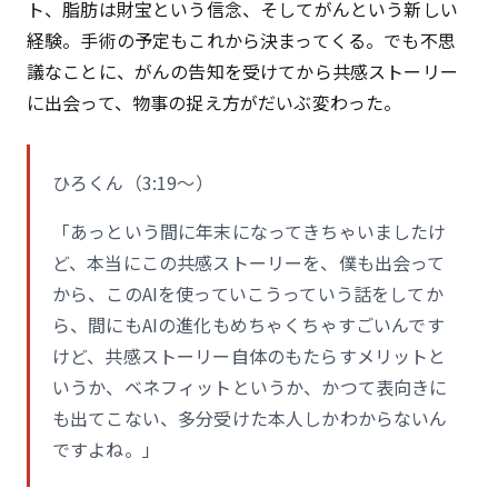
ト、脂肪は財宝という信念、そしてがんという新しい
経験。手術の予定もこれから決まってくる。でも不思
議なことに、がんの告知を受けてから共感ストーリー
に出会って、物事の捉え方がだいぶ変わった。
ひろくん（3:19〜）
「あっという間に年末になってきちゃいましたけ
ど、本当にこの共感ストーリーを、僕も出会って
から、このAIを使っていこうっていう話をしてか
ら、間にもAIの進化もめちゃくちゃすごいんです
けど、共感ストーリー自体のもたらすメリットと
いうか、ベネフィットというか、かつて表向きに
も出てこない、多分受けた本人しかわからないん
ですよね。」