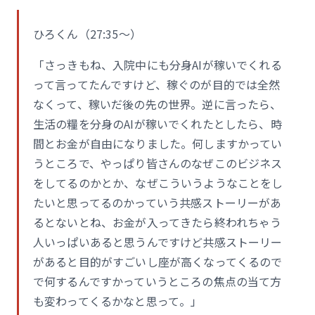
ひろくん（27:35〜）
「さっきもね、入院中にも分身AIが稼いでくれる
って言ってたんですけど、稼ぐのが目的では全然
なくって、稼いだ後の先の世界。逆に言ったら、
生活の糧を分身のAIが稼いでくれたとしたら、時
間とお金が自由になりました。何しますかってい
うところで、やっぱり皆さんのなぜこのビジネス
をしてるのかとか、なぜこういうようなことをし
たいと思ってるのかっていう共感ストーリーがあ
るとないとね、お金が入ってきたら終われちゃう
人いっぱいあると思うんですけど共感ストーリー
があると目的がすごいし座が高くなってくるので
で何するんですかっていうところの焦点の当て方
も変わってくるかなと思って。」