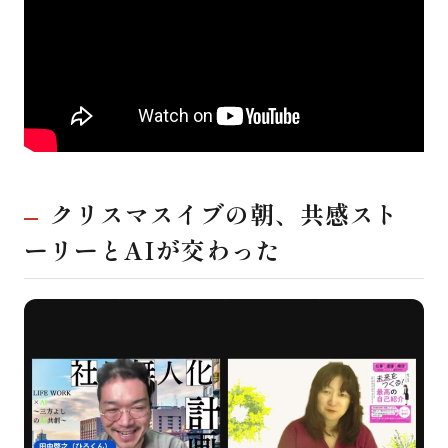
クリスマスイブの朝、共感スト
ーリーとAIが交わった