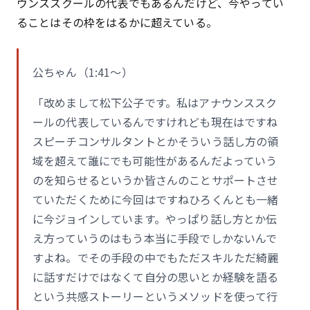
ウンススクールの代表でもあるんだけど、今やってい
ることはその枠をはるかに超えている。
公ちゃん（1:41〜）
「改めまして松下公子です。私はアナウンススク
ールの代表しているんですけれども現在はですね
スピーチコンサルタントとかそういう話し方の領
域を超えて誰にでも可能性があるんだよっていう
のを知らせるというか皆さんのことサポートさせ
ていただくために今回はですねひろくんとも一緒
に今ジョインしています。やっぱり話し方とか伝
え方っていうのはもう本当に手段でしかないんで
すよね。でその手段の中でもただスキルただ綺麗
に話すだけではなくて自分の思いとか経験を語る
という共感ストーリーというメソッドを使って行