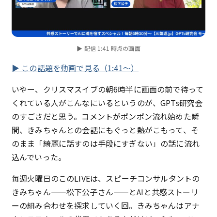
▶ 配信 1:41 時点の画面
▶ この話題を動画で見る（1:41〜）
いやー、クリスマスイブの朝6時半に画面の前で待って
くれている人がこんなにいるというのが、GPTs研究会
のすごさだと思う。コメントがポンポン流れ始めた瞬
間、きみちゃんとの会話にもぐっと熱がこもって、そ
のまま「綺麗に話すのは手段にすぎない」の話に流れ
込んでいった。
毎週火曜日のこのLIVEは、スピーチコンサルタントの
きみちゃん——松下公子さん——とAIと共感ストーリ
ーの組み合わせを探求していく回。きみちゃんはアナ