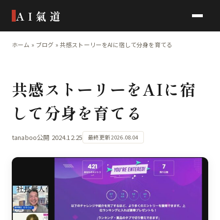
AI氣道
ホーム
»
ブログ
»
共感ストーリーをAIに宿して分身を育てる
共感ストーリーをAIに宿
して分身を育てる
tanaboo
公開 2024.12.25
最終更新 2026.08.04