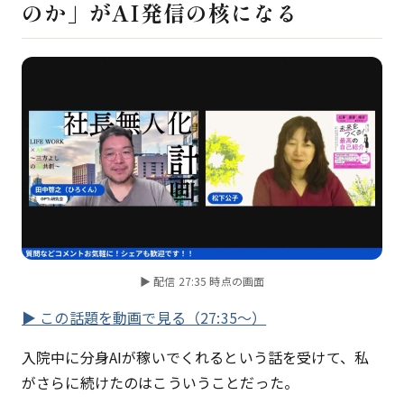
のか」がAI発信の核になる
▶ 配信 27:35 時点の画面
▶ この話題を動画で見る（27:35〜）
入院中に分身AIが稼いでくれるという話を受けて、私
がさらに続けたのはこういうことだった。