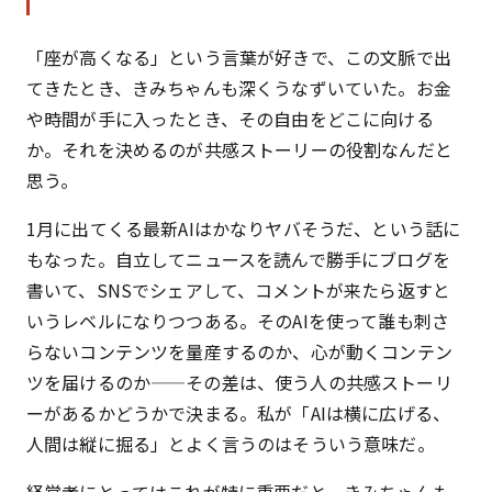
「座が高くなる」という言葉が好きで、この文脈で出
てきたとき、きみちゃんも深くうなずいていた。お金
や時間が手に入ったとき、その自由をどこに向ける
か。それを決めるのが共感ストーリーの役割なんだと
思う。
1月に出てくる最新AIはかなりヤバそうだ、という話に
もなった。自立してニュースを読んで勝手にブログを
書いて、SNSでシェアして、コメントが来たら返すと
いうレベルになりつつある。そのAIを使って誰も刺さ
らないコンテンツを量産するのか、心が動くコンテン
ツを届けるのか——その差は、使う人の共感ストーリ
ーがあるかどうかで決まる。私が「AIは横に広げる、
人間は縦に掘る」とよく言うのはそういう意味だ。