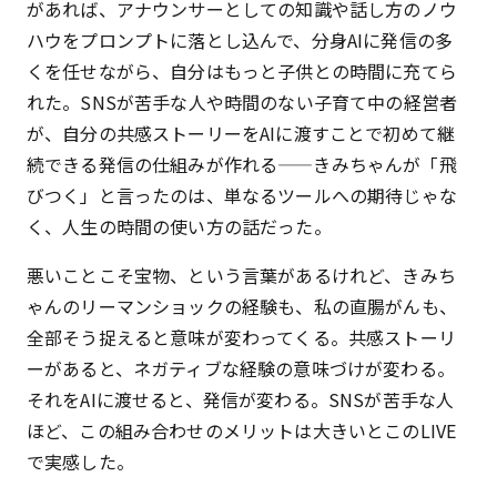
があれば、アナウンサーとしての知識や話し方のノウ
ハウをプロンプトに落とし込んで、分身AIに発信の多
くを任せながら、自分はもっと子供との時間に充てら
れた。SNSが苦手な人や時間のない子育て中の経営者
が、自分の共感ストーリーをAIに渡すことで初めて継
続できる発信の仕組みが作れる——きみちゃんが「飛
びつく」と言ったのは、単なるツールへの期待じゃな
く、人生の時間の使い方の話だった。
悪いことこそ宝物、という言葉があるけれど、きみち
ゃんのリーマンショックの経験も、私の直腸がんも、
全部そう捉えると意味が変わってくる。共感ストーリ
ーがあると、ネガティブな経験の意味づけが変わる。
それをAIに渡せると、発信が変わる。SNSが苦手な人
ほど、この組み合わせのメリットは大きいとこのLIVE
で実感した。