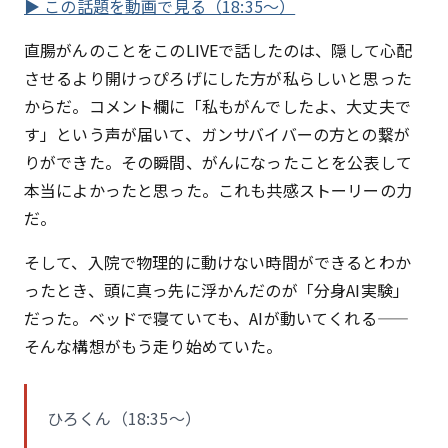
▶ この話題を動画で見る（18:35〜）
直腸がんのことをこのLIVEで話したのは、隠して心配
させるより開けっぴろげにした方が私らしいと思った
からだ。コメント欄に「私もがんでしたよ、大丈夫で
す」という声が届いて、ガンサバイバーの方との繋が
りができた。その瞬間、がんになったことを公表して
本当によかったと思った。これも共感ストーリーの力
だ。
そして、入院で物理的に動けない時間ができるとわか
ったとき、頭に真っ先に浮かんだのが「分身AI実験」
だった。ベッドで寝ていても、AIが動いてくれる——
そんな構想がもう走り始めていた。
ひろくん（18:35〜）