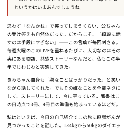
というかはいまあんでしょうね」
思わず「なんかね」で笑ってしまうくらい、公ちゃん
の受け答えも自然体だった。だからこそ、「綺麗に話
すのは手段にすぎない」——この言葉が毎回刺さる。
毎週火曜のこのLIVEを重ねるたびに、大切なのはその
奥にある物語、共感ストーリーなんだと、私もこの半
年でじわじわと実感してきた。
きみちゃん自身も「嫌なことばっかりだった」と笑い
ながら話してくれた。でもその嫌なことを全部ネタに
して、ストーリーにして、今に至っている。著書はこ
の日時点で3冊、4冊目の準備も始まっているほどだ。
私はといえば、今日の自己紹介でこの秋に直腸がんが
見つかったことを話した。134kgから50kgのダイエッ