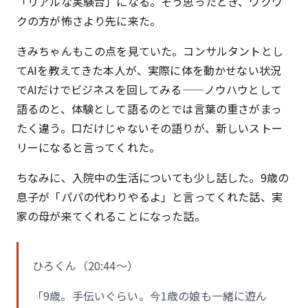
「リアルな実験台」になる。そう思ったとき、ワクワ
クの方が怖さより先に来た。
きみちゃんもこの点を見ていた。コンサルタントとし
てAIを教えてきた本人が、実際に体を動かせない状況
でAIだけでビジネスを回してみる——ノウハウとして
語るのと、体験として語るのとでは言葉の重さがまっ
たく違う。口だけじゃないその語りが、新しいストー
リーになると言ってくれた。
ちなみに、入院中の生活についても少し話した。9歳の
息子が「パパの代わりやるよ」と言ってくれた話、実
家の母が来てくれることになった話。
ひろくん（20:44〜）
「9歳。手伝いぐらい。今1歳の娘も一緒に遊ん