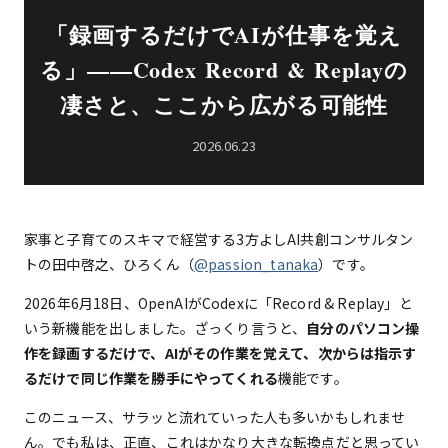
「録画するだけでAIが仕事を覚え
る」——Codex Record & Replayの
凄さと、ここから広がる可能性
2026.06.23
家事と子育てのスキマで経営する3方よしAI共創コンサルタン
トの田中啓之、ひろくん（
@passion_tanaka
）です。
2026年6月18日、OpenAIがCodexに「Record & Replay」と
いう新機能を出しました。ざっくり言うと、
自分のパソコン操
作を録画するだけで、AIがその作業を覚えて、次からは指示す
るだけで同じ作業を勝手にやってくれる
機能です。
このニュース、サラッと流れていった人も多いかもしれませ
ん。でも私は、正直、これはかなり大きな転換点だと思ってい