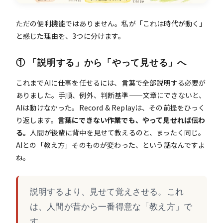
ただの便利機能ではありません。私が「これは時代が動く」
と感じた理由を、3つに分けます。
① 「説明する」から「やって見せる」へ
これまでAIに仕事を任せるには、言葉で全部説明する必要が
ありました。手順、例外、判断基準——文章にできないと、
AIは動けなかった。Record & Replayは、その前提をひっく
り返します。
言葉にできない作業でも、やって見せれば伝わ
る。
人間が後輩に背中を見せて教えるのと、まったく同じ。
AIとの「教え方」そのものが変わった、という話なんですよ
ね。
説明するより、見せて覚えさせる。これ
は、人間が昔から一番得意な「教え方」で
す。