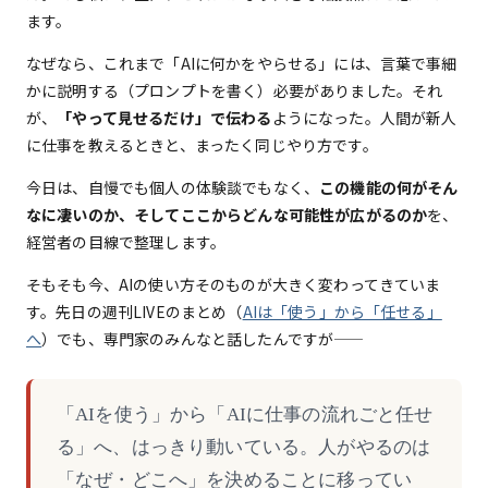
ます。
なぜなら、これまで「AIに何かをやらせる」には、言葉で事細
かに説明する（プロンプトを書く）必要がありました。それ
が、
「やって見せるだけ」で伝わる
ようになった。人間が新人
に仕事を教えるときと、まったく同じやり方です。
今日は、自慢でも個人の体験談でもなく、
この機能の何がそん
なに凄いのか、そしてここからどんな可能性が広がるのか
を、
経営者の目線で整理します。
そもそも今、AIの使い方そのものが大きく変わってきていま
す。先日の週刊LIVEのまとめ（
AIは「使う」から「任せる」
へ
）でも、専門家のみんなと話したんですが——
「AIを使う」から「AIに仕事の流れごと任せ
る」へ、はっきり動いている。人がやるのは
「なぜ・どこへ」を決めることに移ってい