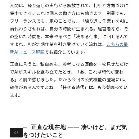
人間は、繰り返しの実行から解放されて、判断と方向づけに
集中できる。これは個人の働き方にも効きます。副業でも、
フリーランスでも、家のことでも、「繰り返し作業」をAIに
肩代わりさせれば、自分の時間が生まれる。経営者なら、そ
の空いた時間を、本来やるべき「決める仕事」に回せるんで
すよね。AIが定期作業を引き受けていく流れは、
こちらの最
新AIニュース解説
でも紹介しています。
正直に言うと、私自身も、参考になる画像を一枚見せただけ
でAIがスキルを組み立てたとき、「あ、これは時代が変わ
る」と肌で感じました。だから今回の公式機能の登場には、
確信があるんですよね。
「任せる時代」は、もう始まってい
ます。
正直な現在地 —— 凄いけど、まだ気
06
をつけたいこと