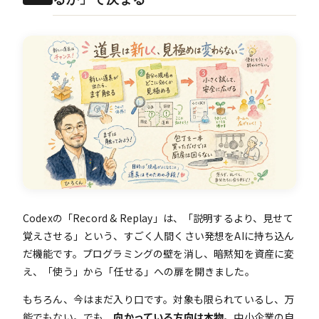
Codexの「Record & Replay」は、「説明するより、見せて
覚えさせる」という、すごく人間くさい発想をAIに持ち込ん
だ機能です。プログラミングの壁を消し、暗黙知を資産に変
え、「使う」から「任せる」への扉を開きました。
もちろん、今はまだ入り口です。対象も限られているし、万
能でもない。でも、
向かっている方向は本物
。中小企業の自