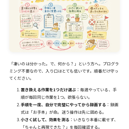
「凄いのは分かった。で、何から？」という方へ。プログラ
ミング不要なので、入り口はとても低いです。順番だけ守っ
てください。
置き換える作業を1つだけ選ぶ
：毎週やっている、手
順が毎回同じ作業を1つ。欲張らない。
手順を一度、自分で完璧にやってから録画する
：録画
式は「お手本」が命。迷う操作は先に固める。
小さく試して、効果を測る
：いきなり本番に載せず、
「ちゃんと再現できた？」を毎回確認する。