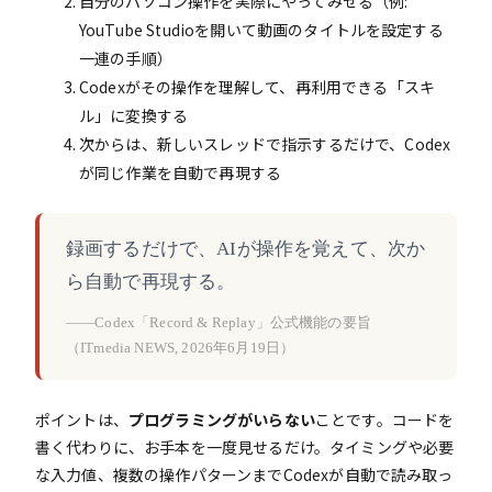
自分のパソコン操作を実際にやってみせる（例:
YouTube Studioを開いて動画のタイトルを設定する
一連の手順）
Codexがその操作を理解して、再利用できる「スキ
ル」に変換する
次からは、新しいスレッドで指示するだけで、Codex
が同じ作業を自動で再現する
録画するだけで、AIが操作を覚えて、次か
ら自動で再現する。
——Codex「Record & Replay」公式機能の要旨
（ITmedia NEWS, 2026年6月19日）
ポイントは、
プログラミングがいらない
ことです。コードを
書く代わりに、お手本を一度見せるだけ。タイミングや必要
な入力値、複数の操作パターンまでCodexが自動で読み取っ