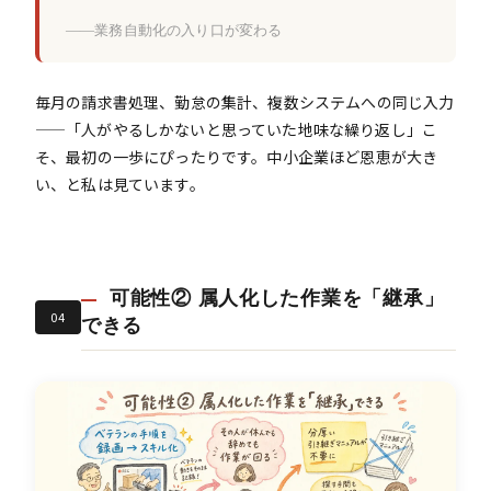
——業務自動化の入り口が変わる
毎月の請求書処理、勤怠の集計、複数システムへの同じ入力
——「人がやるしかないと思っていた地味な繰り返し」こ
そ、最初の一歩にぴったりです。中小企業ほど恩恵が大き
い、と私は見ています。
可能性② 属人化した作業を「継承」
04
できる