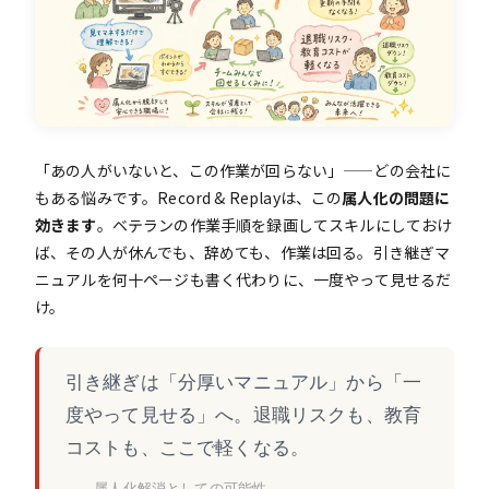
「あの人がいないと、この作業が回らない」——どの会社に
もある悩みです。Record & Replayは、この
属人化の問題に
効きます
。ベテランの作業手順を録画してスキルにしておけ
ば、その人が休んでも、辞めても、作業は回る。引き継ぎマ
ニュアルを何十ページも書く代わりに、一度やって見せるだ
け。
引き継ぎは「分厚いマニュアル」から「一
度やって見せる」へ。退職リスクも、教育
コストも、ここで軽くなる。
——属人化解消としての可能性