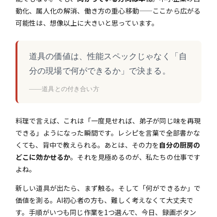
動化、属人化の解消、働き方の重心移動——ここから広がる
可能性は、想像以上に大きいと思っています。
道具の価値は、性能スペックじゃなく「自
分の現場で何ができるか」で決まる。
——道具との付き合い方
料理で言えば、これは「一度見せれば、弟子が同じ味を再現
できる」ようになった瞬間です。レシピを言葉で全部書かな
くても、背中で教えられる。あとは、その力を
自分の厨房の
どこに効かせるか
。それを見極めるのが、私たちの仕事です
よね。
新しい道具が出たら、まず触る。そして「何ができるか」で
価値を測る。AI初心者の方も、難しく考えなくて大丈夫で
す。手順がいつも同じ作業を1つ選んで、今日、録画ボタン