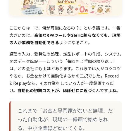
ここからは「で、何が可能になるの？」という話です。一番
大きいのは、
高価なRPAツールやSIerに頼らなくても、現場
の人が業務を自動化できる
ようになること。
経理の入力、受発注の処理、定型レポートの作成、システム
間のデータ転記——こういう「毎回同じ手順の繰り返し」
は、どの会社にも山ほどあります。これまでは人がコツコツ
やるか、お金をかけて自動化するかの二択でした。Record
& Replayなら、その作業をしている人が一度録画するだ
け。
自動化の初期コストが、ほぼゼロに近づく
んですよね。
これまで「お金と専門家がないと無理」だ
った自動化が、現場の一録画で始められ
る。中小企業ほど効いてくる。