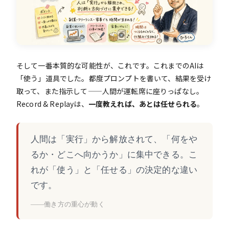
そして一番本質的な可能性が、これです。これまでのAIは
「使う」道具でした。都度プロンプトを書いて、結果を受け
取って、また指示して——人間が運転席に座りっぱなし。
Record & Replayは、
一度教えれば、あとは任せられる
。
人間は「実行」から解放されて、「何をや
るか・どこへ向かうか」に集中できる。こ
れが「使う」と「任せる」の決定的な違い
です。
——働き方の重心が動く