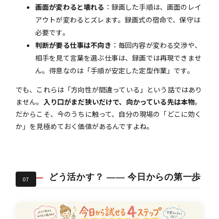
画面が変わると壊れる
：録画した手順は、画面のレイ
アウトが変わるとズレます。録画式の宿命で、保守は
必要です。
判断が要る仕事は不向き
：毎回内容が変わる交渉や、
相手を見て言葉を選ぶ仕事は、録画では再現できませ
ん。得意なのは「手順が安定した定型作業」です。
でも、これらは「方向性が間違っている」という話ではあり
ません。
入り口がまだ狭いだけで、向かっている先は本物
。
だからこそ、今のうちに触って、自分の現場の「どこに効く
か」を見極めておく価値があるんですよね。
どう活かす？ —— 今日からの第一歩
07