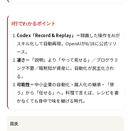
3行でわかるポイント
Codex「Record & Replay」
＝録画した操作をAIが
スキル化して自動再現。OpenAIが6/18に公式リリ
ース。
凄さ
＝「説明」より「やって見せる」／プログラミ
ング不要／暗黙知が資産に。自動化が民主化され
る。
可能性
＝中小企業の自動化・属人化の継承・「使
う」から「任せる」へ。料理で言えば、レシピを書
かなくても背中で味を継げる時代。
目次