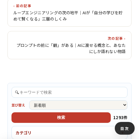
‹ 前の記事
ループエンジニアリングの次の地平｜AIが「自分の学びを貯
めて賢くなる」三層のしくみ
次の記事 ›
プロンプトの前に「観」がある｜AIに渡せる概念と、あなた
にしか語れない物語
🔍
並び替え
1293件
検索
目次
カテゴリ