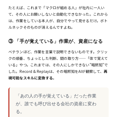
たとえば、これまで「マクロが組める人」が社内に一人い
て、その人にお願いしないと自動化できなかった。これから
は、作業をしている本人が、自分でやって見せるだけ。ボト
ルネックそのものが消えるんですよね。
③ 「手が覚えている」作業が、資産になる
ベテランほど、作業を言葉で説明できないものです。クリッ
クの順番、ちょっとした判断、間の取り方——「体で覚えて
いる」やつ。これまでは、その人にしかできない"暗黙知"で
した。Record & Replayは、その暗黙知をAIが観察して、
再
現可能なスキルに変換する
。
「あの人の手が覚えている」だった作業
が、誰でも呼び出せる会社の資産に変わ
る。