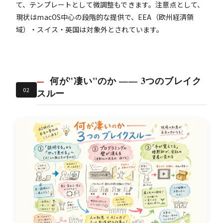
て、テンプレートとして微調整もできます。注意点として、
現状はmacOS中心の段階的な提供で、EEA（欧州経済領
域）・スイス・英国は対象外とされています。
何が"凄い"のか —— 3つのブレイク
02
スルー