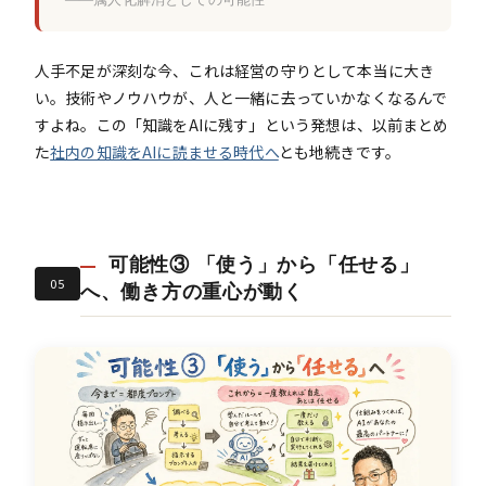
人手不足が深刻な今、これは経営の守りとして本当に大き
い。技術やノウハウが、人と一緒に去っていかなくなるんで
すよね。この「知識をAIに残す」という発想は、以前まとめ
た
社内の知識をAIに読ませる時代へ
とも地続きです。
可能性③ 「使う」から「任せる」
05
へ、働き方の重心が動く