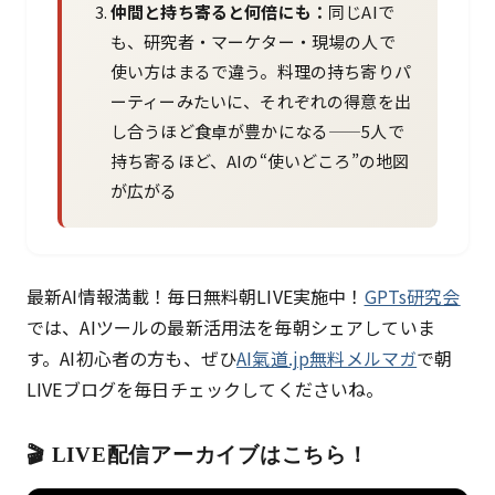
仲間と持ち寄ると何倍にも：
同じAIで
も、研究者・マーケター・現場の人で
使い方はまるで違う。料理の持ち寄りパ
ーティーみたいに、それぞれの得意を出
し合うほど食卓が豊かになる——5人で
持ち寄るほど、AIの“使いどころ”の地図
が広がる
最新AI情報満載！毎日無料朝LIVE実施中！
GPTs研究会
では、AIツールの最新活用法を毎朝シェアしていま
す。AI初心者の方も、ぜひ
AI氣道.jp無料メルマガ
で朝
LIVEブログを毎日チェックしてくださいね。
🎬 LIVE配信アーカイブはこちら！