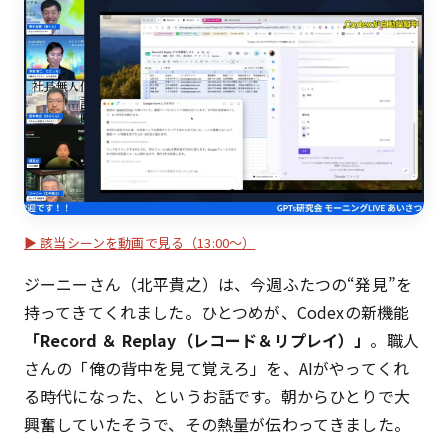
▶ 該当シーンを動画で見る（13:00〜）
ジーニーさん（北平貴之）は、今週ふたつの“発見”を
持ってきてくれました。ひとつめが、Codexの新機能
「Record ＆ Replay（レコード＆リプレイ）」
。職人
さんの「俺の背中を見て覚えろ」を、AIがやってくれ
る時代になった、というお話です。朝からひとりで大
興奮していたそうで、その熱量が伝わってきました。