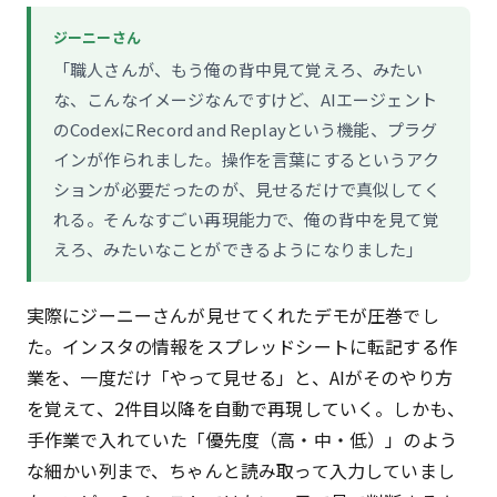
ジーニーさん
「職人さんが、もう俺の背中見て覚えろ、みたい
な、こんなイメージなんですけど、AIエージェント
のCodexにRecord and Replayという機能、プラグ
インが作られました。操作を言葉にするというアク
ションが必要だったのが、見せるだけで真似してく
れる。そんなすごい再現能力で、俺の背中を見て覚
えろ、みたいなことができるようになりました」
実際にジーニーさんが見せてくれたデモが圧巻でし
た。インスタの情報をスプレッドシートに転記する作
業を、一度だけ「やって見せる」と、AIがそのやり方
を覚えて、2件目以降を自動で再現していく。しかも、
手作業で入れていた「優先度（高・中・低）」のよう
な細かい列まで、ちゃんと読み取って入力していまし