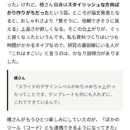
った」けれど、積さん自身は
スタイリッシュな方向ば
かり作りがちだった
という話。ところが論文発表とな
ると、おしゃれさより「賢そうに、信頼できそうに見
える」上品さが欲しくなる。そこの仕上がりが、ぐっ
と良くなったというんです。私も資料づくりはいつも
時間がかかるタイプなので、研究の最前線にいる人が
「これはすごい」と言うのは、かなり説得力がありま
した。
積さん
「スライドのデザインレベルがめちゃめちゃ上がっ
たってことです。テンプレートも何にも入れずに、
これでできているんで」
積さんがもうひとつ楽しみにしていたのが、「ほかの
ツール（コード）とも連携できるようになってきた」