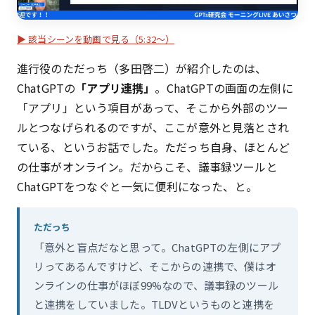
▶ 該当シーンを動画で見る（5:32〜）
進行役のただっち（多田啓二）が紹介したのは、
ChatGPTの
「アプリ連携」
。ChatGPTの画面の左側に
「アプリ」という項目があって、そこから外部のツー
ルとつなげられるのですが、ここが意外と見落とされ
ている、というお話でした。ただっち自身、ほとんど
の仕事がオンライン。だからこそ、議事録ツールと
ChatGPTをつなぐと一気に便利になった、と。
ただっち
「意外と盲点だなと思って。ChatGPTの左側にアプ
リってあるんですけど、そこからの連携で、僕はオ
ンラインの仕事がほぼ99%なので、議事録のツール
と連携をしていました。TLDVというものと連携を