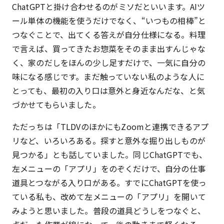
ChatGPTと掛け合わせるのがミソだといいます。AIツ
ール単体の機能を使うだけでなく、“いつもの相棒”と
つなぐことで、出てくる答えが自分仕様になる。料理
で言えば、買ってきたお惣菜をそのまま出すんじゃな
く、家のだしをほんの少し足すだけで、一気に自分の
味になる感じです。まだ触っていない私のような人に
とっても、最初の入り口は意外と身近なんだな、と気
づかせてもらいました。
ただっちは「TLDVのほかにもZoomと連携できるアプ
リなど、いろいろある。探すと意外な掘り出しものが
見つかる」とも話していました。同じChatGPTでも、
左メニューの「アプリ」をのぞくだけで、自分の仕事
道具とつながる入り口がある。すでにChatGPTを使っ
ている私も、改めて左メニューの「アプリ」を開いて
みようと思いました。普段の道具どうしをつなぐと、