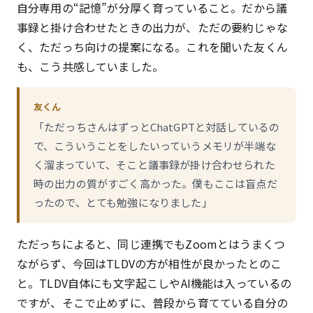
自分専用の“記憶”が分厚く育っていること。だから議
事録と掛け合わせたときの出力が、ただの要約じゃな
く、ただっち向けの提案になる。これを聞いた友くん
も、こう共感していました。
友くん
「ただっちさんはずっとChatGPTと対話しているの
で、こういうことをしたいっていうメモリが半端な
く溜まっていて、そこと議事録が掛け合わせられた
時の出力の質がすごく高かった。僕もここは盲点だ
ったので、とても勉強になりました」
ただっちによると、同じ連携でもZoomとはうまくつ
ながらず、今回はTLDVの方が相性が良かったとのこ
と。TLDV自体にも文字起こしやAI機能は入っているの
ですが、そこで止めずに、普段から育てている自分の