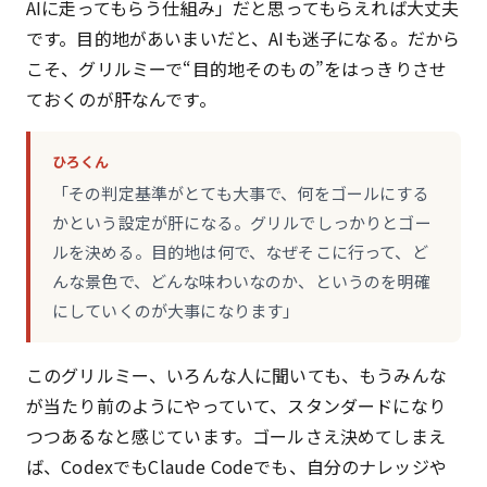
AIに走ってもらう仕組み」だと思ってもらえれば大丈夫
です。目的地があいまいだと、AIも迷子になる。だから
こそ、グリルミーで“目的地そのもの”をはっきりさせ
ておくのが肝なんです。
ひろくん
「その判定基準がとても大事で、何をゴールにする
かという設定が肝になる。グリルでしっかりとゴー
ルを決める。目的地は何で、なぜそこに行って、ど
んな景色で、どんな味わいなのか、というのを明確
にしていくのが大事になります」
このグリルミー、いろんな人に聞いても、もうみんな
が当たり前のようにやっていて、スタンダードになり
つつあるなと感じています。ゴールさえ決めてしまえ
ば、CodexでもClaude Codeでも、自分のナレッジや