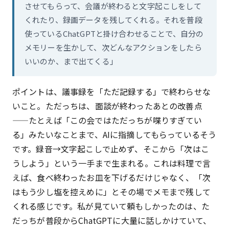
させてもらって、会議が終わると文字起こしをして
くれたり、録画データを残してくれる。それを普段
使っているChatGPTと掛け合わせることで、自分の
メモリーを生かして、次どんなアクションをしたら
いいのか、まで出てくる」
ポイントは、議事録を「ただ記録する」で終わらせな
いこと。ただっちは、面談が終わったあとの改善点
——たとえば「この会ではただっちが喋りすぎてい
る」みたいなことまで、AIに指摘してもらっているそう
です。録音→文字起こしで止めず、そこから「次はこ
うしよう」という一手まで生まれる。これは料理で言
えば、食べ終わったお皿を下げるだけじゃなく、「次
はもう少し塩を控えめに」とその場でメモまで残して
くれる感じです。私が見ていて頼もしかったのは、た
だっちが普段からChatGPTに大量に話しかけていて、