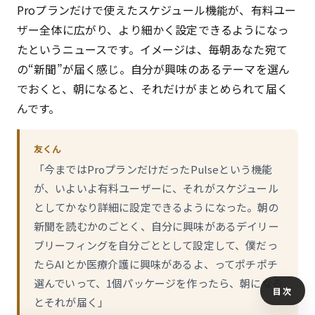
Proプランだけで使えたスケジュール機能が、有料ユー
ザー全体に広がり、より細かく設定できるようになっ
たというニュースです。イメージは、毎朝あなた宛て
の“新聞”が届く感じ。自分が興味のあるテーマを選ん
でおくと、朝になると、それだけがまとめられて届く
んです。
友くん
「今まではProプランだけだったPulseという機能
が、いよいよ有料ユーザーに、それがスケジュール
としてかなり詳細に設定できるようになった。朝の
新聞を読むかのごとく、自分に興味があるデイリー
ブリーフィングを自分ごととして設定して、僕だっ
たらAIとか医療介護に興味があるよ、ってポチポチ
選んでいって、1個パッケージを作ったら、朝になる
目次
とそれが届く」