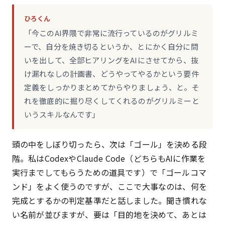
ひろくん
「今このAI界隈で非常に流行っているのがグリルミ
ーで、自分を焼き切るというか、とにかく自分に問
いを出して、全部ヒアリングをAIにさせてから、抜
け漏れなしの計画書、どうやってやるかという要件
定義をしっかりまとめてからやりましょう、と。そ
れを徹底的に掘り尽くしてくれるのがグリルミーと
いうスキルなんです」
頭の中をしぼり切ったら、次は「ゴール」を決める段
階。私はCodexやClaude Code（どちらもAIに作業を
実行までしてもらうための道具です）で「ゴールコマ
ンド」をよく使うのですが、ここで大事なのは、何を
完成とするかの判定基準だと話しました。聞き慣れな
い名前が並びますが、要は「目的地を決めて、あとは