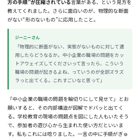
方の手順”が圧縮されている
言葉がある、という見方を
教えてくれました。さらに面白いのが、物理的な断面
がない“形のないもの”に応用したこと。
ジーニーさん
「物理的に断面がない、実態がないものに対して適
用したらどうなるか。中小企業の職場の問題をカッ
トアウェイズしてくださいって言ったら、こういう
職場の問題が起きるよね、っていうのが全部ズラズ
ラっと出てくる。これすごいなと思って」
「中小企業の職場の問題を輪切りにして見せて」とお
願いすると、その内部構造が図解でドバッと出てく
る。学校教育の現場の問題点を図にした人もいたそう
で、参加者の遊び心から生まれた使い方だといいま
す。私もこれには唸りました。一言の中に手順がぎゅ