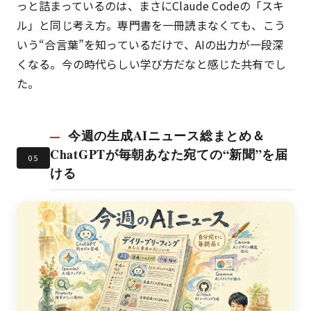
っと詰まっているのは、まさにClaude Codeの「スキ
ル」と同じ考え方。専門書を一冊読まなくても、こう
いう“合言葉”を知っているだけで、AIの出力が一段深
くなる。今の時代らしい学び方だなと感じた共有でし
た。
今週の生成AIニュース総まとめ＆
ChatGPTが毎朝あなた宛ての“新聞”を届
05
ける