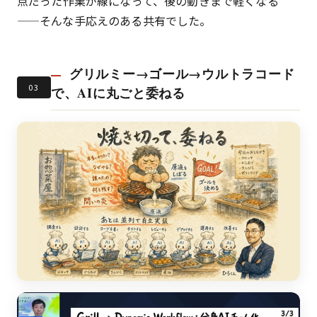
点だった作業が線になって、後の動きまで軽くなる
——そんな手応えのある共有でした。
グリルミー→ゴール→ウルトラコード
03
で、AIに丸ごと委ねる