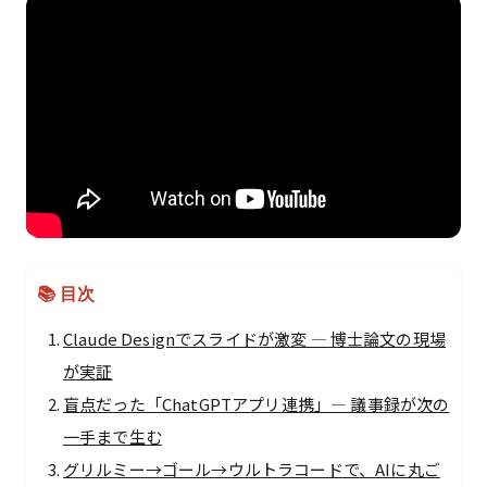
📚 目次
Claude Designでスライドが激変 — 博士論文の現場
が実証
盲点だった「ChatGPTアプリ連携」— 議事録が次の
一手まで生む
グリルミー→ゴール→ウルトラコードで、AIに丸ご