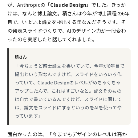
が、Anthropicの
「Claude Design」
でした。きっか
けは、なんと博士論文。積さんは今年が博士課程の6年
目で、いよいよ論文を提出する年なんだそうです。そ
の発表スライドづくりで、AIのデザイン力が一段変わ
ったのを実感したと話してくれました。
積さん
「今ちょうど博士論文を書いていて、今年が6年目で
提出という形なんですけど、スライドをいろいろ作
っていて、Claude Designのレベルがめちゃくちゃ
アップしたんで、これはすごいなと。論文そのもの
は自力で書いているんですけど、スライドに関して
は、論文をスライドにするというのをAIを使ってや
っています」
面白かったのは、「今までもデザインのレベルは高か