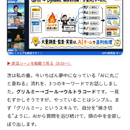
▶ 該当シーンを動画で見る（8:03〜）
次は私の番。今いちばん夢中になっている「AIに丸ご
と委ねる」流れを、3つのキーワードでお話ししまし
た。
グリルミー→ゴール→ウルトラコード
です。一見
むずかしそうですが、やっていることはシンプル。ま
ず「グリルミー」というスキルで、自分を“焼き切
る”ように、AIから質問を浴び続けて、頭の中を全部し
ぼり出します。