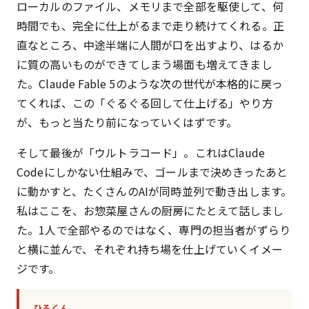
ローカルのファイル、メモリまで全部を駆使して、何
時間でも、完全に仕上がるまで走り続けてくれる。正
直なところ、中途半端に人間が口を出すより、はるか
に質の高いものができてしまう場面も増えてきまし
た。Claude Fable 5のような次の世代が本格的に戻っ
てくれば、この「ぐるぐる回して仕上げる」やり方
が、もっと当たり前になっていくはずです。
そして最後が「ウルトラコード」。これはClaude
Codeにしかない仕組みで、ゴールまで決めきったあと
に動かすと、たくさんのAIが同時並列で動き出します。
私はここを、お惣菜屋さんの厨房にたとえて話しまし
た。1人で全部やるのではなく、専門の担当者がずらり
と横に並んで、それぞれ持ち場を仕上げていくイメー
ジです。
ひろくん