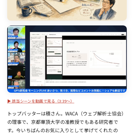
▶ 該当シーンを動画で見る（3:39〜）
トップバッターは積さん。WACA（ウェブ解析士協会）
の理事で、京都華頂大学の准教授でもある研究者で
す。今いちばんのお気に入りとして挙げてくれたの