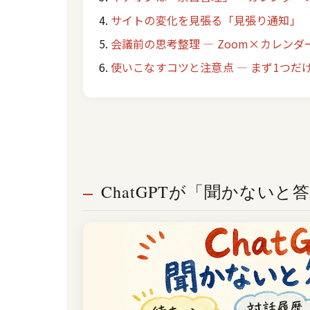
サイトの変化を見張る「見張り通知」
会議前の思考整理 ― Zoom×カレン
使いこなすコツと注意点 ― まず1つだ
ChatGPTが「聞かない