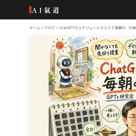
AI氣道
ホーム
»
ブログ
»
ChatGPTのスケジュールタスクで毎朝の「