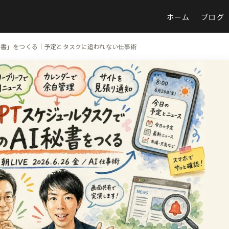
ホーム
ブログ
AI秘書」をつくる｜予定とタスクに追われない仕事術