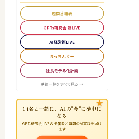
週間番組表
GPTs研究会 朝LIVE
AI経営術LIVE
まっちんぐー
社長モテる化計画
番組一覧をすべて見る →
★
14名と一緒に、AIの"今"に夢中に
なる
GPTs研究会LIVEの出演者と毎朝のAI実践を届け
ます