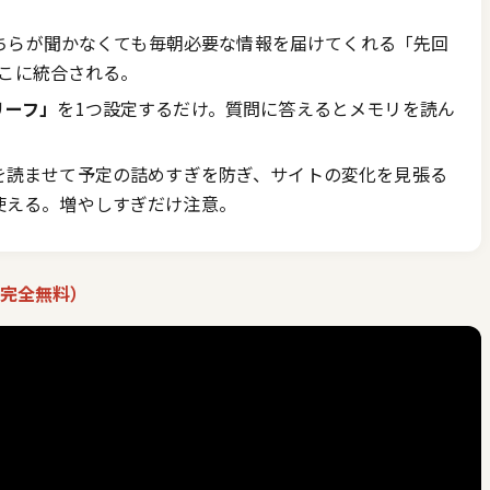
、こちらが聞かなくても毎朝必要な情報を届けてくれる「先回
ここに統合される。
リーフ」
を1つ設定するだけ。質問に答えるとメモリを読ん
を読ませて予定の詰めすぎを防ぎ、サイトの変化を見張る
使える。増やしすぎだけ注意。
・完全無料）