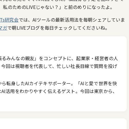
私のためのLIVEじゃない？」と前のめりになったよ。
PTs研究会
では、AIツールの最新活用法を毎朝シェアしていま
ルマガ
で朝LIVEブログを毎日チェックしてくださいね。
張るみんなの親友」をコンセプトに、起業家・経営者の人
。今回は視聴者を代表して、忙しい社長目線で質問を投げ
ら転身したAIカイテキサポーター。「AIと愛で世界を快
AI活用をわかりやすく伝えるゲスト。今回は東京から、
。