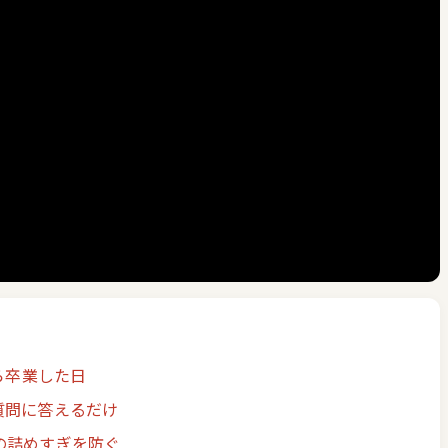
ら卒業した日
質問に答えるだけ
の詰めすぎを防ぐ