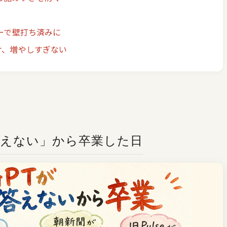
ダーで壁打ち済みに
け、増やしすぎない
と答えない」から卒業した日