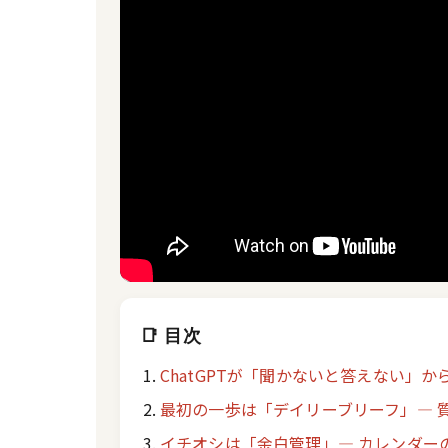
📑 目次
ChatGPTが「聞かないと答えない」か
最初の一歩は「デイリーブリーフ」― 
イチオシは「余白管理」― カレンダー