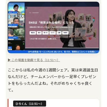
▶ この場面を動画で見る（11:51〜）
ここからは私の今週の1週間シェア。実は来週誕生日
なんだけど、チームメンバーから一足早くプレゼン
トをもらったんだよね。それがめちゃくちゃ良く
て。
ひろくん（11:51〜）