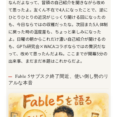
なんだよなって、冒頭の自己紹介を聞きながら改め
て思ったよ。友くん不在で4人になったことで、逆に
ひとりひとりの近況がじっくり聞ける回になったの
も、今日ならではの収穫だったな。次回また5人体制
に戻った時の温度差も、ちょっと楽しみになった
よ。日曜の朝からこれだけ濃い自己紹介が聞けるの
も、GPTs研究会×WACAコラボならではの贅沢だな
って、改めて思ったんだよね。ここまでが開幕5分の
出来事、まだまだ本題はこれからだよ。
Fable 5サブスク終了間近、使い倒し勢のリ
アルな本音