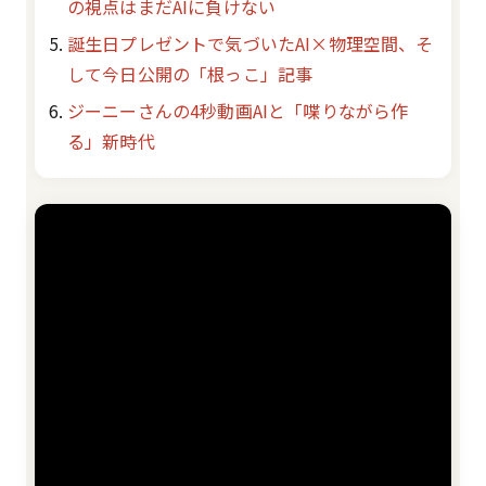
の視点はまだAIに負けない
誕生日プレゼントで気づいたAI×物理空間、そ
して今日公開の「根っこ」記事
ジーニーさんの4秒動画AIと「喋りながら作
る」新時代