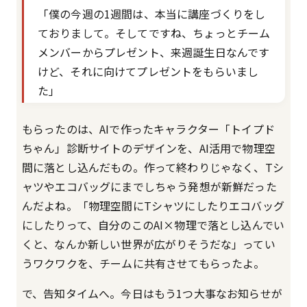
「僕の今週の1週間は、本当に講座づくりをし
ておりまして。そしてですね、ちょっとチーム
メンバーからプレゼント、来週誕生日なんです
けど、それに向けてプレゼントをもらいまし
た」
もらったのは、AIで作ったキャラクター「トイプド
ちゃん」診断サイトのデザインを、AI活用で物理空
間に落とし込んだもの。作って終わりじゃなく、Tシ
ャツやエコバッグにまでしちゃう発想が新鮮だった
んだよね。「物理空間にTシャツにしたりエコバッグ
にしたりって、自分のこのAI×物理で落とし込んでい
くと、なんか新しい世界が広がりそうだな」ってい
うワクワクを、チームに共有させてもらったよ。
で、告知タイムへ。今日はもう1つ大事なお知らせが