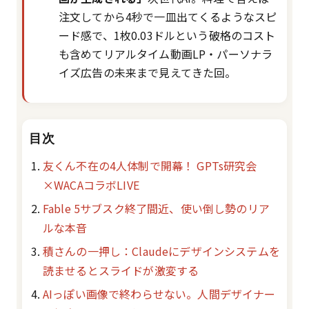
注文してから4秒で一皿出てくるようなスピ
ード感で、1枚0.03ドルという破格のコスト
も含めてリアルタイム動画LP・パーソナラ
イズ広告の未来まで見えてきた回。
目次
友くん不在の4人体制で開幕！ GPTs研究会
×WACAコラボLIVE
Fable 5サブスク終了間近、使い倒し勢のリア
ルな本音
積さんの一押し：Claudeにデザインシステムを
読ませるとスライドが激変する
AIっぽい画像で終わらせない。人間デザイナー