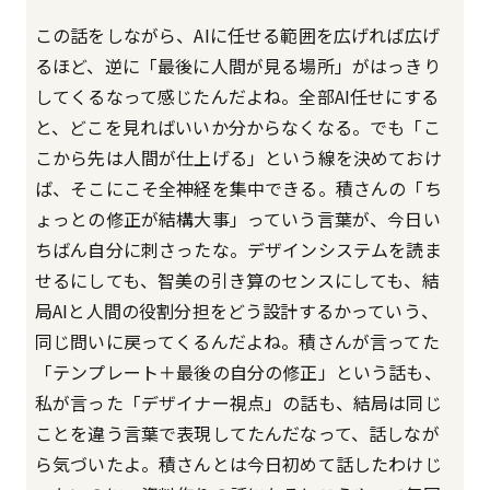
この話をしながら、AIに任せる範囲を広げれば広げ
るほど、逆に「最後に人間が見る場所」がはっきり
してくるなって感じたんだよね。全部AI任せにする
と、どこを見ればいいか分からなくなる。でも「こ
こから先は人間が仕上げる」という線を決めておけ
ば、そこにこそ全神経を集中できる。積さんの「ち
ょっとの修正が結構大事」っていう言葉が、今日い
ちばん自分に刺さったな。デザインシステムを読ま
せるにしても、智美の引き算のセンスにしても、結
局AIと人間の役割分担をどう設計するかっていう、
同じ問いに戻ってくるんだよね。積さんが言ってた
「テンプレート＋最後の自分の修正」という話も、
私が言った「デザイナー視点」の話も、結局は同じ
ことを違う言葉で表現してたんだなって、話しなが
ら気づいたよ。積さんとは今日初めて話したわけじ