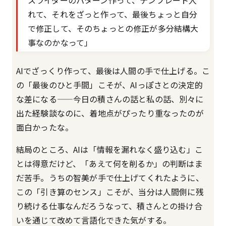
れて、それをざっと作って、最後ちょっと自分
で修正して、そのちょっとの修正が多分結構大
事なのかなって」
AIでざっくり作って、最後は人間の手で仕上げる。こ
の「最後のひと手間」こそが、AIっぽさとの決定的
な差になる——今日の積さんの話と私の話、別々に
出た経験談なのに、着地点がぴったり重なったのが
面白かったな。
結局のところ、AIは「情報を漏れなく盛り込む」こ
とは得意だけど、「あえて何を削るか」の判断はま
だ苦手。うちの智美が手で仕上げてくれたように、
この「引き算のセンス」こそが、当分は人間側に残
り続ける仕事なんだろうなって、積さんとの掛け合
いを通じて改めて言語化できた気がする。