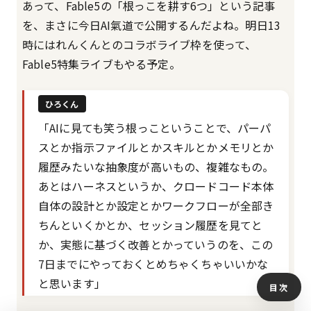
あって、Fable5の「根っこを耕す6つ」という記事
を、まさに今日AI氣道で公開するんだよね。明日13
時にはれんくんとのコラボライブ枠を使って、
Fable5特集ライブもやる予定。
ひろくん
「AIに見ても笑う根っこということで、パーパ
スとか指示ファイルとかスキルとかメモリとか
履歴みたいな抽象度が高いもの、複雑なもの。
あとはハーネスというか、クロードコード本体
自体の設計とか設定とかワークフローが全部き
ちんといくかとか、セッション履歴を見てと
か、実態に基づく改善とかっていうのを、この
7日までにやっておくとめちゃくちゃいいかな
と思います」
目次