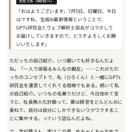
ただっち（00:01〜）
「おはようございます。7月5日、日曜日、今日
はですね、生成AI最新情報ということで、
GPTs研究会とウェブ解析士協会がコラボして
お届けしていきますので、どうぞよろしくお願
いいたします」
ただっちの自己紹介、いつ聞いても好きなんだよ
ね。「一人で頑張るみんなの親友」——これがただ
っちのコンセプトで、私（ひろくん）と一緒にGPTs
研究会を運営してくれてる相棒でもある。続いて私
の自己紹介。いつもの名乗りだけど、今日改めて言
うと、社長無人化計画って、要は経営をどんどんAIに
委ねて、自分は自分にしかできないワクワクするこ
とに集中する、っていう話なんだよね。
で、次が積さん。実はこの週、めちゃくちゃおめで