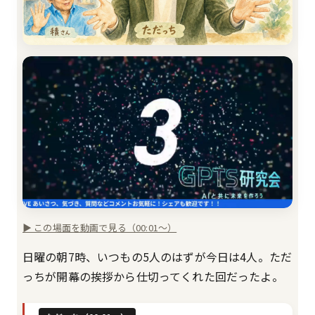
▶ この場面を動画で見る（00:01〜）
日曜の朝7時、いつもの5人のはずが今日は4人。ただ
っちが開幕の挨拶から仕切ってくれた回だったよ。