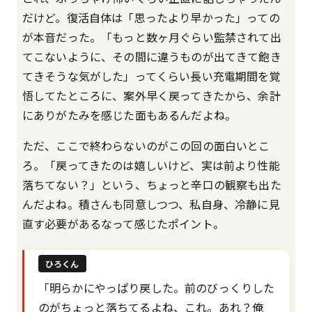
だけど。復活自体は「思ったより早かった」っての
が本音だった。「もっと数ヶ月ぐらい監禁されて出
てこないように、その間に違うものが出てきて飽き
てきそうな気がした」ってくらい長い充電期間を覚
悟してたところに、案外早く戻ってきたから、余計
にありがたみを感じた面もあるんだよね。
ただ、ここで終わらないのがこの回の面白いとこ
ろ。「戻ってきたのは嬉しいけど、実は前より性能
落ちてない？」という、ちょっと辛口の観察も出た
んだよね。積さんも同意しつつ、私自身、冷静に見
直す必要があるなって感じたポイント。
ひろくん
「明らかにやっぱり戻した。前のびっくりした
のがちょっと落ちてるよね、これ。あれ？俺