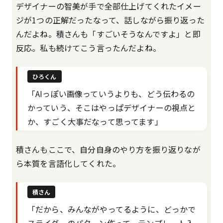
デザイナーの智美が手で全部仕上げてくれたイメー
ジが1つの正解だったなって、話しながら振り返った
んだよね。積さんも「すごいそうなんですよ」と即
反応。私も続けてこう言ったんだよね。
ひろくん
「AIっぽい画像っていうよりも、どう伝わるの
かっていう、そこはやっぱデザイナーの視点と
か、すごく大事だなって思ってます」
積さんもここで、自分自身のやり方を振り返りなが
ら本質を言語化してくれた。
積さん
「だから、みんながやってるように、どっかで
スライダーのパターン作って、テンプレート入