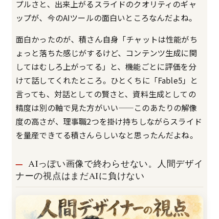
プルさと、出来上がるスライドのクオリティのギャ
ップが、今のAIツールの面白いところなんだよね。
面白かったのが、積さん自身「チャットは性能がち
ょっと落ちた感じがするけど、コンテンツ生成に関
してはむしろ上がってる」と、機能ごとに評価を分
けて話してくれたところ。ひとくちに「Fable5」と
言っても、対話としての賢さと、資料生成としての
精度は別の軸で見た方がいい——このあたりの解像
度の高さが、理事職2つを掛け持ちしながらスライド
を量産できてる積さんらしいなと思ったんだよね。
AIっぽい画像で終わらせない。人間デザイ
ナーの視点はまだAIに負けない