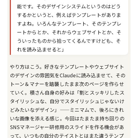
能です。そのデザインシステムというのはどう
するかというと、例えばテンプレートがありま
すよね。いろんなテンプレート、そのテンプレ
ートからとか、それからウェブサイトとか、そ
ういったものから拾ってくるんですけども、そ
れを読み込ませると」
やり方はこう。好きなテンプレートやウェブサイト
のデザインの雰囲気をClaudeに読み込ませて、その
トーン＆マナーを踏襲したまま次のページを作らせ
ていく。積さん自身の好みは「割とスッキリしたス
タイリッシュな、自分でスタイリッシュじゃないけ
どみたいなデザイン」——ミニマムで、後ろにきれ
いな画像を添える感じ。今回はたまたま持ち回りの
SNSマネージャー研修用のスライドを作る機会があ
って、いつもの自分のテイストとはまた違うテンプ