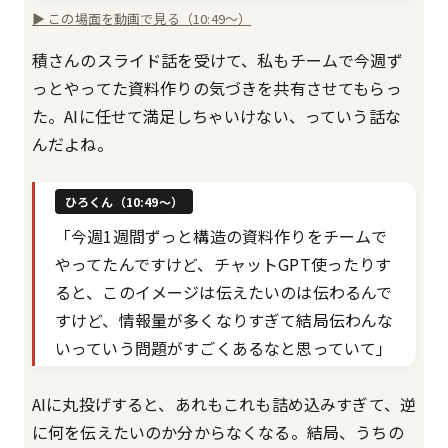
▶ この場面を動画で見る（10:49〜）
積さんのスライド話を受けて、私もチームで今週ず
っとやってた資料作りの気づきを共有させてもらっ
た。AIに任せて満足しちゃいけない、っていう話な
んだよね。
ひろくん（10:49〜）
「今週1週間ずっと構造の資料作りをチームで
やってたんですけど、チャットGPT使ったりす
ると、このイメージは伝えたいのは伝わるんで
すけど、情報量が多くなりすぎて結局伝わんな
いっていう問題がすごくあるなと思っていて」
AIに丸投げすると、あれもこれも詰め込みすぎて、逆
に何を伝えたいのか分からなくなる。結局、うちの