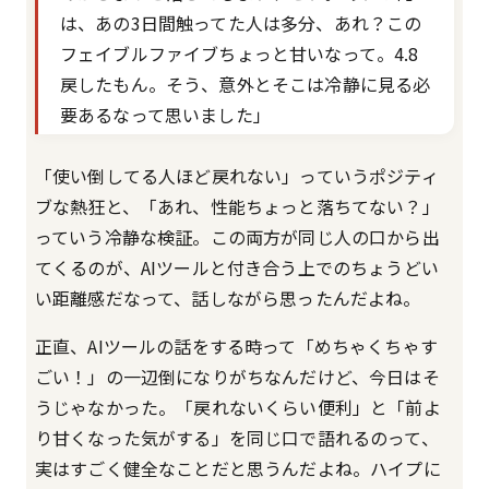
は、あの3日間触ってた人は多分、あれ？この
フェイブルファイブちょっと甘いなって。4.8
戻したもん。そう、意外とそこは冷静に見る必
要あるなって思いました」
「使い倒してる人ほど戻れない」っていうポジティ
ブな熱狂と、「あれ、性能ちょっと落ちてない？」
っていう冷静な検証。この両方が同じ人の口から出
てくるのが、AIツールと付き合う上でのちょうどい
い距離感だなって、話しながら思ったんだよね。
正直、AIツールの話をする時って「めちゃくちゃす
ごい！」の一辺倒になりがちなんだけど、今日はそ
うじゃなかった。「戻れないくらい便利」と「前よ
り甘くなった気がする」を同じ口で語れるのって、
実はすごく健全なことだと思うんだよね。ハイプに