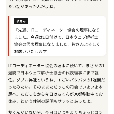
たい話があったんだよね。
積さん
「先週、ITコーディネーター協会の理事になり
ました。今週は1日付けで、日本ウェブ解析士
協会の代表理事になりました。皆さんよろしく
お願いいたします」
ITコーディネーター協会の理事に続いて、まさかの1
週間で日本ウェブ解析士協会の代表理事にまで就
任。ダブル昇進というね、すごいバタバタの1週間だ
ったみたい。そのままただっちの司会でいよいよ本
題へ。ただっちから今日は友くんが京都移動中でお
休み、という体制の説明もサラッとあったよ。
友くんがいない分、今日はいつもよりちょっとコン