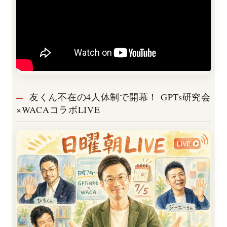
友くん不在の4人体制で開幕！ GPTs研究会
×WACAコラボLIVE