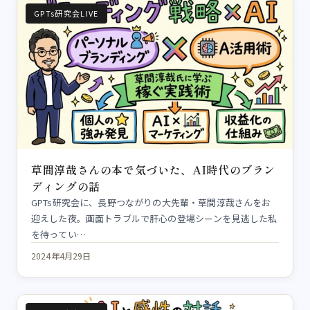
GPTs研究会LIVE
草間淳哉さんの本で気づいた、AI時代のブラン
ディングの話
GPTs研究会に、長野つながりの大先輩・草間淳哉さんをお
迎えした夜。画面トラブルで肝心の登場シーンを見逃した私
を待ってい…
2024年4月29日