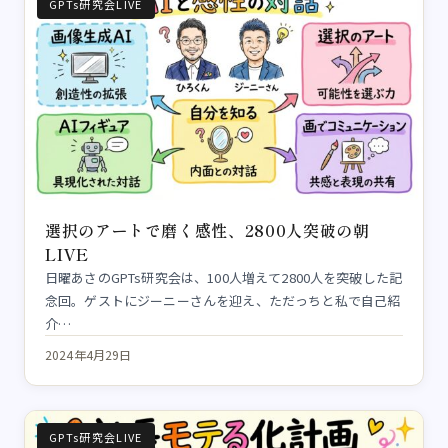
GPTs研究会LIVE
選択のアートで磨く感性、2800人突破の朝
LIVE
日曜あさのGPTs研究会は、100人増えて2800人を突破した記
念回。ゲストにジーニーさんを迎え、ただっちと私で自己紹
介…
2024年4月29日
GPTs研究会LIVE