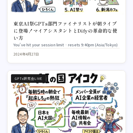
東京AI祭GPTs部門ファイナリストが朝ライブ
に登場！マイアシスタントとDifyの革命的な使
い方
You've hit your session limit · resets 9:40pm (Asia/Tokyo)
2024年4月27日
GPTs研究会LIVE