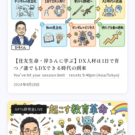
【住友生命・岸さんに学ぶ】DX人材は1日で育
つ！誰でもDXできる時代の到来
You've hit your session limit · resets 9:40pm (Asia/Tokyo)
2024年4月28日
GPTs研究会LIVE