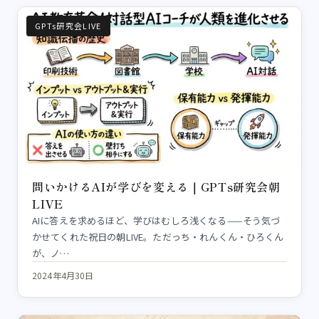
GPTs研究会LIVE
問いかけるAIが学びを変える｜GPTs研究会朝
LIVE
AIに答えを求めるほど、学びはむしろ浅くなる——そう気づ
かせてくれた祝日の朝LIVE。ただっち・れんくん・ひろくん
が、ノ…
2024年4月30日