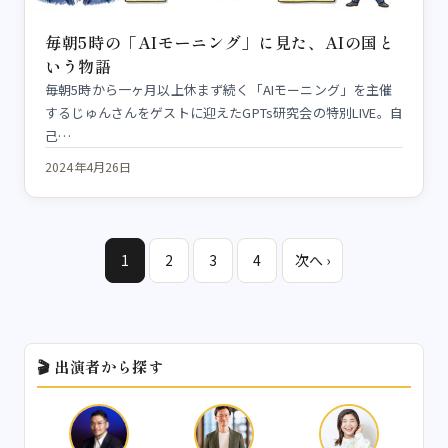
毎朝5時の「AIモーニング」に見た、AIの国と
いう物語
毎朝5時から一ヶ月以上休まず続く「AIモーニング」を主催
するじゅんさんをゲストに迎えたGPTs研究会の特別LIVE。自
己…
2024年4月26日
1
2
3
4
次へ ›
🎬 出演者から探す