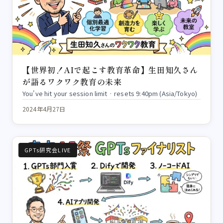
【世界初！AIで起こす教育革命】生田知久さん
が語るワクワク教育の未来
You've hit your session limit · resets 9:40pm (Asia/Tokyo)
2024年4月27日
GPTs研究会LIVE