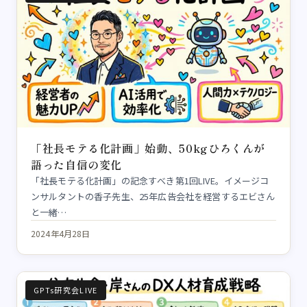
「社長モテる化計画」始動、50kgひろくんが
語った自信の変化
「社長モテる化計画」の記念すべき第1回LIVE。イメージコ
ンサルタントの香子先生、25年広告会社を経営するエビさん
と一緒…
2024年4月28日
GPTs研究会LIVE