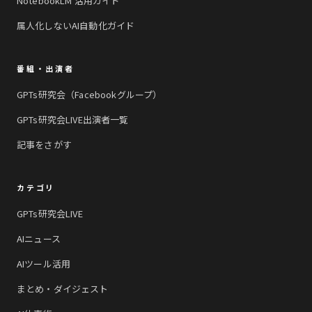
NotebookLM 活用ガイド
属人化しないAI自動化ガイド
番組・出演者
GPTs研究会（Facebookグループ）
GPTs研究会LIVE出演者一覧
記事をさがす
カテゴリ
GPTs研究会LIVE
AIニュース
AIツール活用
まとめ・ダイジェスト