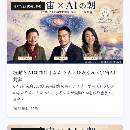
GPTs研究会LIVE
波動とAIは同じ｜なたりん×ひろくん×宇宙AI
対談
GPTs研究会2800人突破記念の特別ライブ。オーストラリア
のなたりん、ただっち、ひろくんが波動とAIを語り合うと、
量子…
2024年4月30日