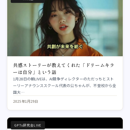
共感ストーリーが教えてくれた「ドリームキラ
ーは自分」という話
1月28日の朝LIVEは、AI競争ディレクターのただっちとスト
ーリーアナウンススクール代表の公ちゃんが、不登校から全
国大…
2025年1月29日
GPTs研究会LIVE