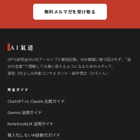
無料メルマガを受け取る
AI氣道
GPTs研究会のLIVEアーカイブと解説記事。AIの情報に振り回されず、"自
分の言葉"で理解して仕事に使えるようになるためのメディア。
運営: 3方よしAI共創コンサルタント・田中啓之（ひろくん）
完全ガイド
ChatGPT vs Claude 比較ガイド
Gemini 活用ガイド
NotebookLM 活用ガイド
属人化しないAI自動化ガイド