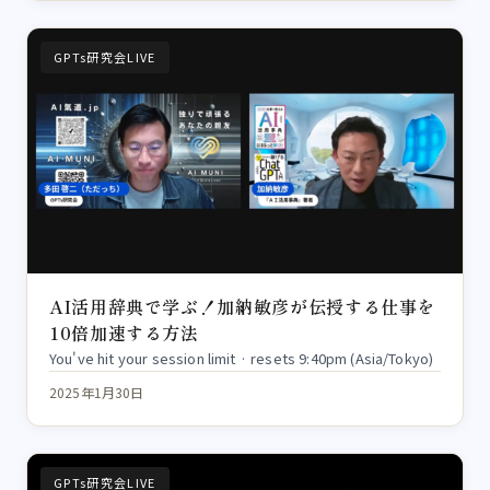
GPTs研究会LIVE
AI活用辞典で学ぶ！加納敏彦が伝授する仕事を
10倍加速する方法
You've hit your session limit · resets 9:40pm (Asia/Tokyo)
2025年1月30日
GPTs研究会LIVE