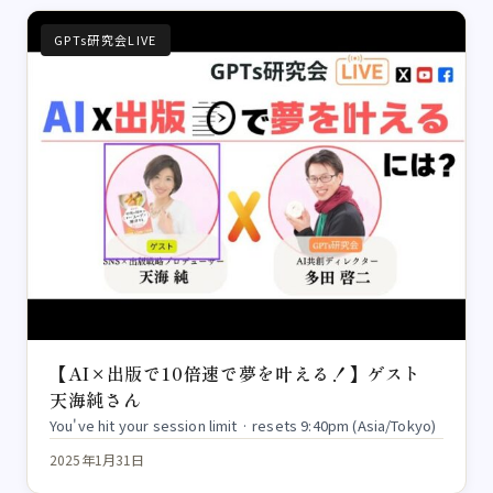
GPTs研究会LIVE
【AI×出版で10倍速で夢を叶える！】ゲスト
天海純さん
You've hit your session limit · resets 9:40pm (Asia/Tokyo)
2025年1月31日