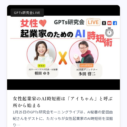
GPTs研究会LIVE
女性起業家のAI時短術は「アイちゃん」と呼ぶ
所から始まる
1月25日のGPTs研究会モーニングライブは、AI秘書の愛田由
紀さんをゲストに、ただっちが女性起業家のAI時短術を深掘
り…