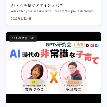
AIと心を繋ぐデザインとは？
You've hit your session limit · resets 9:40pm (Asia/Tokyo)
2025年1月24日
GPTs研究会LIVE