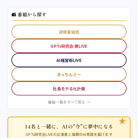
📻 番組から探す
週間番組表
GPTs研究会 朝LIVE
AI経営術LIVE
まっちんぐー
社長モテる化計画
番組一覧をすべて見る →
★
14名と一緒に、AIの"今"に夢中になる
GPTs研究会LIVEの出演者と毎朝のAI実践を届けます