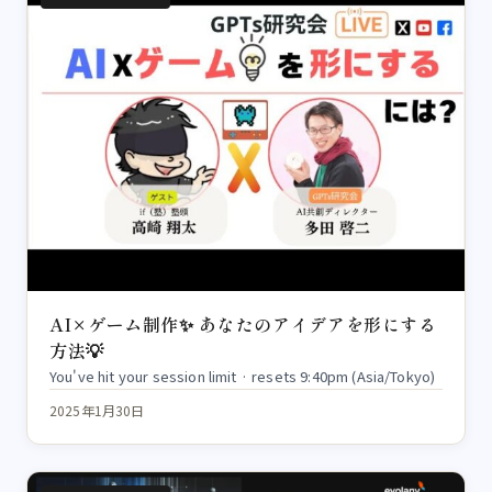
AI×ゲーム制作✨ あなたのアイデアを形にする
方法💡
You've hit your session limit · resets 9:40pm (Asia/Tokyo)
2025年1月30日