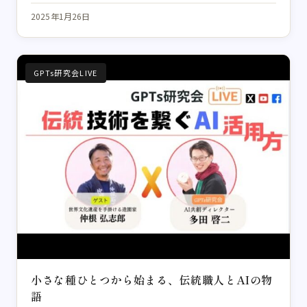
2025年1月26日
GPTs研究会LIVE
小さな種ひとつから始まる、伝統職人とAIの物
語