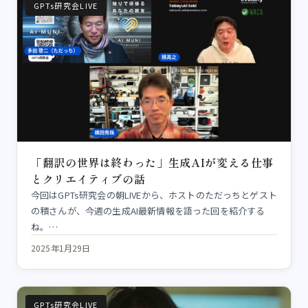
GPTs研究会LIVE
「翻訳の世界は終わった」生成AIが変える仕事
とクリエイティブの話
今回はGPTs研究会の朝LIVEから、ホストのただっちとゲスト
の積さんが、今週の生成AI最新情報を語った回を紹介する
ね。…
2025年1月29日
GPTs研究会LIVE