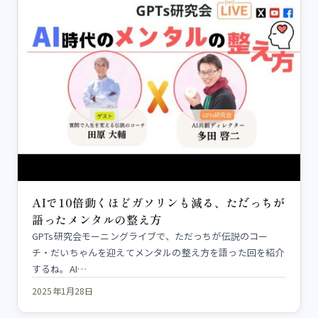
AIで10倍動くほどガソリンも減る、ただっちが
語ったメンタルの整え方
GPTs研究会モーニングライブで、ただっちが伝説のコー
チ・だいちゃんを迎えてメンタルの整え方を語った回を紹介
するね。AI…
2025年1月28日