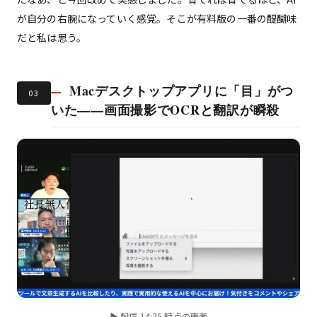
が自分の右腕になっていく感覚。そこが有料版の一番の醍醐味
だと私は思う。
Macデスクトップアプリに「目」がつ
03
いた——画面撮影でOCRと翻訳が瞬殺
▶ 配信 14:25 時点の画面