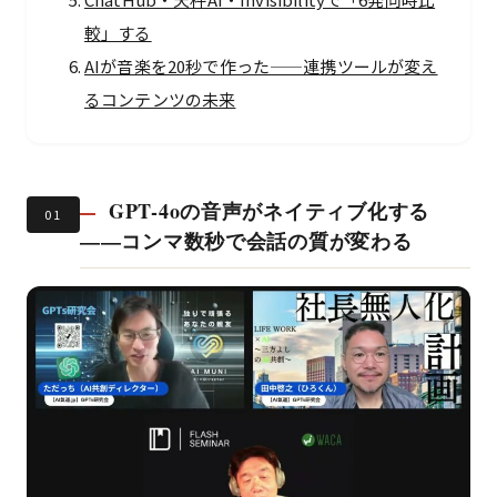
較」する
AIが音楽を20秒で作った——連携ツールが変え
るコンテンツの未来
GPT-4oの音声がネイティブ化する
01
——コンマ数秒で会話の質が変わる