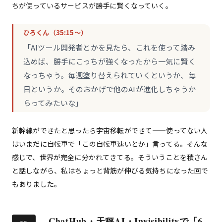
ちが使っているサービスが勝手に賢くなっていく。
ひろくん（35:15〜）
「AIツール開発者とかを見たら、これを使って踏み
込めば、勝手にこっちが強くなったから一気に賢く
なっちゃう。毎週塗り替えられていくというか、毎
日というか。そのおかげで他のAIが進化しちゃうか
らってみたいな」
新幹線ができたと思ったら宇宙移転ができて——使ってない人
はいまだに自転車で「この自転車速いとか」言ってる。そんな
感じで、世界が完全に分かれてきてる。そういうことを積さん
と話しながら、私はちょっと背筋が伸びる気持ちになった回で
もありました。
ChatHub・天秤AI・Invisibilityで「6