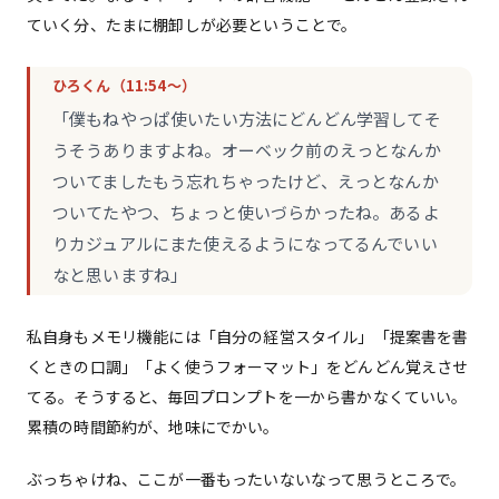
ていく分、たまに棚卸しが必要ということで。
ひろくん（11:54〜）
「僕もねやっぱ使いたい方法にどんどん学習してそ
うそうありますよね。オーベック前のえっとなんか
ついてましたもう忘れちゃったけど、えっとなんか
ついてたやつ、ちょっと使いづらかったね。あるよ
りカジュアルにまた使えるようになってるんでいい
なと思いますね」
私自身もメモリ機能には「自分の経営スタイル」「提案書を書
くときの口調」「よく使うフォーマット」をどんどん覚えさせ
てる。そうすると、毎回プロンプトを一から書かなくていい。
累積の時間節約が、地味にでかい。
ぶっちゃけね、ここが一番もったいないなって思うところで。