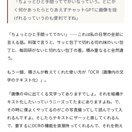
「ちょっとひと手間ってでかいなっていう。とにか
く何かあったらとりあえずチャットGPTに画像を投
げれるっていうのも便利ですね」
「ちょっとひと手間ってでかい」——これは私の日常の全部に
言える話。料理で言うと、サッと包丁で切れる切れ味のいい包
丁と、毎回研がないと切れない包丁の差。積み重なると全然違
う。
もう一個、積さんが教えてくれた使い方が「OCR（画像内の文
字のテキスト化）」。
「画像の中に出てくる文字ってありますでしょ。それを結構テ
キスト化したいっていうニーズってたまにありますよね。で、
その時に僕よくやってるのがこの写真撮ってして読んでって入
れるんですよ。そしたらテキストにザーッと直してくれるん
で、要するにOCRの機能を直接持ってくれるんで、それを例え