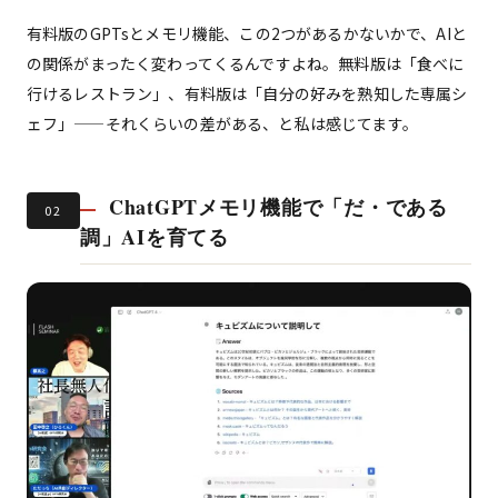
有料版のGPTsとメモリ機能、この2つがあるかないかで、AIと
の関係がまったく変わってくるんですよね。無料版は「食べに
行けるレストラン」、有料版は「自分の好みを熟知した専属シ
ェフ」——それくらいの差がある、と私は感じてます。
ChatGPTメモリ機能で「だ・である
02
調」AIを育てる