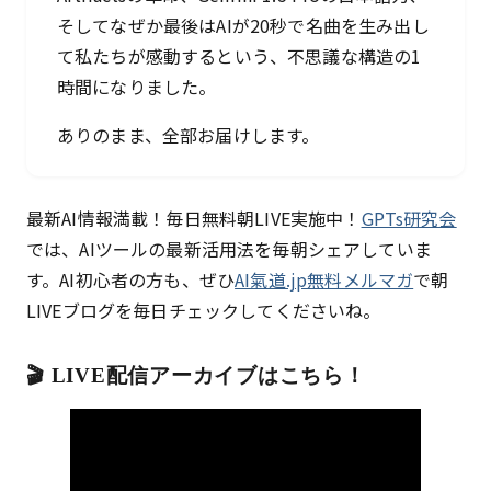
そしてなぜか最後はAIが20秒で名曲を生み出し
て私たちが感動するという、不思議な構造の1
時間になりました。
ありのまま、全部お届けします。
最新AI情報満載！毎日無料朝LIVE実施中！
GPTs研究会
では、AIツールの最新活用法を毎朝シェアしていま
す。AI初心者の方も、ぜひ
AI氣道.jp無料メルマガ
で朝
LIVEブログを毎日チェックしてくださいね。
🎬 LIVE配信アーカイブはこちら！