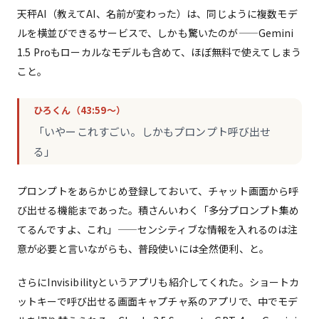
天秤AI（教えてAI、名前が変わった）は、同じように複数モデ
ルを横並びできるサービスで、しかも驚いたのが——Gemini
1.5 Proもローカルなモデルも含めて、ほぼ無料で使えてしまう
こと。
ひろくん（43:59〜）
「いやーこれすごい。しかもプロンプト呼び出せ
る」
プロンプトをあらかじめ登録しておいて、チャット画面から呼
び出せる機能まであった。積さんいわく「多分プロンプト集め
てるんですよ、これ」——センシティブな情報を入れるのは注
意が必要と言いながらも、普段使いには全然便利、と。
さらにInvisibilityというアプリも紹介してくれた。ショートカ
ットキーで呼び出せる画面キャプチャ系のアプリで、中でモデ