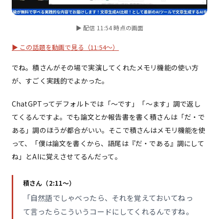
▶ 配信 11:54 時点の画面
▶ この話題を動画で見る（11:54〜）
でね。積さんがその場で実演してくれたメモリ機能の使い方
が、すごく実践的でよかった。
ChatGPTってデフォルトでは「〜です」「〜ます」調で返し
てくるんですよ。でも論文とか報告書を書く積さんは「だ・で
ある」調のほうが都合がいい。そこで積さんはメモリ機能を使
って、「僕は論文を書くから、語尾は『だ・である』調にして
ね」とAIに覚えさせてるんだって。
積さん（2:11〜）
「自然語でしゃべったら、それを覚えておいてねっ
て言ったらこういうコードにしてくれるんですね。