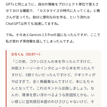
GPTsと同じように、自分の情報をプロジェクト単位で覚えさ
せておける機能で、「カスタマイズの時代に入ってくる」と積
さんが言ってた。自分に便利なAIを作る、という流れは
ChatGPT以外でも加速してますね。
でね。そのあとGemini 1.5 Proの話になったんですが、ここで
私が思わず実体験を話してしまったんですよ。
ひろくん（32:57〜）
「この前、コウシロさんの本を作ったんですけど、
共感ストーリーのインタビューから本を作ったんで
すけど、5冊ぐらいだったんですけど、クオリティが
やばすぎて、全く無編集なんですけど、本にもちゃ
んとなってて。これはキンドル出版しましょう。な
んか、情景を思い浮かべるような雰囲気とかも、い
い感じに空気感日本語のわびさびじゃないけど、そ