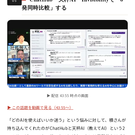
05
発同時比較」する
▶ 配信 43:55 時点の画面
▶ この話題を動画で見る（43:55〜）
「どのAIを使えばいいか迷う」という悩みに対して、積さんが
持ち込んでくれたのがChatHubと天秤AI（教えてAI）という2