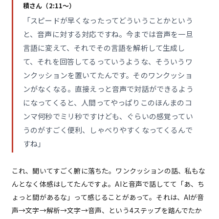
積さん（2:11〜）
「スピードが早くなったってどういうことかという
と、音声に対する対応ですね。今までは音声を一旦
言語に変えて、それでその言語を解析して生成し
て、それを回答してるっていうような、そういうワ
ンクッションを置いてたんです。そのワンクッショ
ンがなくなる。直接えっと音声で対話ができるよう
になってくると、人間ってやっぱりこのほんまのコ
ンマ何秒でミリ秒ですけども、ぐらいの感覚ってい
うのがすごく便利、しゃべりやすくなってくるんで
すね」
これ、聞いてすごく腑に落ちた。ワンクッションの話、私もな
んとなく体感はしてたんですよ。AIと音声で話してて「あ、ち
ょっと間があるな」って感じることがあって。それは、AIが音
声→文字→解析→文字→音声、という4ステップを踏んでたか