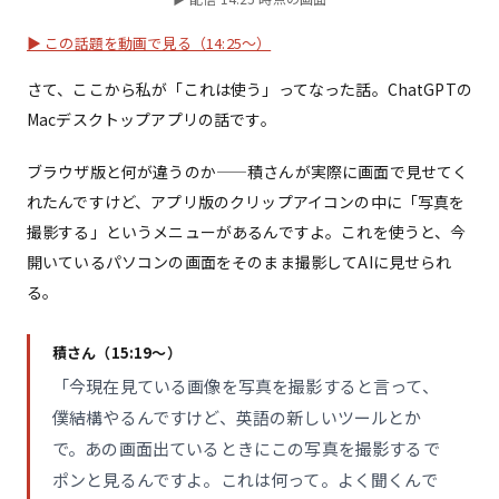
▶ この話題を動画で見る（14:25〜）
さて、ここから私が「これは使う」ってなった話。ChatGPTの
Macデスクトップアプリの話です。
ブラウザ版と何が違うのか——積さんが実際に画面で見せてく
れたんですけど、アプリ版のクリップアイコンの中に「写真を
撮影する」というメニューがあるんですよ。これを使うと、今
開いているパソコンの画面をそのまま撮影してAIに見せられ
る。
積さん（15:19〜）
「今現在見ている画像を写真を撮影すると言って、
僕結構やるんですけど、英語の新しいツールとか
で。あの画面出ているときにこの写真を撮影するで
ポンと見るんですよ。これは何って。よく聞くんで