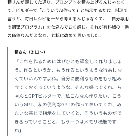
積さんが話してた通り、プロンプトを積み上げるんじゃなく
て、ビルダーで「こういうAI作って」と指示するだけ。料理で
言うと、毎日レシピを一から考えるんじゃなくて、「自分専用
の調理プログラム」を仕込んでおく感じ。それが有料版の一番
の価値なんだよなあ、と私は改めて思いました。
積さん（2:11〜）
「これを作るためにはぜひとも課金して作りましょ
う。作るというか、もう作るというような行為しな
くていいんですよね。自分に便利なものをもう組み
立てておくっていうような、そんな感じですね。ち
ゃんとGPTビルダーで、私こんなん作りたい、こう
いうGPT、私の便利なGPTの作っておいてくれ、み
たいな感じで指示をしていくと、そういうものがで
きるっていうことと、もう一つはメモリ機能です
ね」