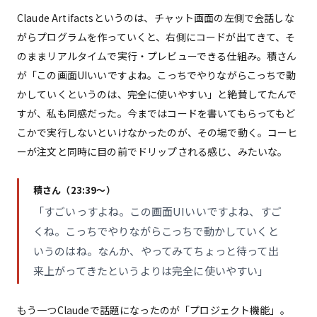
Claude Artifactsというのは、チャット画面の左側で会話しな
がらプログラムを作っていくと、右側にコードが出てきて、そ
のままリアルタイムで実行・プレビューできる仕組み。積さん
が「この画面UIいいですよね。こっちでやりながらこっちで動
かしていくというのは、完全に使いやすい」と絶賛してたんで
すが、私も同感だった。今まではコードを書いてもらってもど
こかで実行しないといけなかったのが、その場で動く。コーヒ
ーが注文と同時に目の前でドリップされる感じ、みたいな。
積さん（23:39〜）
「すごいっすよね。この画面UIいいですよね、すご
くね。こっちでやりながらこっちで動かしていくと
いうのはね。なんか、やってみてちょっと待って出
来上がってきたというよりは完全に使いやすい」
もう一つClaudeで話題になったのが「プロジェクト機能」。