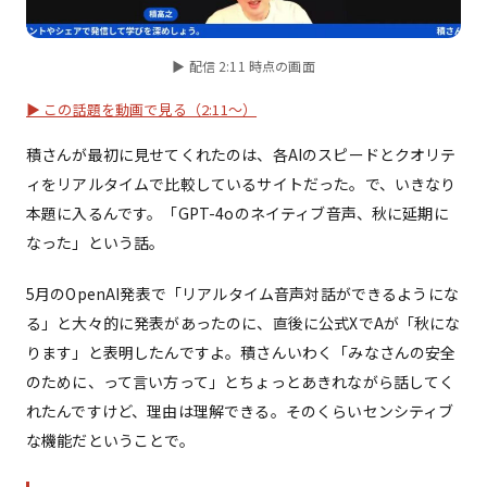
▶ 配信 2:11 時点の画面
▶ この話題を動画で見る（2:11〜）
積さんが最初に見せてくれたのは、各AIのスピードとクオリテ
ィをリアルタイムで比較しているサイトだった。で、いきなり
本題に入るんです。「GPT-4oのネイティブ音声、秋に延期に
なった」という話。
5月のOpenAI発表で「リアルタイム音声対話ができるようにな
る」と大々的に発表があったのに、直後に公式XでAが「秋にな
ります」と表明したんですよ。積さんいわく「みなさんの安全
のために、って言い方って」とちょっとあきれながら話してく
れたんですけど、理由は理解できる。そのくらいセンシティブ
な機能だということで。