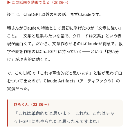
▶ この話題を動画で見る（23:36〜）
後半は、ChatGPT以外のAIの話。まずClaudeです。
積さんがClaudeの特徴として最初に挙げたのが「文章に強い」
こと。「文系と理系みたいな話で、クロードは文系」という表
現が面白くて。だから、文章作らせるのはClaudeが得意で、数
字や表を作るのはChatGPTに持っていく——という「使い分
け」が現実的に効くと。
で、このLIVEで「これは革命的だと思います」と私が思わず口
をついて出たのが、Claude Artifacts（アーティファクツ）の
実演だった。
ひろくん（23:36〜）
「これは革命的だと思います。これね。これはチャ
ットGPTにもやられたと思ったんですよね」