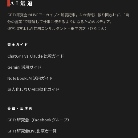
AI氣道
GPTs研究会のLIVEアーカイブと解説記事。AIの情報に振り回されず、"自
分の言葉"で理解して仕事に使えるようになるためのメディア。
運営: 3方よしAI共創コンサルタント・田中啓之（ひろくん）
完全ガイド
ChatGPT vs Claude 比較ガイド
Gemini 活用ガイド
NotebookLM 活用ガイド
属人化しないAI自動化ガイド
番組・出演者
GPTs研究会（Facebookグループ）
GPTs研究会LIVE出演者一覧