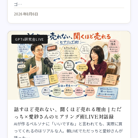
ゴ…
2026年8月6日
GPTs研究会LIVE
話すほど売れない、聞くほど売れる理由｜ただ
っち×愛紗さんのヒアリング術LIVE対話録
AIが作るペルソナに「いいですね」と言われても、実際に買
ってくれるのはリアルな人。朝LIVEでただっちと愛紗さんが
語った…