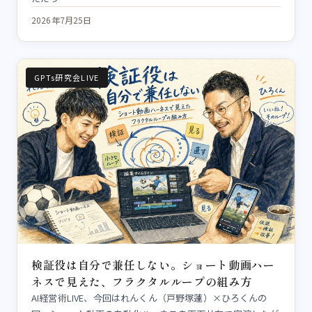
2026年7月25日
GPTs研究会LIVE
検証役は自分で兼任しない。ショート動画ハー
ネスで見えた、フラクタルループの組み方
AI経営術LIVE、今回はれんくん（戸野塚蓮）×ひろくんの