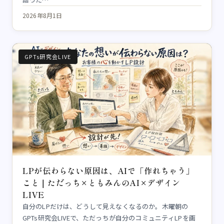
2026年8月1日
GPTs研究会LIVE
LPが伝わらない原因は、AIで「作れちゃう」
こと｜ただっち×ともみんのAI×デザイン
LIVE
自分のLPだけは、どうして見えなくなるのか。木曜朝の
GPTs研究会LIVEで、ただっちが自分のコミュニティLPを画