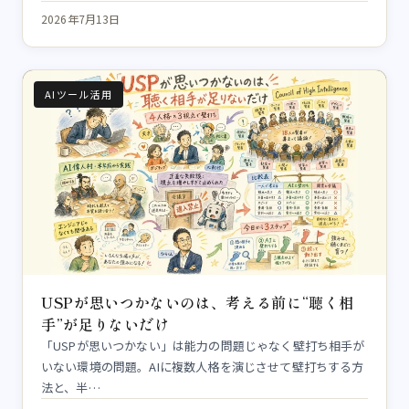
2026年7月13日
AIツール活用
USPが思いつかないのは、考える前に“聴く相
手”が足りないだけ
「USPが思いつかない」は能力の問題じゃなく壁打ち相手が
いない環境の問題。AIに複数人格を演じさせて壁打ちする方
法と、半…