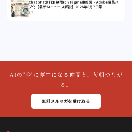
ChatGPT無料無制限に？Figma絶好調・Adobe編集ハ
ブ化【最新AIニュース解説】2026年8月7日号
8/7
AIの"今"に夢中になる仲間と、毎朝つなが
る。
無料メルマガを受け取る