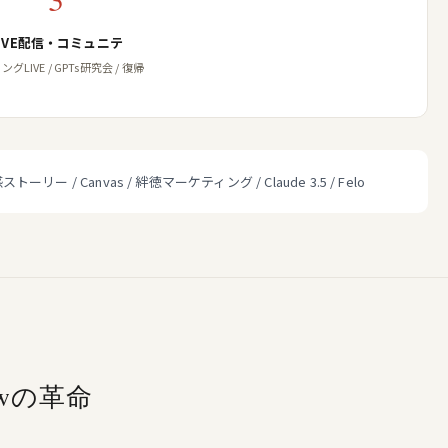
LIVE配信・コミュニテ
グLIVE / GPTs研究会 / 復帰
 共感ストーリー / Canvas / 絆徳マーケティング / Claude 3.5 / Felo
newの革命