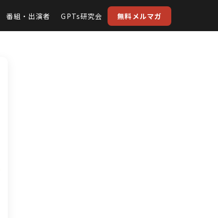
番組・出演者
GPTs研究会
無料メルマガ