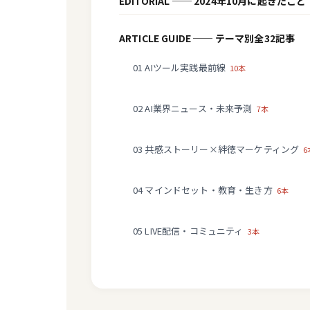
EDITORIAL ── 2024年10月に起きたこと
ARTICLE GUIDE ── テーマ別全32記事
01 AIツール実践最前線
10本
02 AI業界ニュース・未来予測
7本
03 共感ストーリー×絆徳マーケティング
6
04 マインドセット・教育・生き方
6本
05 LIVE配信・コミュニティ
3本