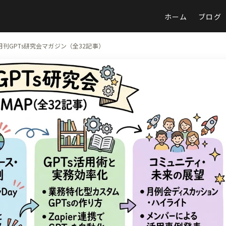
ホーム
ブログ
月刊GPTs研究会マガジン（全32記事）