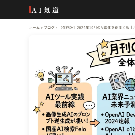
AI氣道
ホーム
»
ブログ
»
【保存版】2024年10月のAI進化を総まとめ｜